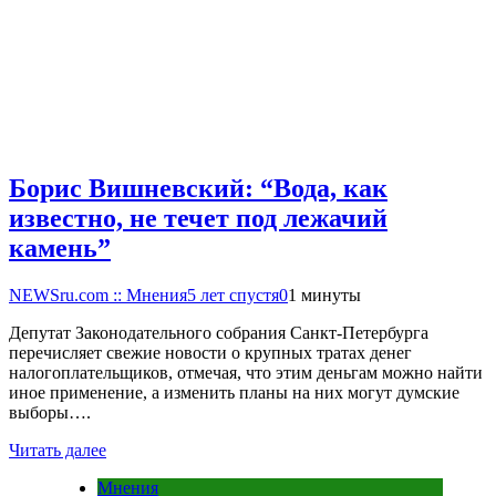
Борис Вишневский: “Вода, как
известно, не течет под лежачий
камень”
NEWSru.com :: Мнения
5 лет спустя
0
1 минуты
Депутат Законодательного собрания Санкт-Петербурга
перечисляет свежие новости о крупных тратах денег
налогоплательщиков, отмечая, что этим деньгам можно найти
иное применение, а изменить планы на них могут думские
выборы….
Читать далее
Мнения