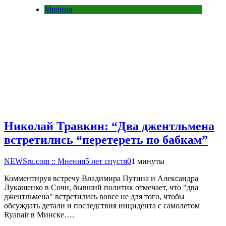
Мнения
Николай Травкин: “Два джентльмена
встретились “перетереть по бабкам”
NEWSru.com :: Мнения
5 лет спустя
0
1 минуты
Комментируя встречу Владимира Путина и Александра
Лукашенко в Сочи, бывший политик отмечает, что "два
джентльмена" встретились вовсе не для того, чтобы
обсуждать детали и последствия инцидента с самолетом
Ryanair в Минске….