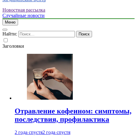
Новостная рассылка
Случайные новости
Меню
Найти:
Заголовки
Отравление кофеином: симптомы,
последствия, профилактика
2 года спустя
2 года спустя