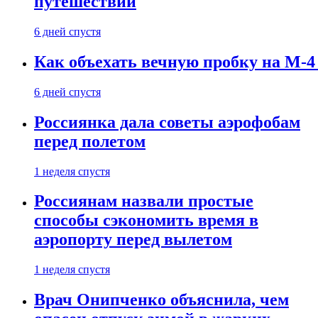
путешествии
6 дней спустя
Как объехать вечную пробку на М-4
6 дней спустя
Россиянка дала советы аэрофобам
перед полетом
1 неделя спустя
Россиянам назвали простые
способы сэкономить время в
аэропорту перед вылетом
1 неделя спустя
Врач Онипченко объяснила, чем