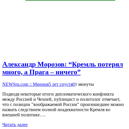
Александр Морозов: “Кремль потерял
много, а Прага – ничего”
NEWSru.com :: Мнения
5 лет спустя
0
1 минуты
Подводя некоторые итоги дипломатического конфликта
между Россией и Чехией, публицист и политолог отмечает,
что с позиции "воображаемой России" произошедшее можно
назвать следствием полной неадекватности Кремля во
внешней политике….
Читать далее