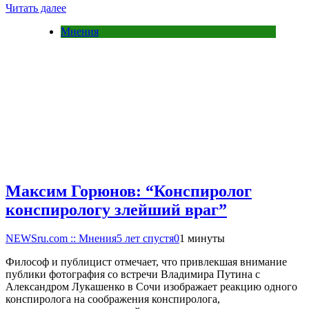
Читать далее
Мнения
Максим Горюнов: “Конспиролог
конспирологу злейший враг”
NEWSru.com :: Мнения
5 лет спустя
0
1 минуты
Философ и публицист отмечает, что привлекшая внимание
публики фотография со встречи Владимира Путина с
Александром Лукашенко в Сочи изображает реакцию одного
конспиролога на соображения конспиролога,