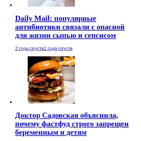
Daily Mail: популярные
антибиотики связали с опасной
для жизни сыпью и сепсисом
2 года спустя
2 года спустя
Доктор Садовская объяснила,
почему фастфуд строго запрещен
беременным и детям