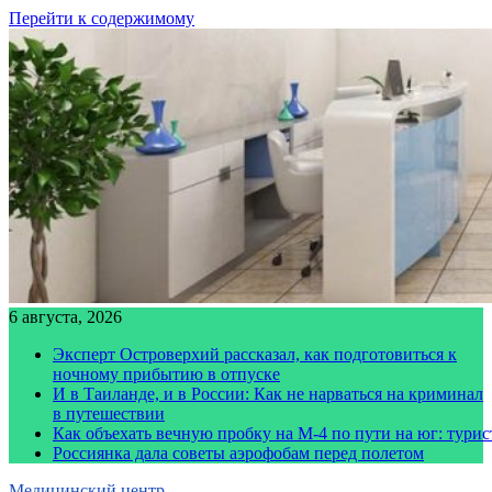
Перейти к содержимому
6 августа, 2026
Эксперт Островерхий рассказал, как подготовиться к
ночному прибытию в отпуске
И в Таиланде, и в России: Как не нарваться на криминал
в путешествии
Как объехать вечную пробку на М-4 по пути на юг: тури
Россиянка дала советы аэрофобам перед полетом
Медицинский центр