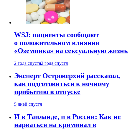
WSJ: пациенты сообщают
о положительном влиянии
«Оземпика» на сексуальную жизнь
2 года спустя
2 года спустя
Эксперт Островерхий рассказал,
как подготовиться к ночному
прибытию в отпуске
5 дней спустя
И в Таиланде, и в России: Как не
нарваться на криминал в