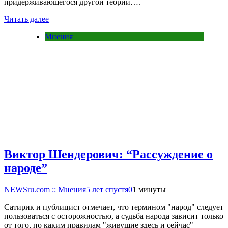
придерживающегося другой теории….
Читать далее
Мнения
Виктор Шендерович: “Рассуждение о
народе”
NEWSru.com :: Мнения
5 лет спустя
0
1 минуты
Сатирик и публицист отмечает, что термином "народ" следует
пользоваться с осторожностью, а судьба народа зависит только
от того, по каким правилам "живущие здесь и сейчас"