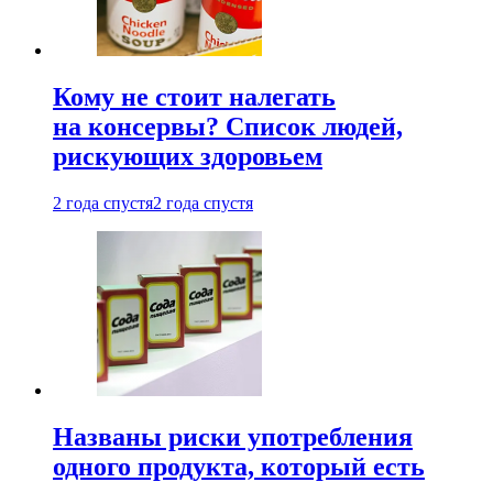
Кому не стоит налегать
на консервы? Список людей,
рискующих здоровьем
2 года спустя
2 года спустя
Названы риски употребления
одного продукта, который есть