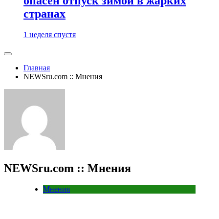
опасен отпуск зимой в жарких
странах
1 неделя спустя
Главная
NEWSru.com :: Мнения
NEWSru.com :: Мнения
Мнения