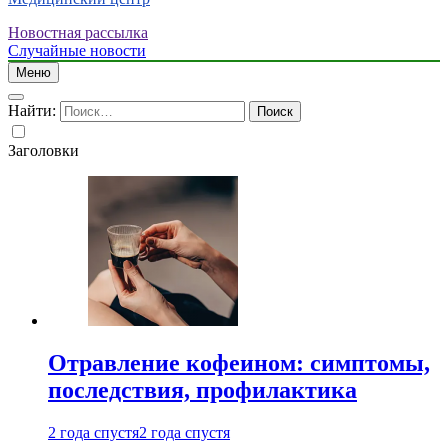
Новостная рассылка
Случайные новости
Меню
Найти:
Заголовки
Отравление кофеином: симптомы,
последствия, профилактика
2 года спустя
2 года спустя