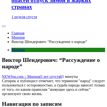
опасен отпуск зимой в жарких
странах
1 неделя спустя
Главная
Мнения
Виктор Шендерович: “Рассуждение о народе”
Мнения
Виктор Шендерович: “Рассуждение о
народе”
NEWSru.com :: Мнения
5 лет спустя
0
1 минуты
Сатирик и публицист отмечает, что термином "народ" следует
пользоваться с осторожностью, а судьба народа зависит только
от того, по каким правилам "живущие здесь и сейчас"
организуют свою жизнь.
Навигация по записям