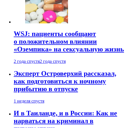
WSJ: пациенты сообщают
о положительном влиянии
«Оземпика» на сексуальную жизнь
2 года спустя
2 года спустя
Эксперт Островерхий рассказал,
как подготовиться к ночному
прибытию в отпуске
1 неделя спустя
И в Таиланде, и в России: Как не
нарваться на криминал в