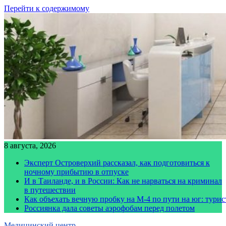
Перейти к содержимому
8 августа, 2026
Эксперт Островерхий рассказал, как подготовиться к
ночному прибытию в отпуске
И в Таиланде, и в России: Как не нарваться на криминал
в путешествии
Как объехать вечную пробку на М-4 по пути на юг: тури
Россиянка дала советы аэрофобам перед полетом
Медицинский центр