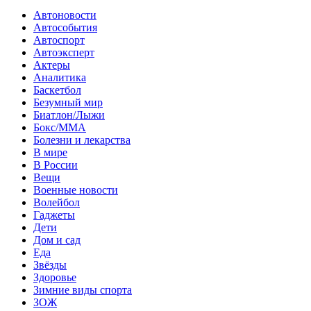
Автоновости
Автособытия
Автоспорт
Автоэксперт
Актеры
Аналитика
Баскетбол
Безумный мир
Биатлон/Лыжи
Бокс/MMA
Болезни и лекарства
В мире
В России
Вещи
Военные новости
Волейбол
Гаджеты
Дети
Дом и сад
Еда
Звёзды
Здоровье
Зимние виды спорта
ЗОЖ