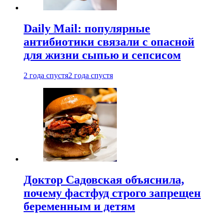
Daily Mail: популярные
антибиотики связали с опасной
для жизни сыпью и сепсисом
2 года спустя
2 года спустя
Доктор Садовская объяснила,
почему фастфуд строго запрещен
беременным и детям