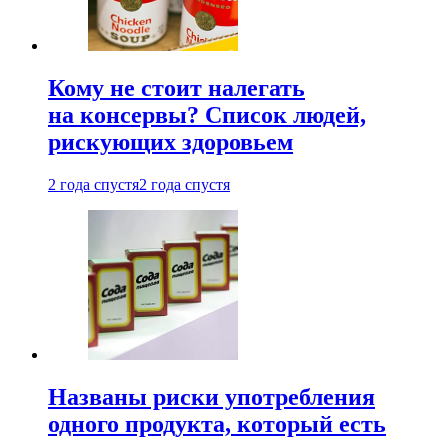
Кому не стоит налегать
на консервы? Список людей,
рискующих здоровьем
2 года спустя
2 года спустя
Названы риски употребления
одного продукта, который есть