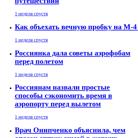
путешествии
1 неделя спустя
Как объехать вечную пробку на М-4
1 неделя спустя
Россиянка дала советы аэрофобам
перед полетом
1 неделя спустя
Россиянам назвали простые
способы сэкономить время в
аэропорту перед вылетом
1 неделя спустя
Врач Онипченко объяснила, чем