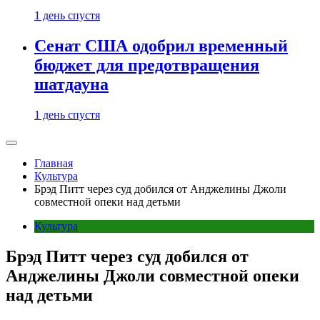
1 день спустя
Сенат США одобрил временный
бюджет для предотвращения
шатдауна
1 день спустя
Главная
Культура
Брэд Питт через суд добился от Анджелины Джоли
совместной опеки над детьми
Культура
Брэд Питт через суд добился от
Анджелины Джоли совместной опеки
над детьми