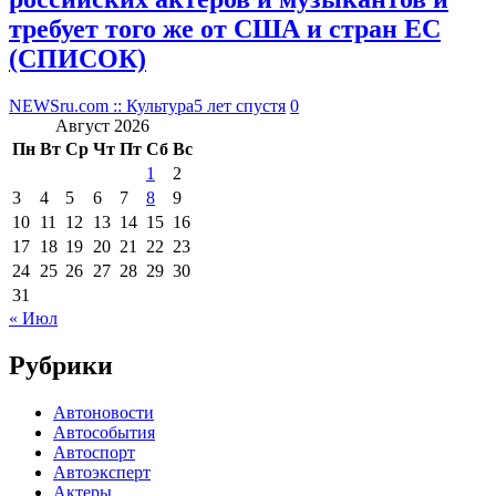
требует того же от США и стран ЕС
(СПИСОК)
NEWSru.com :: Культура
5 лет спустя
0
Август 2026
Пн
Вт
Ср
Чт
Пт
Сб
Вс
1
2
3
4
5
6
7
8
9
10
11
12
13
14
15
16
17
18
19
20
21
22
23
24
25
26
27
28
29
30
31
« Июл
Рубрики
Автоновости
Автособытия
Автоспорт
Автоэксперт
Актеры