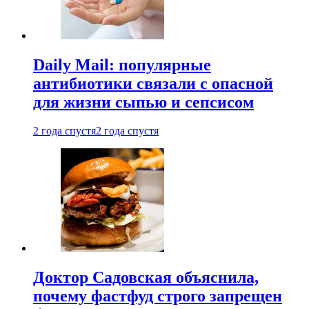
Daily Mail: популярные
антибиотики связали с опасной
для жизни сыпью и сепсисом
2 года спустя
2 года спустя
Доктор Садовская объяснила,
почему фастфуд строго запрещен