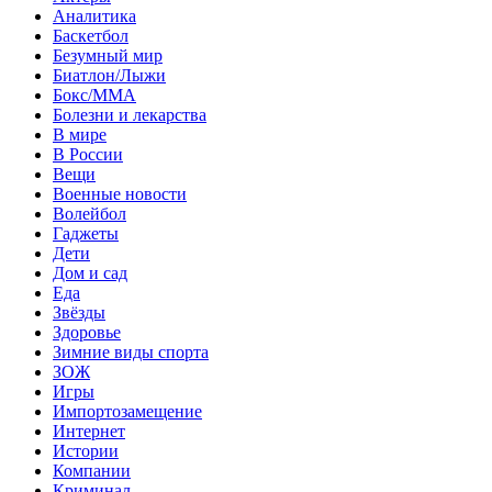
Аналитика
Баскетбол
Безумный мир
Биатлон/Лыжи
Бокс/MMA
Болезни и лекарства
В мире
В России
Вещи
Военные новости
Волейбол
Гаджеты
Дети
Дом и сад
Еда
Звёзды
Здоровье
Зимние виды спорта
ЗОЖ
Игры
Импортозамещение
Интернет
Истории
Компании
Криминал