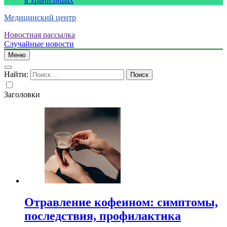
в хранилищах
Медицинский центр
Новостная рассылка
Случайные новости
Меню
Найти:
Заголовки
Отравление кофеином: симптомы,
последствия, профилактика