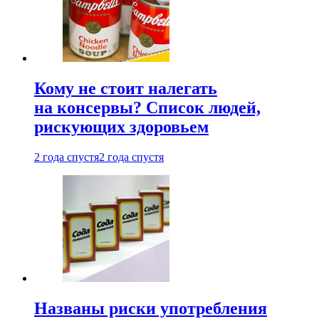
Кому не стоит налегать
на консервы? Список людей,
рискующих здоровьем
2 года спустя
2 года спустя
Названы риски употребления