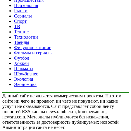
Происшествия
Психология
Рынки
Сериалы
Спорт
ТВ
Теннис
Технологии
Тренды
Фигурное катание
Фильмы и сериалы
Футбол
Хоккей
Шахматы
Шоу-бизнес
Экология
Экономика
Данный сайт не является коммерческим проектом. На этом
сайте ни чего не продают, ни чего не покупают, ни какие
услуги не оказываются. Сайт представляет собой ленту
новостей RSS канала news.rambler.ru, kommersant.ru,
newsru.com. Материалы публикуются без искажения,
ответственность за достоверность публикуемых новостей
Администрация сайта не несёт.