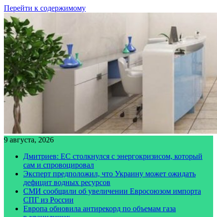
Перейти к содержимому
9 августа, 2026
Дмитриев: ЕС столкнулся с энергокризисом, который
сам и спровоцировал
Эксперт предположил, что Украину может ожидать
дефицит водных ресурсов
СМИ сообщили об увеличении Евросоюзом импорта
СПГ из России
Европа обновила антирекорд по объемам газа