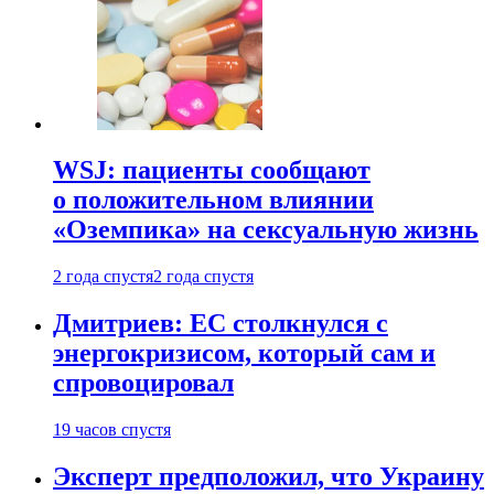
WSJ: пациенты сообщают
о положительном влиянии
«Оземпика» на сексуальную жизнь
2 года спустя
2 года спустя
Дмитриев: ЕС столкнулся с
энергокризисом, который сам и
спровоцировал
19 часов спустя
Эксперт предположил, что Украину