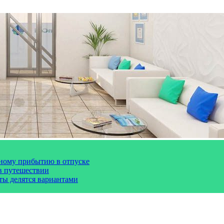
чному прибытию в отпуске
 в путешествии
сты делятся вариантами