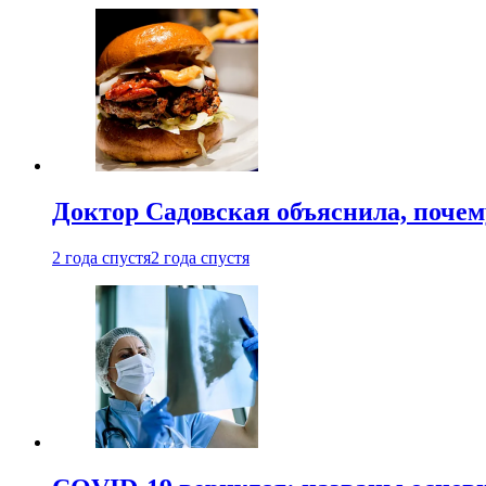
Доктор Садовская объяснила, почем
2 года спустя
2 года спустя