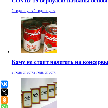
COVID-19 вернулся: названы осно
2 года спустя
2 года спустя
Кому не стоит налегать на консерв
2 года спустя
2 года спустя