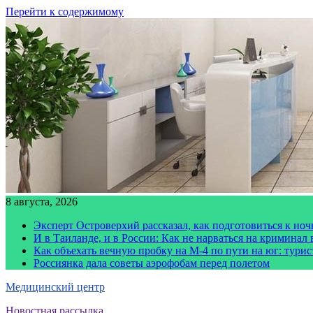
Перейти к содержимому
8 августа, 2026
Эксперт Островерхий рассказал, как подготовиться к но
И в Таиланде, и в России: Как не нарваться на криминал
Как объехать вечную пробку на М-4 по пути на юг: тури
Россиянка дала советы аэрофобам перед полетом
Медицинский центр
Новостная рассылка