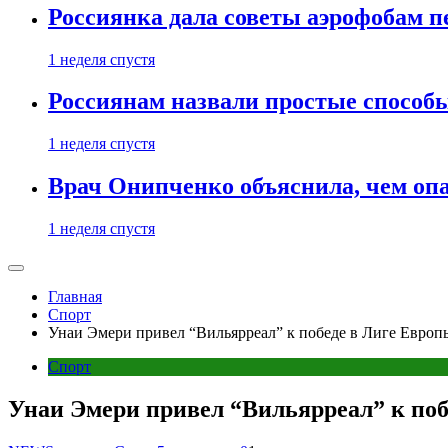
Россиянка дала советы аэрофобам п
1 неделя спустя
Россиянам назвали простые способы
1 неделя спустя
Врач Онипченко объяснила, чем опа
1 неделя спустя
Главная
Спорт
Унаи Эмери привел “Вильярреал” к победе в Лиге Евр
Спорт
Унаи Эмери привел “Вильярреал” к по