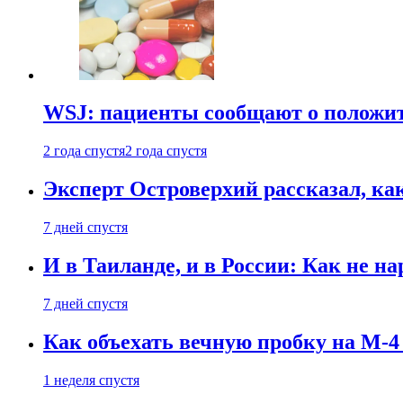
WSJ: пациенты сообщают о положи
2 года спустя
2 года спустя
Эксперт Островерхий рассказал, ка
7 дней спустя
И в Таиланде, и в России: Как не н
7 дней спустя
Как объехать вечную пробку на М-4
1 неделя спустя