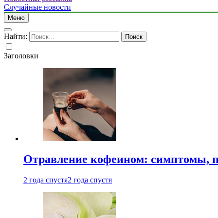
Случайные новости
Меню
Найти:
Заголовки
Отравление кофеином: симптомы, п
2 года спустя
2 года спустя