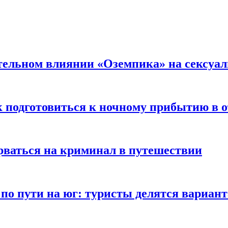
тельном влиянии «Оземпика» на сексуа
к подготовиться к ночному прибытию в о
арваться на криминал в путешествии
 по пути на юг: туристы делятся вариан