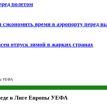
еред полетом
 сэкономить время в аэропорту перед в
сен отпуск зимой в жарких странах
опы УЕФА
беде в Лиге Европы УЕФА