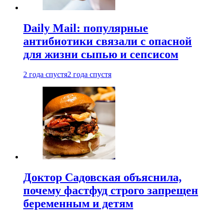
Daily Mail: популярные
антибиотики связали с опасной
для жизни сыпью и сепсисом
2 года спустя
2 года спустя
Доктор Садовская объяснила,
почему фастфуд строго запрещен
беременным и детям