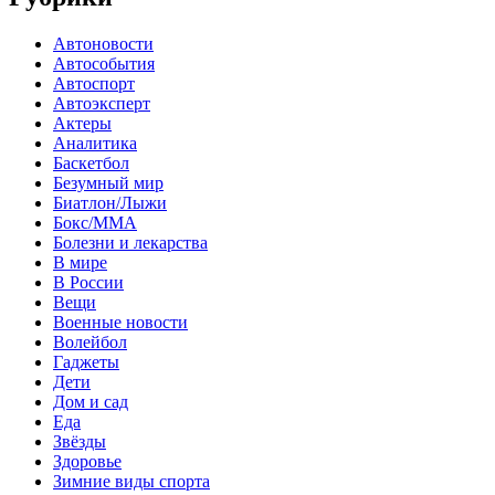
Автоновости
Автособытия
Автоспорт
Автоэксперт
Актеры
Аналитика
Баскетбол
Безумный мир
Биатлон/Лыжи
Бокс/MMA
Болезни и лекарства
В мире
В России
Вещи
Военные новости
Волейбол
Гаджеты
Дети
Дом и сад
Еда
Звёзды
Здоровье
Зимние виды спорта