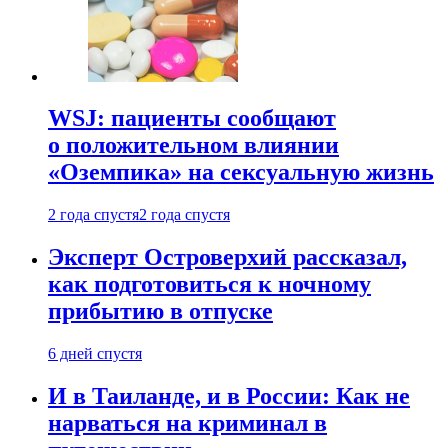
WSJ: пациенты сообщают
о положительном влиянии
«Оземпика» на сексуальную жизнь
2 года спустя
2 года спустя
Эксперт Островерхий рассказал,
как подготовиться к ночному
прибытию в отпуске
6 дней спустя
И в Таиланде, и в России: Как не
нарваться на криминал в