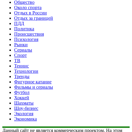
Общество
Около спорта
Отдых в России
Отдых за границей
ПДД
Политика
Происшествия
Психология
Рынки
Сериалы
Спорт
ТВ
Теннис
Технологии
Тренды
Фигурное катание
Фильмы и сериалы
Футбол
Хоккей
Шахматы
Шоу-бизнес
Экология
Экономика
Данный сайт не является коммерческим проектом. На этом