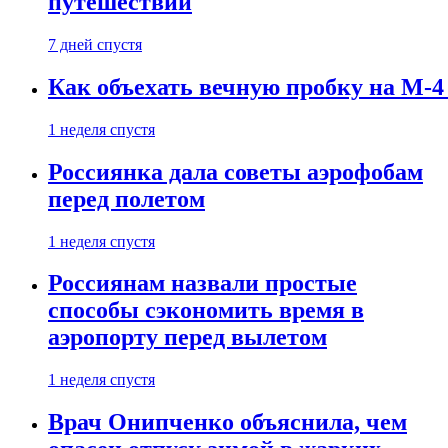
путешествии
7 дней спустя
Как объехать вечную пробку на М-4
1 неделя спустя
Россиянка дала советы аэрофобам
перед полетом
1 неделя спустя
Россиянам назвали простые
способы сэкономить время в
аэропорту перед вылетом
1 неделя спустя
Врач Онипченко объяснила, чем