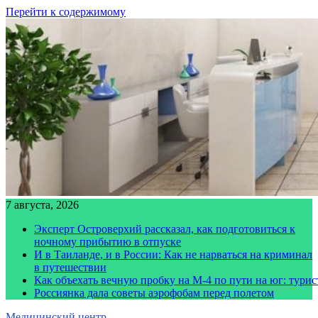
Перейти к содержимому
7 августа, 2026
Эксперт Островерхий рассказал, как подготовиться к
ночному прибытию в отпуске
И в Таиланде, и в России: Как не нарваться на криминал
в путешествии
Как объехать вечную пробку на М-4 по пути на юг: тури
Россиянка дала советы аэрофобам перед полетом
Медицинский центр