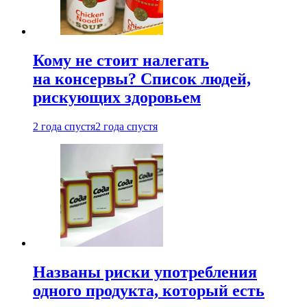
Кому не стоит налегать
на консервы? Список людей,
рискующих здоровьем
2 года спустя
2 года спустя
Названы риски употребления
одного продукта, который есть