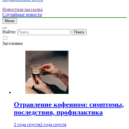
Новостная рассылка
Случайные новости
Меню
Найти:
Заголовки
Отравление кофеином: симптомы,
последствия, профилактика
2 года спустя
2 года спустя