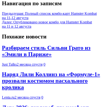
Навигация по записям
Предыдущая:
Полный список комбо-карт Hamster Kombat
на 11-12 августа
Далее:
Опубликовано новое комбо для Hamster Kombat
на 11 и 12 августа
Похожие новости
Разбираем стиль Сильви Грато из
«Эмили в Париже»
Just Talks
2 месяца спустя
0
Наряд Лили Коллинз на «Формуле-1»
прозвали костюмом пасхального
кролика
Lenta.ru
2 месяца спустя
0