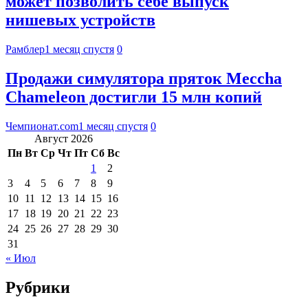
может позволить себе выпуск
нишевых устройств
Рамблер
1 месяц спустя
0
Продажи симулятора пряток Meccha
Chameleon достигли 15 млн копий
Чемпионат.com
1 месяц спустя
0
Август 2026
Пн
Вт
Ср
Чт
Пт
Сб
Вс
1
2
3
4
5
6
7
8
9
10
11
12
13
14
15
16
17
18
19
20
21
22
23
24
25
26
27
28
29
30
31
« Июл
Рубрики