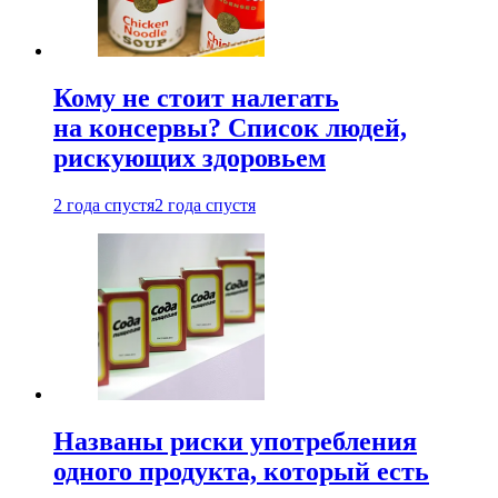
Кому не стоит налегать
на консервы? Список людей,
рискующих здоровьем
2 года спустя
2 года спустя
Названы риски употребления
одного продукта, который есть