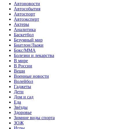
Автоновости
Автособытия
Автоспорт
Автоэксперт
Актеры
Аналитика
Баскетбол
Безумный мир
Биатлон/Лыжи
Бокс/MMA
Болезни и лекарства
В мире
В России
Вещи
Военные новости
Волейбол
Гаджеты
Дети
Дом и сад
Еда
Звёзды
Здоровье
Зимние виды спорта
ЗОЖ
Игры