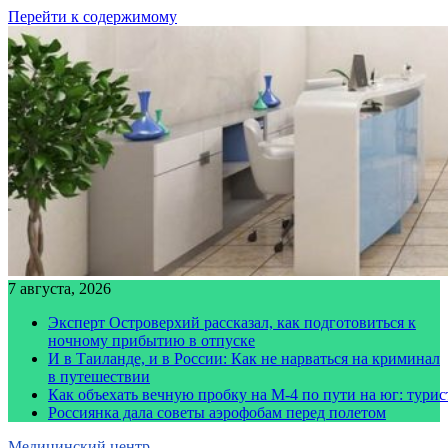
Перейти к содержимому
7 августа, 2026
Эксперт Островерхий рассказал, как подготовиться к
ночному прибытию в отпуске
И в Таиланде, и в России: Как не нарваться на криминал
в путешествии
Как объехать вечную пробку на М-4 по пути на юг: тури
Россиянка дала советы аэрофобам перед полетом
Медицинский центр