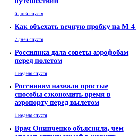
путешествии
6 дней спустя
Как объехать вечную пробку на М-4
7 дней спустя
Россиянка дала советы аэрофобам
перед полетом
1 неделя спустя
Россиянам назвали простые
способы сэкономить время в
аэропорту перед вылетом
1 неделя спустя
Врач Онипченко объяснила, чем