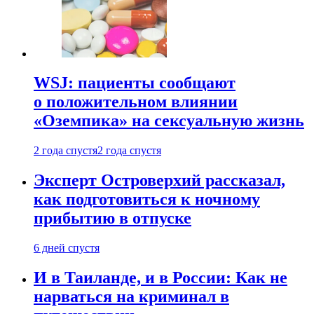
WSJ: пациенты сообщают
о положительном влиянии
«Оземпика» на сексуальную жизнь
2 года спустя
2 года спустя
Эксперт Островерхий рассказал,
как подготовиться к ночному
прибытию в отпуске
6 дней спустя
И в Таиланде, и в России: Как не
нарваться на криминал в