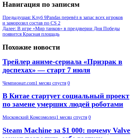
Навигация по записям
Предыдущая:
Клуб 9Pandas перевёл в запас всех игроков
и заморозил состав по CS 2
Далее:
В игре «Мир танков» в преддверии Дня Победы
появится Красная площадь
Похожие новости
Трейлер аниме-сериала «Призрак в
доспехах» — старт 7 июля
Чемпионат.com
1 месяц спустя
0
В Китае стартует социальный проект
по замене умерших людей роботами
Московский Комсомолец
1 месяц спустя
0
Steam Machine за $1 000: почему Valve