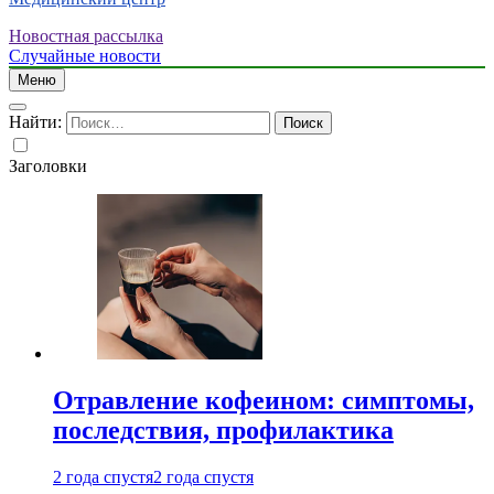
Новостная рассылка
Случайные новости
Меню
Найти:
Заголовки
Отравление кофеином: симптомы,
последствия, профилактика
2 года спустя
2 года спустя