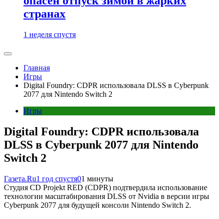
опасен отпуск зимой в жарких
странах
1 неделя спустя
Главная
Игры
Digital Foundry: CDPR использовала DLSS в Cyberpunk
2077 для Nintendo Switch 2
Игры
Digital Foundry: CDPR использовала
DLSS в Cyberpunk 2077 для Nintendo
Switch 2
Газета.Ru
1 год спустя
0
1 минуты
Студия CD Projekt RED (CDPR) подтвердила использование
технологии масштабирования DLSS от Nvidia в версии игры
Cyberpunk 2077 для будущей консоли Nintendo Switch 2.