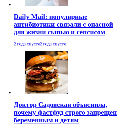
Daily Mail: популярные
антибиотики связали с опасной
для жизни сыпью и сепсисом
2 года спустя
2 года спустя
Доктор Садовская объяснила,
почему фастфуд строго запрещен
беременным и детям