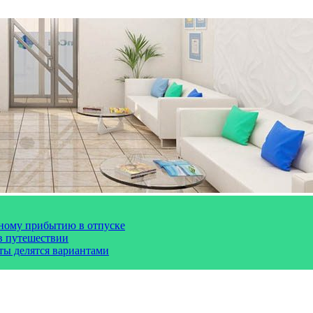
чному прибытию в отпуске
 в путешествии
сты делятся вариантами