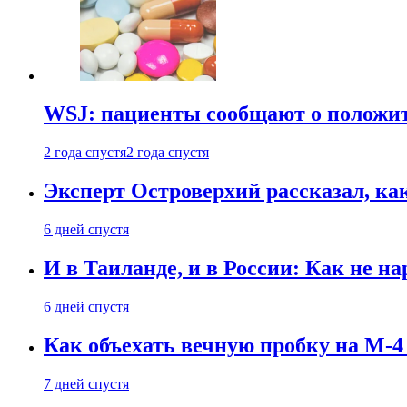
WSJ: пациенты сообщают о положи
2 года спустя
2 года спустя
Эксперт Островерхий рассказал, ка
6 дней спустя
И в Таиланде, и в России: Как не н
6 дней спустя
Как объехать вечную пробку на М-4
7 дней спустя