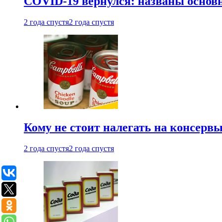
COVID-19 вернулся: названы осно
2 года спустя
2 года спустя
Кому не стоит налегать на консерв
2 года спустя
2 года спустя