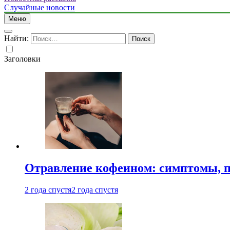
Случайные новости
Меню
Найти:
Заголовки
Отравление кофеином: симптомы, п
2 года спустя
2 года спустя