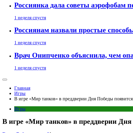
Россиянка дала советы аэрофобам п
1 неделя спустя
Россиянам назвали простые способы
1 неделя спустя
Врач Онипченко объяснила, чем опа
1 неделя спустя
Главная
Игры
В игре «Мир танков» в преддверии Дня Победы появится
Игры
В игре «Мир танков» в преддверии Дн