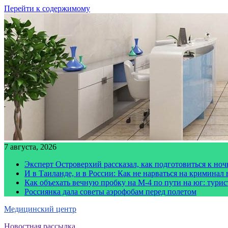
Перейти к содержимому
7 августа, 2026
Эксперт Островерхий рассказал, как подготовиться к но
И в Таиланде, и в России: Как не нарваться на криминал
Как объехать вечную пробку на М-4 по пути на юг: тури
Россиянка дала советы аэрофобам перед полетом
Медицинский центр
Новостная рассылка