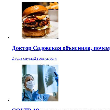
Доктор Садовская объяснила, почем
2 года спустя
2 года спустя