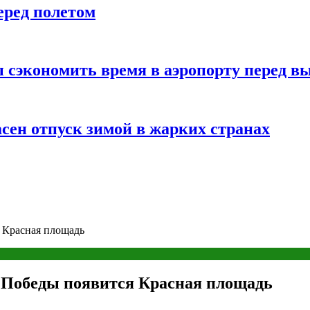
еред полетом
 сэкономить время в аэропорту перед в
сен отпуск зимой в жарких странах
 Красная площадь
я Победы появится Красная площадь