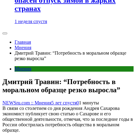
опасен отпуск зимой в жарких
странах
1 неделя спустя
Главная
Мнения
Дмитрий Травин: “Потребность в моральном образце
резко выросла”
Мнения
Дмитрий Травин: “Потребность в
моральном образце резко выросла”
NEWSru.com :: Мнения
5 лет спустя
0
1 минуты
В связи со столетием со дня рождения Андрея Сахарова
экономист публикует свою статью о Сахарове и его
общественной деятельности, отмечая, что за последние годы в
России обострилась потребность общества в моральном
образце.