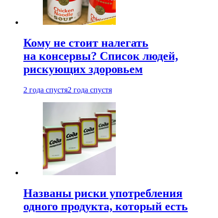
Кому не стоит налегать
на консервы? Список людей,
рискующих здоровьем
2 года спустя
2 года спустя
Названы риски употребления
одного продукта, который есть