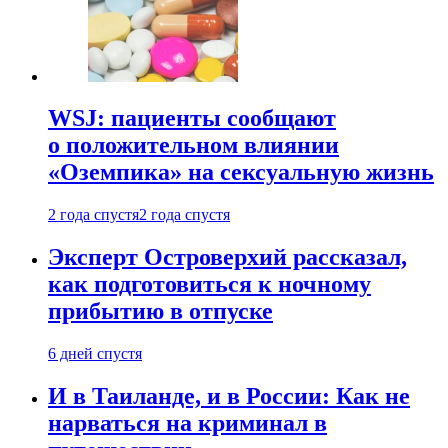
WSJ: пациенты сообщают
о положительном влиянии
«Оземпика» на сексуальную жизнь
2 года спустя
2 года спустя
Эксперт Островерхий рассказал,
как подготовиться к ночному
прибытию в отпуске
6 дней спустя
И в Таиланде, и в России: Как не
нарваться на криминал в