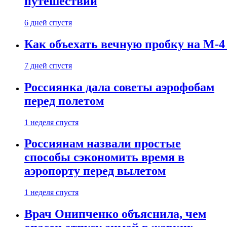
путешествии
6 дней спустя
Как объехать вечную пробку на М-4
7 дней спустя
Россиянка дала советы аэрофобам
перед полетом
1 неделя спустя
Россиянам назвали простые
способы сэкономить время в
аэропорту перед вылетом
1 неделя спустя
Врач Онипченко объяснила, чем