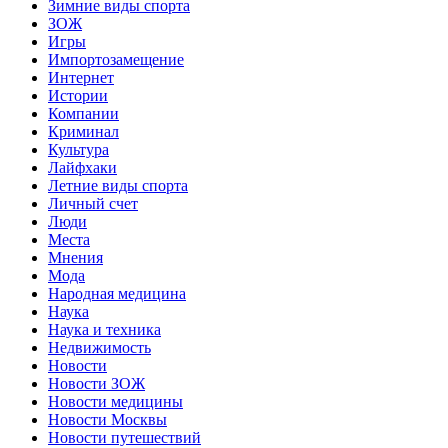
Зимние виды спорта
ЗОЖ
Игры
Импортозамещение
Интернет
Истории
Компании
Криминал
Культура
Лайфхаки
Летние виды спорта
Личный счет
Люди
Места
Мнения
Мода
Народная медицина
Наука
Наука и техника
Недвижимость
Новости
Новости ЗОЖ
Новости медицины
Новости Москвы
Новости путешествий