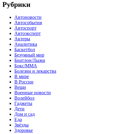
Рубрики
Автоновости
Автособытия
Автоспорт
Автоэксперт
Актеры
Аналитика
Баскетбол
Безумный мир
Биатлон/Лыжи
Бокс/MMA
Болезни и лекарства
В мире
В России
Вещи
Военные новости
Волейбол
Гаджеты
Дети
Дом и сад
Еда
Звёзды
Здоровье