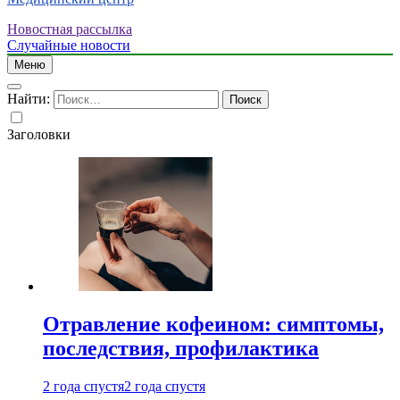
Новостная рассылка
Случайные новости
Меню
Найти:
Заголовки
Отравление кофеином: симптомы,
последствия, профилактика
2 года спустя
2 года спустя