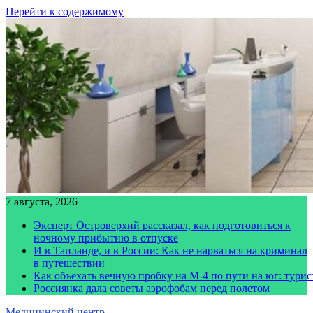
Перейти к содержимому
7 августа, 2026
Эксперт Островерхий рассказал, как подготовиться к
ночному прибытию в отпуске
И в Таиланде, и в России: Как не нарваться на криминал
в путешествии
Как объехать вечную пробку на М-4 по пути на юг: тури
Россиянка дала советы аэрофобам перед полетом
Медицинский центр