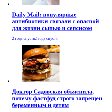
Daily Mail: популярные
антибиотики связали с опасной
для жизни сыпью и сепсисом
2 года спустя
2 года спустя
Доктор Садовская объяснила,
почему фастфуд строго запрещен
беременным и детям