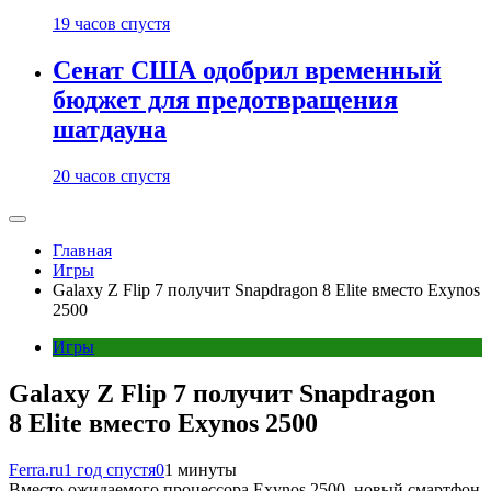
19 часов спустя
Сенат США одобрил временный
бюджет для предотвращения
шатдауна
20 часов спустя
Главная
Игры
Galaxy Z Flip 7 получит Snapdragon 8 Elite вместо Exynos
2500
Игры
Galaxy Z Flip 7 получит Snapdragon
8 Elite вместо Exynos 2500
Ferra.ru
1 год спустя
0
1 минуты
Вместо ожидаемого процессора Exynos 2500, новый смартфон