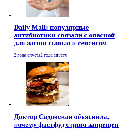
Daily Mail: популярные
антибиотики связали с опасной
для жизни сыпью и сепсисом
2 года спустя
2 года спустя
Доктор Садовская объяснила,
почему фастфуд строго запрещен