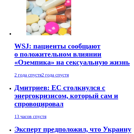
WSJ: пациенты сообщают
о положительном влиянии
«Оземпика» на сексуальную жизнь
2 года спустя
2 года спустя
Дмитриев: ЕС столкнулся с
энергокризисом, который сам и
спровоцировал
13 часов спустя
Эксперт предположил, что Украину