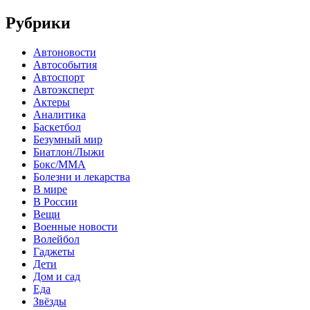
Рубрики
Автоновости
Автособытия
Автоспорт
Автоэксперт
Актеры
Аналитика
Баскетбол
Безумный мир
Биатлон/Лыжи
Бокс/MMA
Болезни и лекарства
В мире
В России
Вещи
Военные новости
Волейбол
Гаджеты
Дети
Дом и сад
Еда
Звёзды