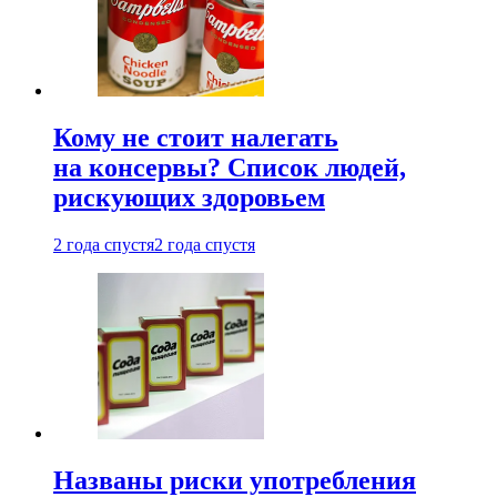
Кому не стоит налегать
на консервы? Список людей,
рискующих здоровьем
2 года спустя
2 года спустя
Названы риски употребления