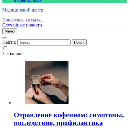
в хранилищах
Медицинский центр
Новостная рассылка
Случайные новости
Меню
Найти:
Заголовки
Отравление кофеином: симптомы,
последствия, профилактика