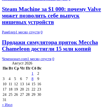
Steam Machine за $1 000: почему Valve
может позволить себе выпуск
нишевых устройств
Рамблер
1 месяц спустя
0
Продажи симулятора пряток Meccha
Chameleon достигли 15 млн копий
Чемпионат.com
1 месяц спустя
0
Август 2026
Пн
Вт
Ср
Чт
Пт
Сб
Вс
1
2
3
4
5
6
7
8
9
10
11
12
13
14
15
16
17
18
19
20
21
22
23
24
25
26
27
28
29
30
31
« Июл