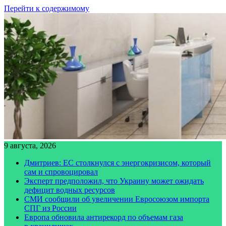
Перейти к содержимому
9 августа, 2026
Дмитриев: ЕС столкнулся с энергокризисом, который
сам и спровоцировал
Эксперт предположил, что Украину может ожидать
дефицит водных ресурсов
СМИ сообщили об увеличении Евросоюзом импорта
СПГ из России
Европа обновила антирекорд по объемам газа