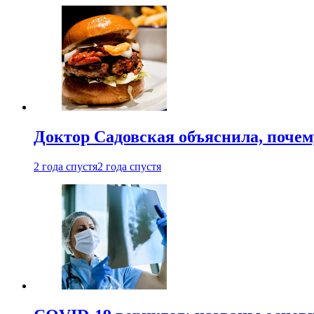
Доктор Садовская объяснила, почем
2 года спустя
2 года спустя