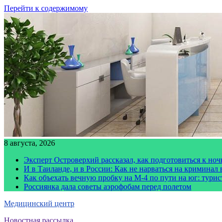
Перейти к содержимому
8 августа, 2026
Эксперт Островерхий рассказал, как подготовиться к но
И в Таиланде, и в России: Как не нарваться на криминал
Как объехать вечную пробку на М-4 по пути на юг: тури
Россиянка дала советы аэрофобам перед полетом
Медицинский центр
Новостная рассылка