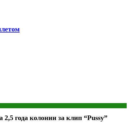
ылетом
 2,5 года колонии за клип “Pussy”