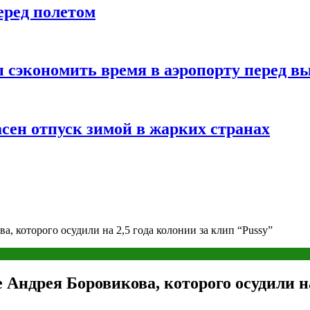
еред полетом
 сэкономить время в аэропорту перед в
сен отпуск зимой в жарких странах
а, которого осудили на 2,5 года колонии за клип “Pussy”
Андрея Боровикова, которого осудили на