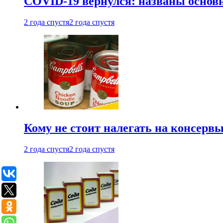
COVID-19 вернулся: названы осно
2 года спустя
2 года спустя
Кому не стоит налегать на консерв
2 года спустя
2 года спустя