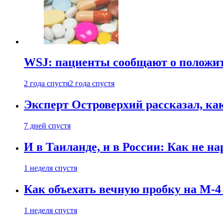
WSJ: пациенты сообщают о положи
2 года спустя
2 года спустя
Эксперт Островерхий рассказал, ка
7 дней спустя
И в Таиланде, и в России: Как не н
1 неделя спустя
Как объехать вечную пробку на М-4
1 неделя спустя