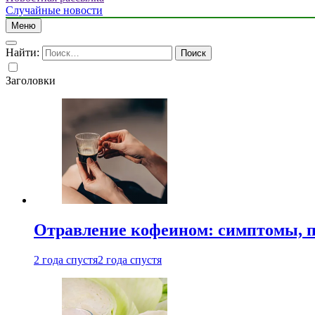
Случайные новости
Меню
Найти:
Заголовки
Отравление кофеином: симптомы, п
2 года спустя
2 года спустя