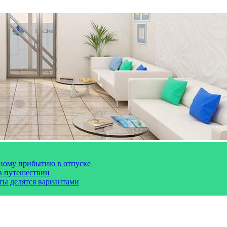
чному прибытию в отпуске
 в путешествии
сты делятся вариантами