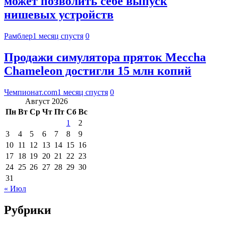
может позволить себе выпуск
нишевых устройств
Рамблер
1 месяц спустя
0
Продажи симулятора пряток Meccha
Chameleon достигли 15 млн копий
Чемпионат.com
1 месяц спустя
0
Август 2026
Пн
Вт
Ср
Чт
Пт
Сб
Вс
1
2
3
4
5
6
7
8
9
10
11
12
13
14
15
16
17
18
19
20
21
22
23
24
25
26
27
28
29
30
31
« Июл
Рубрики