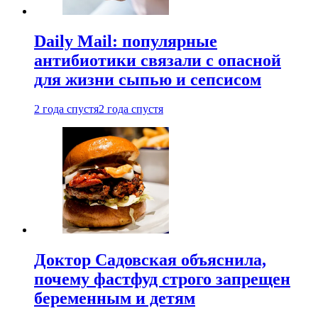
Daily Mail: популярные
антибиотики связали с опасной
для жизни сыпью и сепсисом
2 года спустя
2 года спустя
Доктор Садовская объяснила,
почему фастфуд строго запрещен
беременным и детям