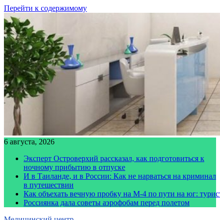
Перейти к содержимому
6 августа, 2026
Эксперт Островерхий рассказал, как подготовиться к
ночному прибытию в отпуске
И в Таиланде, и в России: Как не нарваться на криминал
в путешествии
Как объехать вечную пробку на М-4 по пути на юг: тури
Россиянка дала советы аэрофобам перед полетом
Медицинский центр