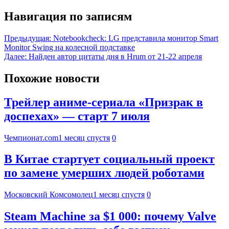
Навигация по записям
Предыдущая:
Notebookcheck: LG представила монитор Smart
Monitor Swing на колесной подставке
Далее:
Найден автор цитаты дня в Hrum от 21-22 апреля
Похожие новости
Трейлер аниме-сериала «Призрак в
доспехах» — старт 7 июля
Чемпионат.com
1 месяц спустя
0
В Китае стартует социальный проект
по замене умерших людей роботами
Московский Комсомолец
1 месяц спустя
0
Steam Machine за $1 000: почему Valve