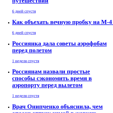
путешествии
6 дней спустя
Как объехать вечную пробку на М-4
6 дней спустя
Россиянка дала советы аэрофобам
перед полетом
1 неделя спустя
Россиянам назвали простые
способы сэкономить время в
аэропорту перед вылетом
1 неделя спустя
Врач Онипченко объяснила, чем