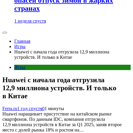
опасен отпуск зимой в жарких
странах
1 неделя спустя
Главная
Игры
Huawei с начала года отгрузила 12,9 миллиона
устройств. И только в Китае
Игры
Huawei с начала года отгрузила
12,9 миллиона устройств. И только
в Китае
Ferra.ru
1 год спустя
0
1 минуты
Huawei наращивает присутствие на китайском рынке
смартфонов. По данным IDC, компания отгрузила
12,9 миллиона устройств в Китае за Q1 2025, заняв второе
место с долей рынка 18% и ростом на…