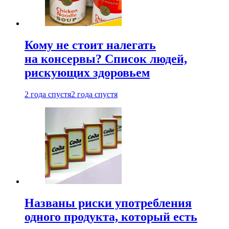
Кому не стоит налегать
на консервы? Список людей,
рискующих здоровьем
2 года спустя
2 года спустя
Названы риски употребления
одного продукта, который есть