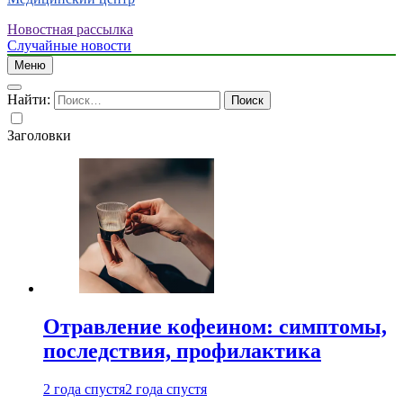
Новостная рассылка
Случайные новости
Меню
Найти:
Заголовки
Отравление кофеином: симптомы,
последствия, профилактика
2 года спустя
2 года спустя