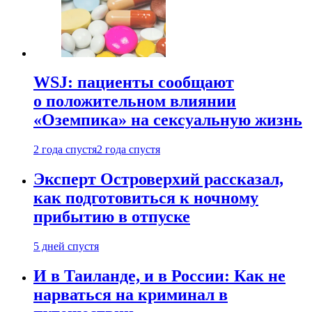
WSJ: пациенты сообщают
о положительном влиянии
«Оземпика» на сексуальную жизнь
2 года спустя
2 года спустя
Эксперт Островерхий рассказал,
как подготовиться к ночному
прибытию в отпуске
5 дней спустя
И в Таиланде, и в России: Как не
нарваться на криминал в