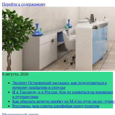
Перейти к содержимому
8 августа, 2026
Эксперт Островерхий рассказал, как подготовиться к
ночному прибытию в отпуске
И в Таиланде, и в России: Как не нарваться на криминал
в путешествии
Как объехать вечную пробку на М-4 по пути на юг: тури
Россиянка дала советы аэрофобам перед полетом
Медицинский центр