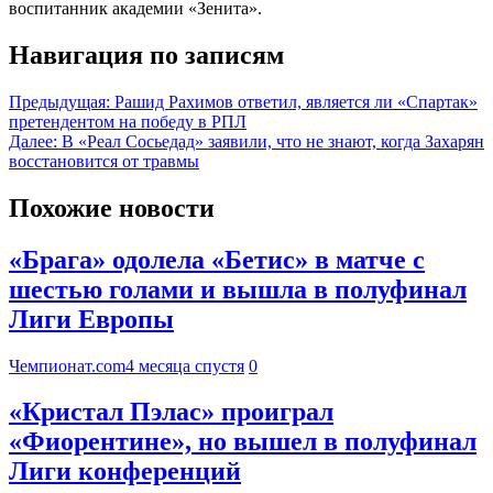
воспитанник академии «Зенита».
Навигация по записям
Предыдущая:
Рашид Рахимов ответил, является ли «Спартак»
претендентом на победу в РПЛ
Далее:
В «Реал Сосьедад» заявили, что не знают, когда Захарян
восстановится от травмы
Похожие новости
«Брага» одолела «Бетис» в матче с
шестью голами и вышла в полуфинал
Лиги Европы
Чемпионат.com
4 месяца спустя
0
«Кристал Пэлас» проиграл
«Фиорентине», но вышел в полуфинал
Лиги конференций