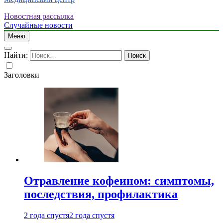
Новостная рассылка
Случайные новости
Меню
Найти:
Заголовки
Отравление кофеином: симптомы,
последствия, профилактика
2 года спустя
2 года спустя