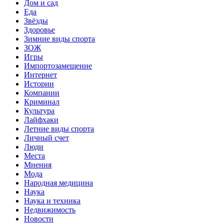
Дом и сад
Еда
Звёзды
Здоровье
Зимние виды спорта
ЗОЖ
Игры
Импортозамещение
Интернет
Истории
Компании
Криминал
Культура
Лайфхаки
Летние виды спорта
Личный счет
Люди
Места
Мнения
Мода
Народная медицина
Наука
Наука и техника
Недвижимость
Новости