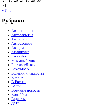
24
25
26
27
28
29
30
31
« Июл
Рубрики
Автоновости
Автособытия
Автоспорт
Автоэксперт
Актеры
Аналитика
Баскетбол
Безумный мир
Биатлон/Лыжи
Бокс/MMA
Болезни и лекарства
В мире
В России
Вещи
Военные новости
Волейбол
Гаджеты
Дети