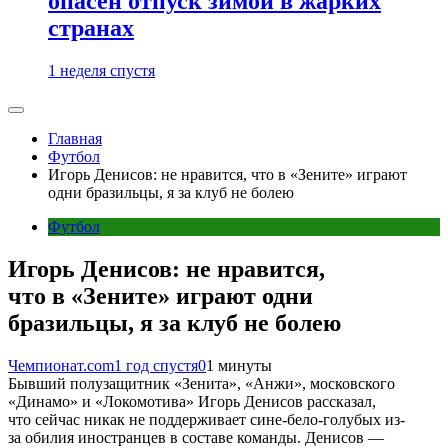
опасен отпуск зимой в жарких
странах
1 неделя спустя
Главная
Футбол
Игорь Денисов: не нравится, что в «Зените» играют
одни бразильцы, я за клуб не болею
Футбол
Игорь Денисов: не нравится,
что в «Зените» играют одни
бразильцы, я за клуб не болею
Чемпионат.com
1 год спустя
0
1 минуты
Бывший полузащитник «Зенита», «Анжи», московского
«Динамо» и «Локомотива» Игорь Денисов рассказал,
что сейчас никак не поддерживает сине-бело-голубых из-
за обилия иностранцев в составе команды. Денисов —