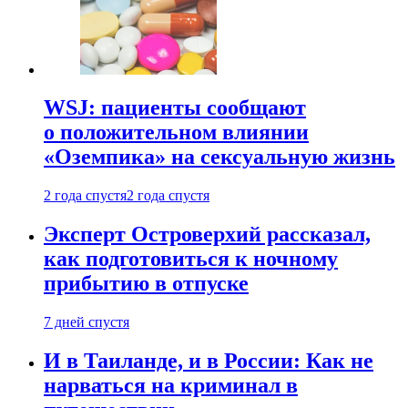
WSJ: пациенты сообщают
о положительном влиянии
«Оземпика» на сексуальную жизнь
2 года спустя
2 года спустя
Эксперт Островерхий рассказал,
как подготовиться к ночному
прибытию в отпуске
7 дней спустя
И в Таиланде, и в России: Как не
нарваться на криминал в