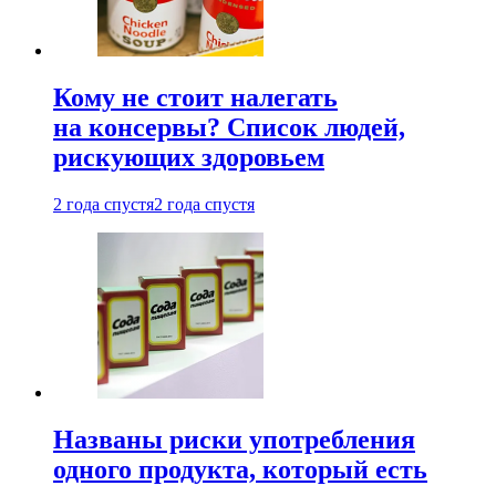
Кому не стоит налегать
на консервы? Список людей,
рискующих здоровьем
2 года спустя
2 года спустя
Названы риски употребления
одного продукта, который есть