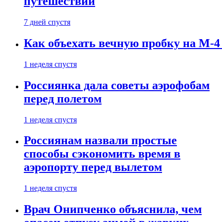
путешествии
7 дней спустя
Как объехать вечную пробку на М-4
1 неделя спустя
Россиянка дала советы аэрофобам
перед полетом
1 неделя спустя
Россиянам назвали простые
способы сэкономить время в
аэропорту перед вылетом
1 неделя спустя
Врач Онипченко объяснила, чем