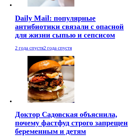
Daily Mail: популярные
антибиотики связали с опасной
для жизни сыпью и сепсисом
2 года спустя
2 года спустя
Доктор Садовская объяснила,
почему фастфуд строго запрещен
беременным и детям