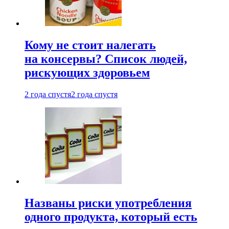
Кому не стоит налегать
на консервы? Список людей,
рискующих здоровьем
2 года спустя
2 года спустя
Названы риски употребления
одного продукта, который есть