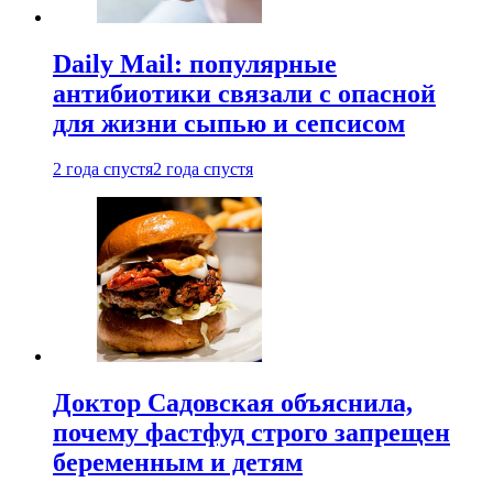
Daily Mail: популярные
антибиотики связали с опасной
для жизни сыпью и сепсисом
2 года спустя
2 года спустя
Доктор Садовская объяснила,
почему фастфуд строго запрещен
беременным и детям