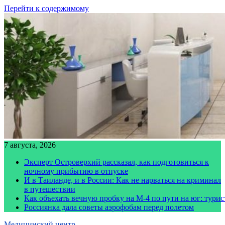
Перейти к содержимому
7 августа, 2026
Эксперт Островерхий рассказал, как подготовиться к
ночному прибытию в отпуске
И в Таиланде, и в России: Как не нарваться на криминал
в путешествии
Как объехать вечную пробку на М-4 по пути на юг: тури
Россиянка дала советы аэрофобам перед полетом
Медицинский центр