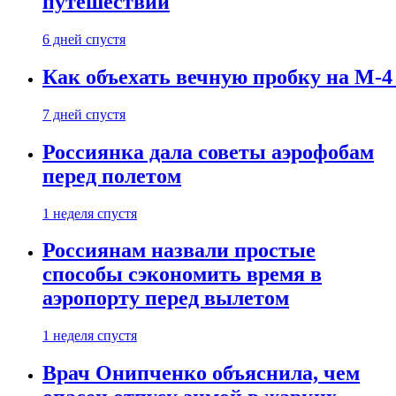
путешествии
6 дней спустя
Как объехать вечную пробку на М-4
7 дней спустя
Россиянка дала советы аэрофобам
перед полетом
1 неделя спустя
Россиянам назвали простые
способы сэкономить время в
аэропорту перед вылетом
1 неделя спустя
Врач Онипченко объяснила, чем