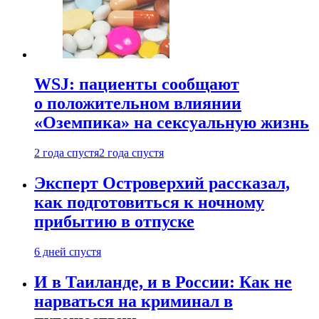
WSJ: пациенты сообщают
о положительном влиянии
«Оземпика» на сексуальную жизнь
2 года спустя
2 года спустя
Эксперт Островерхий рассказал,
как подготовиться к ночному
прибытию в отпуске
6 дней спустя
И в Таиланде, и в России: Как не
нарваться на криминал в