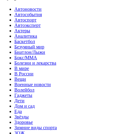
Автоновости
Автособытия
Автоспорт
Автоэксперт
Актеры
Аналитика
Баскетбол
Безумный мир
Биатлон/Лыжи
Бокс/MMA
Болезни и лекарства
В мире
В России
Вещи
Военные новости
Волейбол
Гаджеты
Дети
Дом и сад
Еда
Звёзды
Здоровье
Зимние виды спорта
ЗОЖ