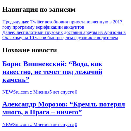
Навигация по записям
Предыдущая:
Twitter возобновил приостановленную в 2017
году программу верификации аккаунтов
Далее:
Беспилотный грузовик доставил арбузы из Аризоны в
Оклахому на 10 часов быстрее, чем грузовик с водителем
Похожие новости
Борис Вишневский: “Вода, как
известно, не течет под лежачий
камень”
NEWSru.com :: Мнения
5 лет спустя
0
Александр Морозов: “Кремль потерял
много, а Прага – ничего”
NEWSru.com :: Мнения
5 лет спустя
0