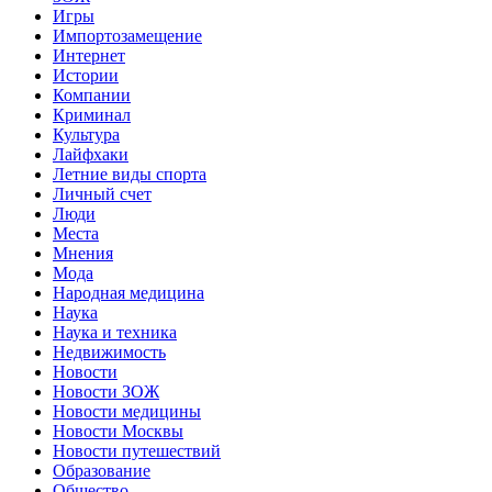
Игры
Импортозамещение
Интернет
Истории
Компании
Криминал
Культура
Лайфхаки
Летние виды спорта
Личный счет
Люди
Места
Мнения
Мода
Народная медицина
Наука
Наука и техника
Недвижимость
Новости
Новости ЗОЖ
Новости медицины
Новости Москвы
Новости путешествий
Образование
Общество