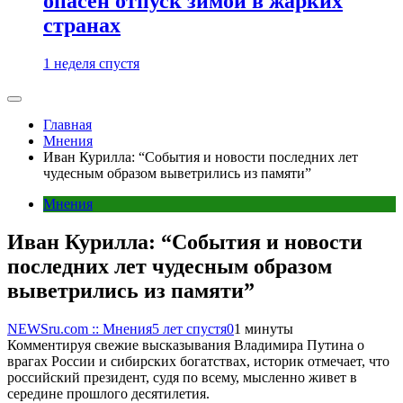
опасен отпуск зимой в жарких
странах
1 неделя спустя
Главная
Мнения
Иван Курилла: “События и новости последних лет
чудесным образом выветрились из памяти”
Мнения
Иван Курилла: “События и новости
последних лет чудесным образом
выветрились из памяти”
NEWSru.com :: Мнения
5 лет спустя
0
1 минуты
Комментируя свежие высказывания Владимира Путина о
врагах России и сибирских богатствах, историк отмечает, что
российский президент, судя по всему, мысленно живет в
середине прошлого десятилетия.