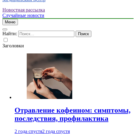
Новостная рассылка
Случайные новости
Меню
Найти:
Заголовки
Отравление кофеином: симптомы,
последствия, профилактика
2 года спустя
2 года спустя