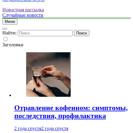
Новостная рассылка
Случайные новости
Меню
Найти:
Заголовки
Отравление кофеином: симптомы,
последствия, профилактика
2 года спустя
2 года спустя