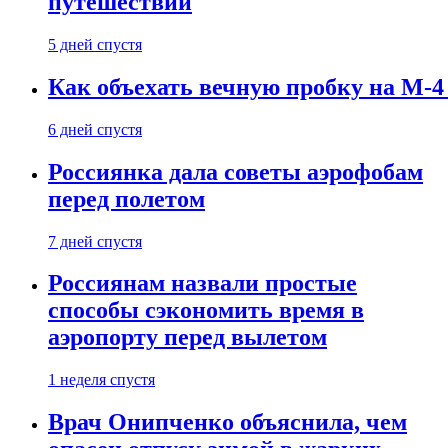
путешествии
5 дней спустя
Как объехать вечную пробку на М-4
6 дней спустя
Россиянка дала советы аэрофобам
перед полетом
7 дней спустя
Россиянам назвали простые
способы сэкономить время в
аэропорту перед вылетом
1 неделя спустя
Врач Онипченко объяснила, чем