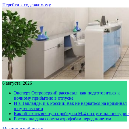
Перейти к содержимому
6 августа, 2026
Эксперт Островерхий рассказал, как подготовиться к
ночному прибытию в отпуске
И в Таиланде, и в России: Как не нарваться на криминал
в путешествии
Как объехать вечную пробку на М-4 по пути на юг: тури
Россиянка дала советы аэрофобам перед полетом
Медицинский центр