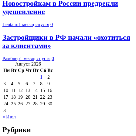
Новостройкам в России предрекли
удешевление
Lenta.ru
1 месяц спустя
0
Застройщики в РФ начали «охотиться
за клиентами»
Рамблер
1 месяц спустя
0
Август 2026
Пн
Вт
Ср
Чт
Пт
Сб
Вс
1
2
3
4
5
6
7
8
9
10
11
12
13
14
15
16
17
18
19
20
21
22
23
24
25
26
27
28
29
30
31
« Июл
Рубрики