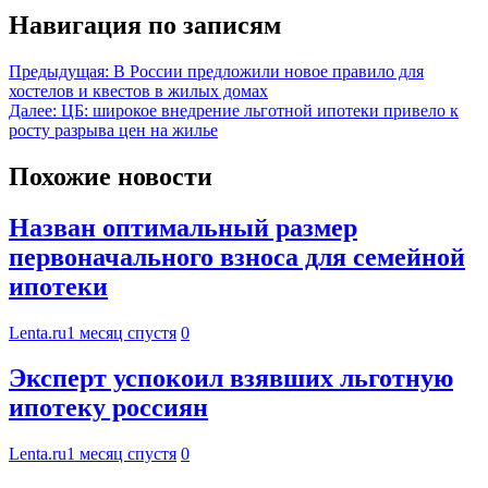
Навигация по записям
Предыдущая:
В России предложили новое правило для
хостелов и квестов в жилых домах
Далее:
ЦБ: широкое внедрение льготной ипотеки привело к
росту разрыва цен на жилье
Похожие новости
Назван оптимальный размер
первоначального взноса для семейной
ипотеки
Lenta.ru
1 месяц спустя
0
Эксперт успокоил взявших льготную
ипотеку россиян
Lenta.ru
1 месяц спустя
0