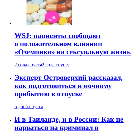
WSJ: пациенты сообщают
о положительном влиянии
«Оземпика» на сексуальную жизнь
2 года спустя
2 года спустя
Эксперт Островерхий рассказал,
как подготовиться к ночному
прибытию в отпуске
5 дней спустя
И в Таиланде, и в России: Как не
нарваться на криминал в