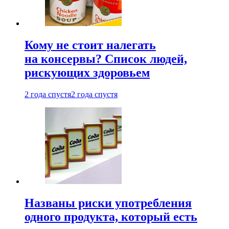
Кому не стоит налегать
на консервы? Список людей,
рискующих здоровьем
2 года спустя
2 года спустя
Названы риски употребления
одного продукта, который есть