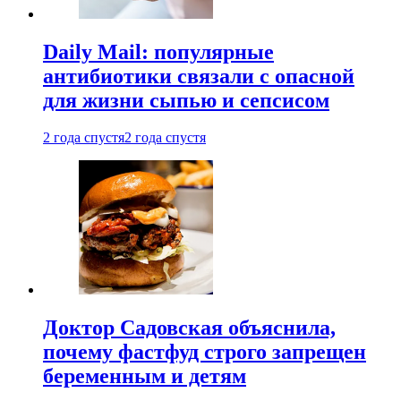
Daily Mail: популярные
антибиотики связали с опасной
для жизни сыпью и сепсисом
2 года спустя
2 года спустя
Доктор Садовская объяснила,
почему фастфуд строго запрещен
беременным и детям