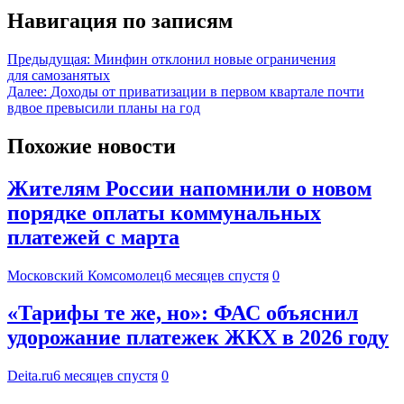
Навигация по записям
Предыдущая:
Минфин отклонил новые ограничения
для самозанятых
Далее:
Доходы от приватизации в первом квартале почти
вдвое превысили планы на год
Похожие новости
Жителям России напомнили о новом
порядке оплаты коммунальных
платежей с марта
Московский Комсомолец
6 месяцев спустя
0
«Тарифы те же, но»: ФАС объяснил
удорожание платежек ЖКХ в 2026 году
Deita.ru
6 месяцев спустя
0