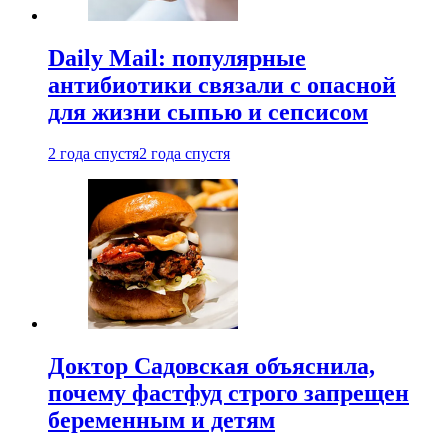
Daily Mail: популярные
антибиотики связали с опасной
для жизни сыпью и сепсисом
2 года спустя
2 года спустя
Доктор Садовская объяснила,
почему фастфуд строго запрещен
беременным и детям