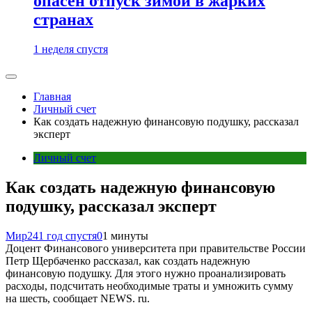
опасен отпуск зимой в жарких
странах
1 неделя спустя
Главная
Личный счет
Как создать надежную финансовую подушку, рассказал
эксперт
Личный счет
Как создать надежную финансовую
подушку, рассказал эксперт
Мир24
1 год спустя
0
1 минуты
Доцент Финансового университета при правительстве России
Петр Щербаченко рассказал, как создать надежную
финансовую подушку. Для этого нужно проанализировать
расходы, подсчитать необходимые траты и умножить сумму
на шесть, сообщает NEWS. ru.