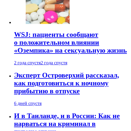
WSJ: пациенты сообщают
о положительном влиянии
«Оземпика» на сексуальную жизнь
2 года спустя
2 года спустя
Эксперт Островерхий рассказал,
как подготовиться к ночному
прибытию в отпуске
6 дней спустя
И в Таиланде, и в России: Как не
нарваться на криминал в