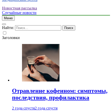
Новостная рассылка
Случайные новости
Меню
Найти:
Заголовки
Отравление кофеином: симптомы,
последствия, профилактика
2 года спустя
2 года спустя