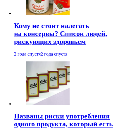
Кому не стоит налегать
на консервы? Список людей,
рискующих здоровьем
2 года спустя
2 года спустя
Названы риски употребления
одного продукта, который есть