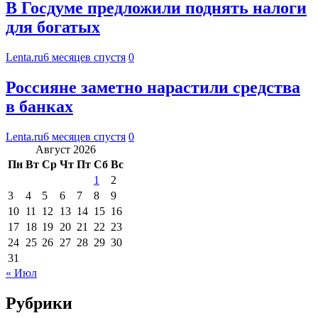
В Госдуме предложили поднять налоги
для богатых
Lenta.ru
6 месяцев спустя
0
Россияне заметно нарастили средства
в банках
Lenta.ru
6 месяцев спустя
0
Август 2026
Пн
Вт
Ср
Чт
Пт
Сб
Вс
1
2
3
4
5
6
7
8
9
10
11
12
13
14
15
16
17
18
19
20
21
22
23
24
25
26
27
28
29
30
31
« Июл
Рубрики