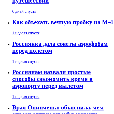
путешествии
6 дней спустя
Как объехать вечную пробку на М-4
1 неделя спустя
Россиянка дала советы аэрофобам
перед полетом
1 неделя спустя
Россиянам назвали простые
способы сэкономить время в
аэропорту перед вылетом
1 неделя спустя
Врач Онипченко объяснила, чем