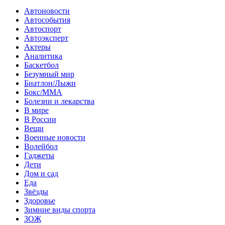
Автоновости
Автособытия
Автоспорт
Автоэксперт
Актеры
Аналитика
Баскетбол
Безумный мир
Биатлон/Лыжи
Бокс/MMA
Болезни и лекарства
В мире
В России
Вещи
Военные новости
Волейбол
Гаджеты
Дети
Дом и сад
Еда
Звёзды
Здоровье
Зимние виды спорта
ЗОЖ