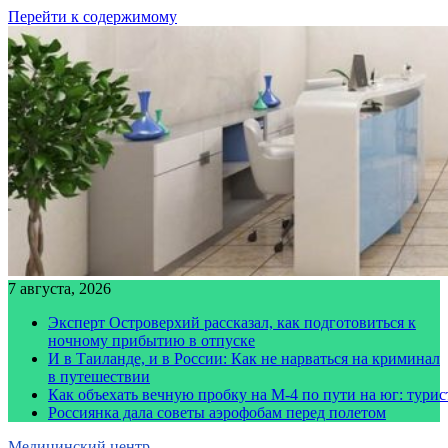
Перейти к содержимому
7 августа, 2026
Эксперт Островерхий рассказал, как подготовиться к
ночному прибытию в отпуске
И в Таиланде, и в России: Как не нарваться на криминал
в путешествии
Как объехать вечную пробку на М-4 по пути на юг: тури
Россиянка дала советы аэрофобам перед полетом
Медицинский центр