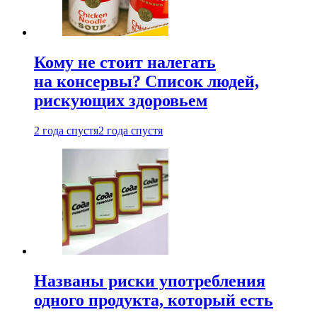
Кому не стоит налегать
на консервы? Список людей,
рискующих здоровьем
2 года спустя
2 года спустя
Названы риски употребления
одного продукта, который есть