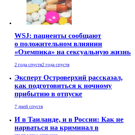
WSJ: пациенты сообщают
о положительном влиянии
«Оземпика» на сексуальную жизнь
2 года спустя
2 года спустя
Эксперт Островерхий рассказал,
как подготовиться к ночному
прибытию в отпуске
7 дней спустя
И в Таиланде, и в России: Как не
нарваться на криминал в