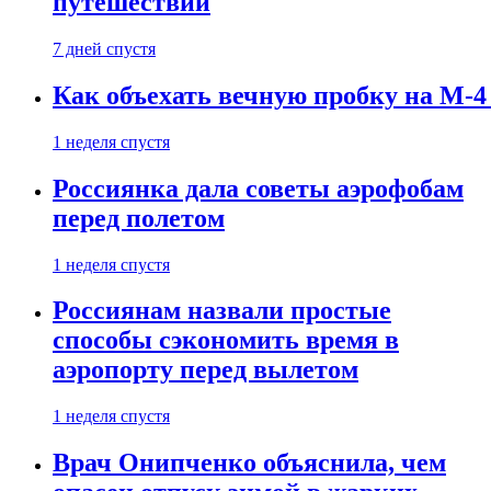
путешествии
7 дней спустя
Как объехать вечную пробку на М-4
1 неделя спустя
Россиянка дала советы аэрофобам
перед полетом
1 неделя спустя
Россиянам назвали простые
способы сэкономить время в
аэропорту перед вылетом
1 неделя спустя
Врач Онипченко объяснила, чем