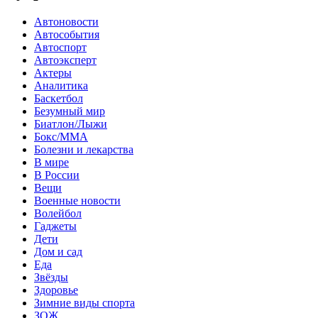
Автоновости
Автособытия
Автоспорт
Автоэксперт
Актеры
Аналитика
Баскетбол
Безумный мир
Биатлон/Лыжи
Бокс/MMA
Болезни и лекарства
В мире
В России
Вещи
Военные новости
Волейбол
Гаджеты
Дети
Дом и сад
Еда
Звёзды
Здоровье
Зимние виды спорта
ЗОЖ