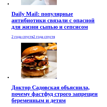
Daily Mail: популярные
антибиотики связали с опасной
для жизни сыпью и сепсисом
2 года спустя
2 года спустя
Доктор Садовская объяснила,
почему фастфуд строго запрещен
беременным и детям