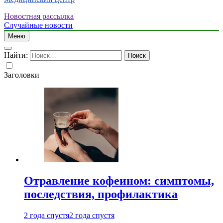
Новостная рассылка
Случайные новости
Меню
Найти:
Заголовки
Отравление кофеином: симптомы,
последствия, профилактика
2 года спустя
2 года спустя