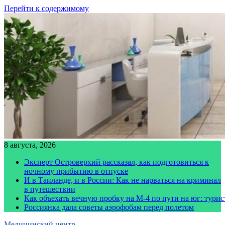
Перейти к содержимому
8 августа, 2026
Эксперт Островерхий рассказал, как подготовиться к
ночному прибытию в отпуске
И в Таиланде, и в России: Как не нарваться на криминал
в путешествии
Как объехать вечную пробку на М-4 по пути на юг: тури
Россиянка дала советы аэрофобам перед полетом
Медицинский центр