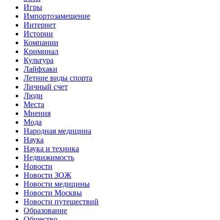
Игры
Импортозамещение
Интернет
Истории
Компании
Криминал
Культура
Лайфхаки
Летние виды спорта
Личный счет
Люди
Места
Мнения
Мода
Народная медицина
Наука
Наука и техника
Недвижимость
Новости
Новости ЗОЖ
Новости медицины
Новости Москвы
Новости путешествий
Образование
Общество