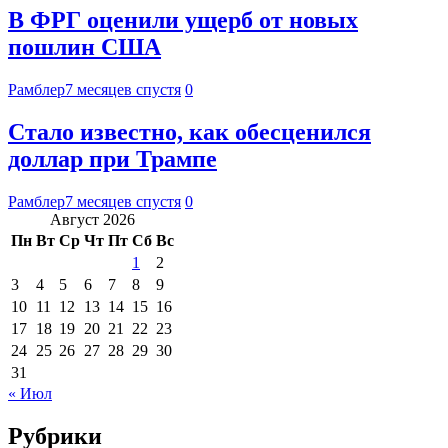
В ФРГ оценили ущерб от новых
пошлин США
Рамблер
7 месяцев спустя
0
Стало известно, как обесценился
доллар при Трампе
Рамблер
7 месяцев спустя
0
Август 2026
Пн
Вт
Ср
Чт
Пт
Сб
Вс
1
2
3
4
5
6
7
8
9
10
11
12
13
14
15
16
17
18
19
20
21
22
23
24
25
26
27
28
29
30
31
« Июл
Рубрики