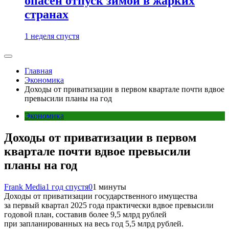
опасен отпуск зимой в жарких
странах
1 неделя спустя
Главная
Экономика
Доходы от приватизации в первом квартале почти вдвое
превысили планы на год
Экономика
Доходы от приватизации в первом
квартале почти вдвое превысили
планы на год
Frank Media
1 год спустя
0
1 минуты
Доходы от приватизации государственного имущества
за первый квартал 2025 года практически вдвое превысили
годовой план, составив более 9,5 млрд рублей
при запланированных на весь год 5,5 млрд рублей.