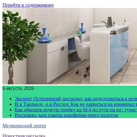
Перейти к содержимому
6 августа, 2026
Эксперт Островерхий рассказал, как подготовиться к но
И в Таиланде, и в России: Как не нарваться на криминал
Как объехать вечную пробку на М-4 по пути на юг: тури
Россиянка дала советы аэрофобам перед полетом
Медицинский центр
Новостная рассылка