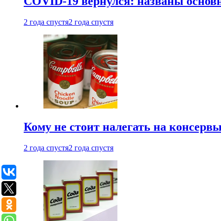
COVID-19 вернулся: названы осно
2 года спустя
2 года спустя
Кому не стоит налегать на консерв
2 года спустя
2 года спустя