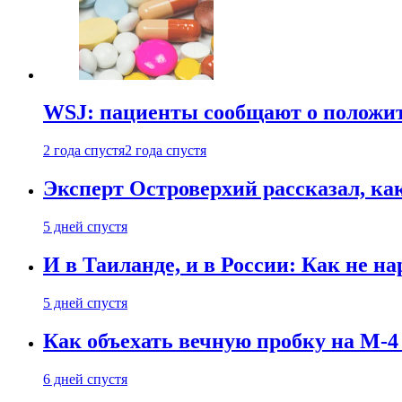
WSJ: пациенты сообщают о положи
2 года спустя
2 года спустя
Эксперт Островерхий рассказал, ка
5 дней спустя
И в Таиланде, и в России: Как не н
5 дней спустя
Как объехать вечную пробку на М-4
6 дней спустя