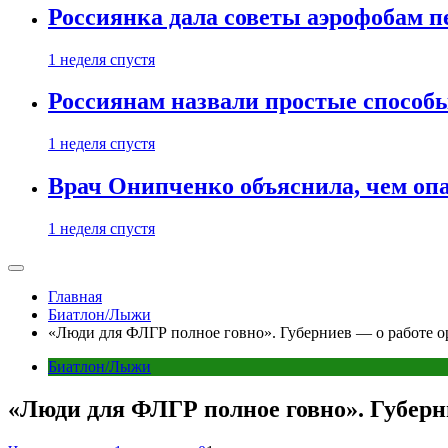
Россиянка дала советы аэрофобам п
1 неделя спустя
Россиянам назвали простые способы
1 неделя спустя
Врач Онипченко объяснила, чем опа
1 неделя спустя
Главная
Биатлон/Лыжи
«Люди для ФЛГР полное говно». Губерниев — о работе о
Биатлон/Лыжи
«Люди для ФЛГР полное говно». Губерн