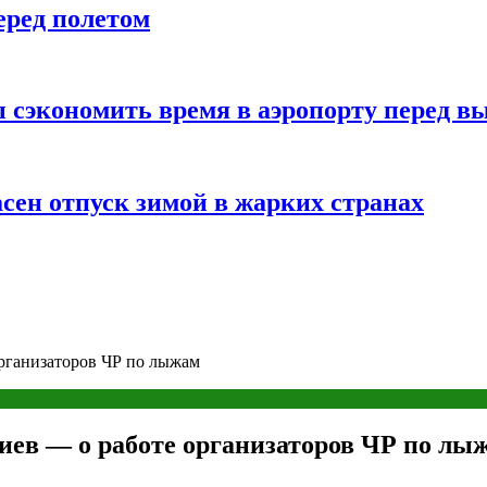
еред полетом
 сэкономить время в аэропорту перед в
сен отпуск зимой в жарких странах
рганизаторов ЧР по лыжам
иев — о работе организаторов ЧР по лы