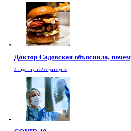
Доктор Садовская объяснила, почем
2 года спустя
2 года спустя