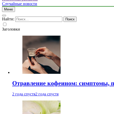
Случайные новости
Меню
Найти:
Заголовки
Отравление кофеином: симптомы, п
2 года спустя
2 года спустя