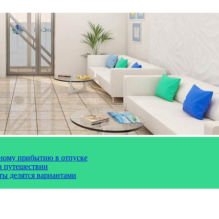
чному прибытию в отпуске
 в путешествии
сты делятся вариантами