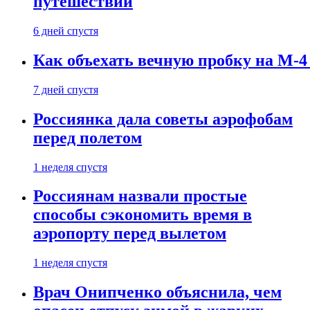
путешествии
6 дней спустя
Как объехать вечную пробку на М-4
7 дней спустя
Россиянка дала советы аэрофобам
перед полетом
1 неделя спустя
Россиянам назвали простые
способы сэкономить время в
аэропорту перед вылетом
1 неделя спустя
Врач Онипченко объяснила, чем