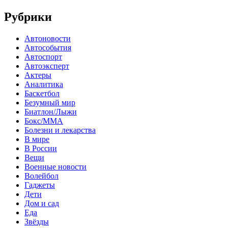
Рубрики
Автоновости
Автособытия
Автоспорт
Автоэксперт
Актеры
Аналитика
Баскетбол
Безумный мир
Биатлон/Лыжи
Бокс/MMA
Болезни и лекарства
В мире
В России
Вещи
Военные новости
Волейбол
Гаджеты
Дети
Дом и сад
Еда
Звёзды