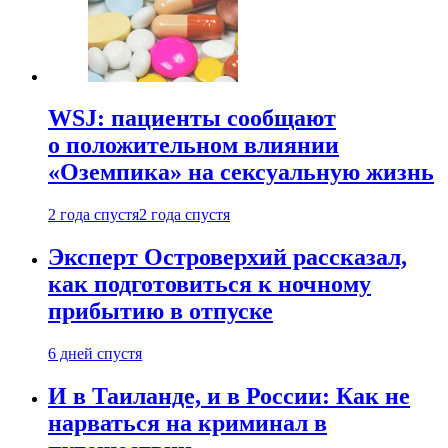
WSJ: пациенты сообщают
о положительном влиянии
«Оземпика» на сексуальную жизнь
2 года спустя
2 года спустя
Эксперт Островерхий рассказал,
как подготовиться к ночному
прибытию в отпуске
6 дней спустя
И в Таиланде, и в России: Как не
нарваться на криминал в