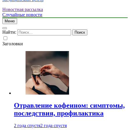
Новостная рассылка
Случайные новости
Меню
Найти:
Заголовки
Отравление кофеином: симптомы,
последствия, профилактика
2 года спустя
2 года спустя