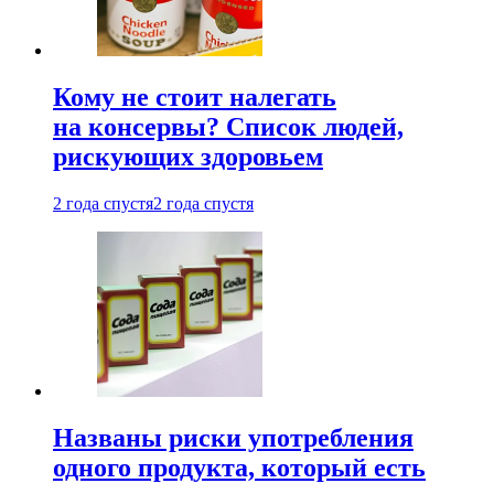
Кому не стоит налегать
на консервы? Список людей,
рискующих здоровьем
2 года спустя
2 года спустя
Названы риски употребления
одного продукта, который есть