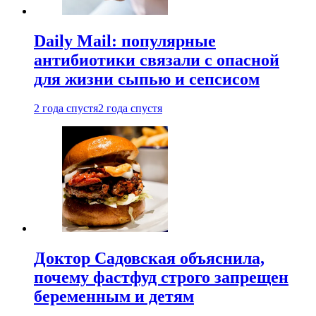
Daily Mail: популярные
антибиотики связали с опасной
для жизни сыпью и сепсисом
2 года спустя
2 года спустя
Доктор Садовская объяснила,
почему фастфуд строго запрещен
беременным и детям