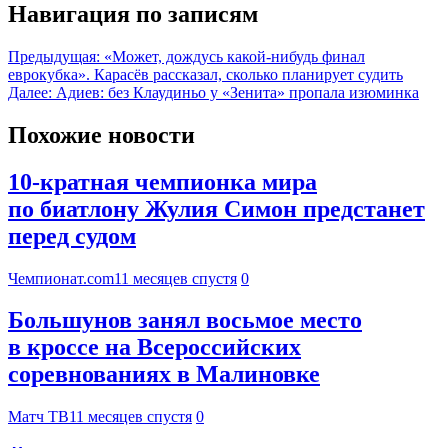
Навигация по записям
Предыдущая:
«Может, дождусь какой-нибудь финал
еврокубка». Карасёв рассказал, сколько планирует судить
Далее:
Адиев: без Клаудиньо у «Зенита» пропала изюминка
Похожие новости
10-кратная чемпионка мира
по биатлону Жулия Симон предстанет
перед судом
Чемпионат.com
11 месяцев спустя
0
Большунов занял восьмое место
в кроссе на Всероссийских
соревнованиях в Малиновке
Матч ТВ
11 месяцев спустя
0