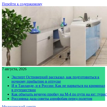
Перейти к содержимому
7 августа, 2026
Эксперт Островерхий рассказал, как подготовиться к
ночному прибытию в отпуске
И в Таиланде, и в России: Как не нарваться на криминал
в путешествии
Как объехать вечную пробку на М-4 по пути на юг: тури
Россиянка дала советы аэрофобам перед полетом
Медицинский центр