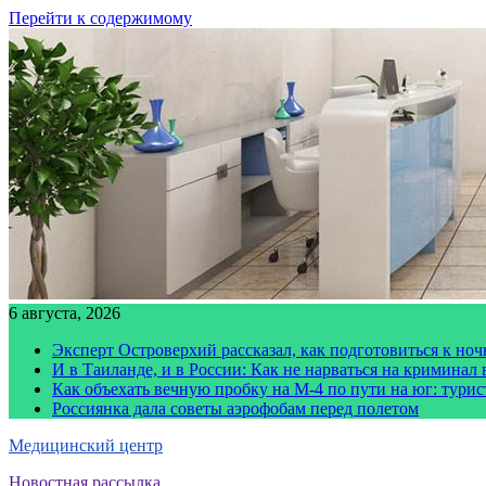
Перейти к содержимому
6 августа, 2026
Эксперт Островерхий рассказал, как подготовиться к но
И в Таиланде, и в России: Как не нарваться на криминал
Как объехать вечную пробку на М-4 по пути на юг: тури
Россиянка дала советы аэрофобам перед полетом
Медицинский центр
Новостная рассылка