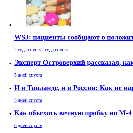
WSJ: пациенты сообщают о положи
2 года спустя
2 года спустя
Эксперт Островерхий рассказал, ка
5 дней спустя
И в Таиланде, и в России: Как не н
5 дней спустя
Как объехать вечную пробку на М-4
6 дней спустя