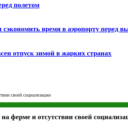
еред полетом
 сэкономить время в аэропорту перед в
сен отпуск зимой в жарких странах
ствии своей социализации
 на ферме и отсутствии своей социализа