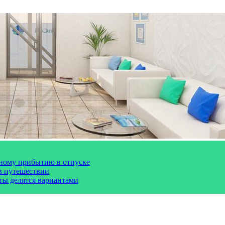
чному прибытию в отпуске
 в путешествии
сты делятся вариантами