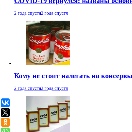
COVID-19 вернулся: названы осно
2 года спустя
2 года спустя
Кому не стоит налегать на консерв
2 года спустя
2 года спустя