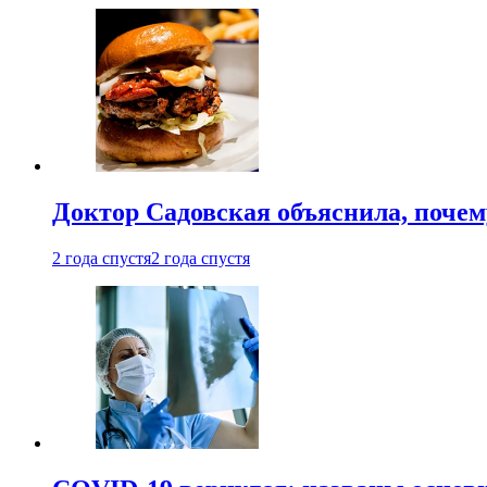
Доктор Садовская объяснила, почем
2 года спустя
2 года спустя