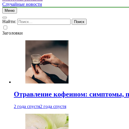
Случайные новости
Меню
Найти:
Заголовки
Отравление кофеином: симптомы, п
2 года спустя
2 года спустя