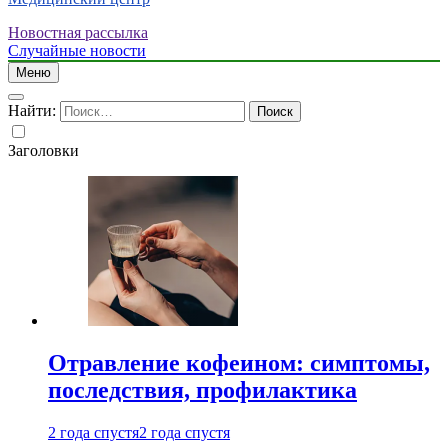
Новостная рассылка
Случайные новости
Меню
Найти:
Заголовки
Отравление кофеином: симптомы,
последствия, профилактика
2 года спустя
2 года спустя