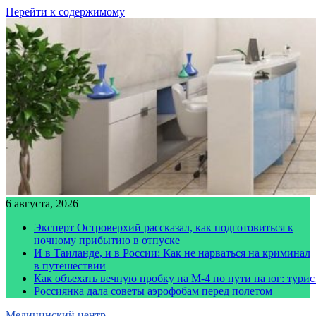
Перейти к содержимому
6 августа, 2026
Эксперт Островерхий рассказал, как подготовиться к
ночному прибытию в отпуске
И в Таиланде, и в России: Как не нарваться на криминал
в путешествии
Как объехать вечную пробку на М-4 по пути на юг: тури
Россиянка дала советы аэрофобам перед полетом
Медицинский центр