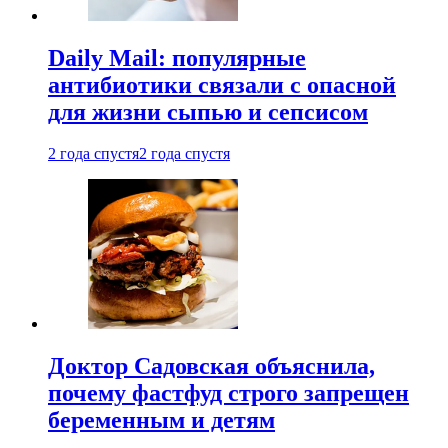
Daily Mail: популярные
антибиотики связали с опасной
для жизни сыпью и сепсисом
2 года спустя
2 года спустя
Доктор Садовская объяснила,
почему фастфуд строго запрещен
беременным и детям