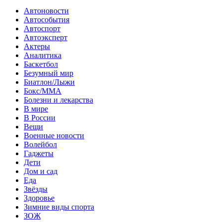
Автоновости
Автособытия
Автоспорт
Автоэксперт
Актеры
Аналитика
Баскетбол
Безумный мир
Биатлон/Лыжи
Бокс/MMA
Болезни и лекарства
В мире
В России
Вещи
Военные новости
Волейбол
Гаджеты
Дети
Дом и сад
Еда
Звёзды
Здоровье
Зимние виды спорта
ЗОЖ