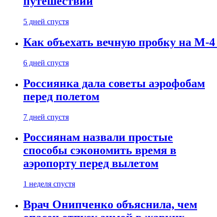
путешествии
5 дней спустя
Как объехать вечную пробку на М-4
6 дней спустя
Россиянка дала советы аэрофобам
перед полетом
7 дней спустя
Россиянам назвали простые
способы сэкономить время в
аэропорту перед вылетом
1 неделя спустя
Врач Онипченко объяснила, чем