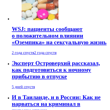
WSJ: пациенты сообщают
о положительном влиянии
«Оземпика» на сексуальную жизнь
2 года спустя
2 года спустя
Эксперт Островерхий рассказал,
как подготовиться к ночному
прибытию в отпуске
5 дней спустя
И в Таиланде, и в России: Как не
нарваться на криминал в