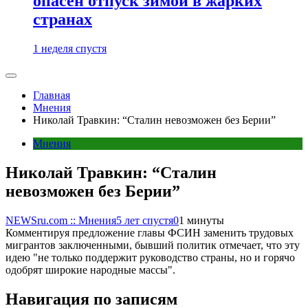
опасен отпуск зимой в жарких
странах
1 неделя спустя
Главная
Мнения
Николай Травкин: “Сталин невозможен без Берии”
Мнения
Николай Травкин: “Сталин
невозможен без Берии”
NEWSru.com :: Мнения
5 лет спустя
0
1 минуты
Комментируя предложение главы ФСИН заменить трудовых
мигрантов заключенными, бывший политик отмечает, что эту
идею "не только поддержит руководство страны, но и горячо
одобрят широкие народные массы".
Навигация по записям