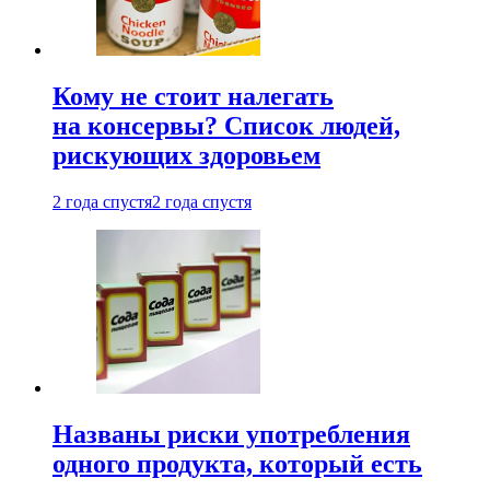
Кому не стоит налегать
на консервы? Список людей,
рискующих здоровьем
2 года спустя
2 года спустя
Названы риски употребления
одного продукта, который есть