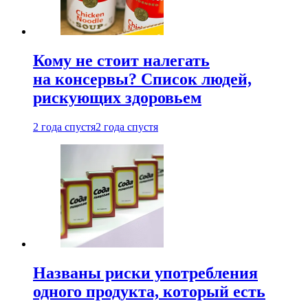
Кому не стоит налегать
на консервы? Список людей,
рискующих здоровьем
2 года спустя
2 года спустя
Названы риски употребления
одного продукта, который есть