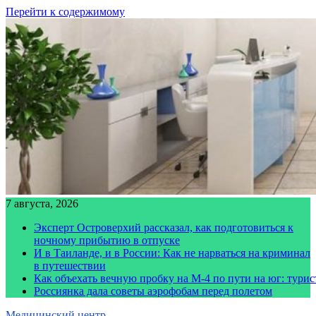
Перейти к содержимому
7 августа, 2026
Эксперт Островерхий рассказал, как подготовиться к
ночному прибытию в отпуске
И в Таиланде, и в России: Как не нарваться на криминал
в путешествии
Как объехать вечную пробку на М-4 по пути на юг: тури
Россиянка дала советы аэрофобам перед полетом
Медицинский центр