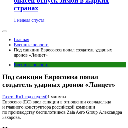
опасен отпуск зимой в жарких
странах
1 неделя спустя
Главная
Военные новости
Под санкции Евросоюза попал создатель ударных
дронов «Ланцет»
Военные новости
Под санкции Евросоюза попал
создатель ударных дронов «Ланцет»
Газета.Ru
1 год спустя
0
1 минуты
Евросоюз (ЕС) ввел санкции в отношении совладельца
и главного конструктора российской компании
по производству беспилотников Zala Aero Group Александра
Захарова.