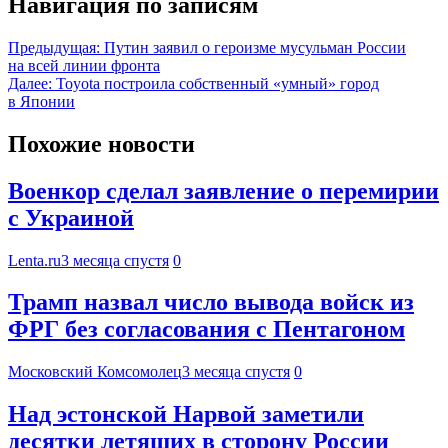
Навигация по записям
Предыдущая:
Путин заявил о героизме мусульман России
на всей линии фронта
Далее:
Toyota построила собственный «умный» город
в Японии
Похожие новости
Военкор сделал заявление о перемирии
с Украиной
Lenta.ru
3 месяца спустя
0
Трамп назвал число вывода войск из
ФРГ без согласования с Пентагоном
Московский Комсомолец
3 месяца спустя
0
Над эстонской Нарвой заметили
десятки летящих в сторону России