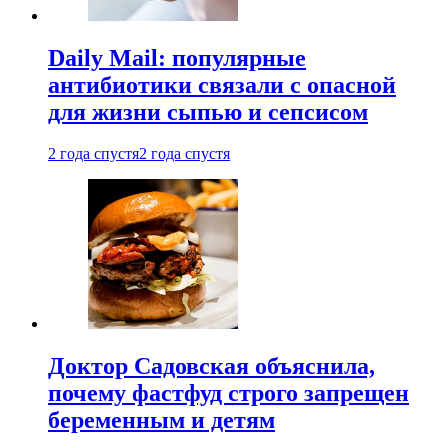
Daily Mail: популярные
антибиотики связали с опасной
для жизни сыпью и сепсисом
2 года спустя
2 года спустя
Доктор Садовская объяснила,
почему фастфуд строго запрещен
беременным и детям