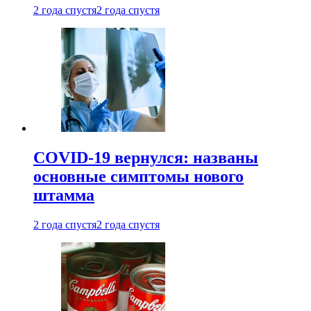
2 года спустя
2 года спустя
COVID-19 вернулся: названы
основные симптомы нового
штамма
2 года спустя
2 года спустя