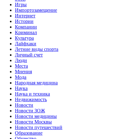
Игры
Импортозамещение
Интернет
Истории
Компании
Криминал
Культура
Лайфхаки
Летние виды спорта
Личный счет
Люди
Места
Мнения
Мода
Народная медицина
Наука
Наука и техника
Недвижимость
Новости
Новости ЗОЖ
Новости медицины
Новости Москвы
Новости путешествий
Образование
Общество