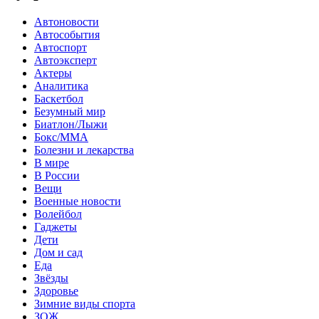
Автоновости
Автособытия
Автоспорт
Автоэксперт
Актеры
Аналитика
Баскетбол
Безумный мир
Биатлон/Лыжи
Бокс/MMA
Болезни и лекарства
В мире
В России
Вещи
Военные новости
Волейбол
Гаджеты
Дети
Дом и сад
Еда
Звёзды
Здоровье
Зимние виды спорта
ЗОЖ