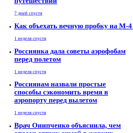
путешествии
7 дней спустя
Как объехать вечную пробку на М-4
1 неделя спустя
Россиянка дала советы аэрофобам
перед полетом
1 неделя спустя
Россиянам назвали простые
способы сэкономить время в
аэропорту перед вылетом
1 неделя спустя
Врач Онипченко объяснила, чем