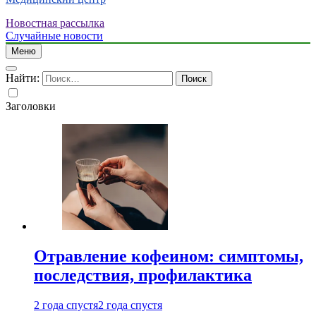
Новостная рассылка
Случайные новости
Меню
Найти:
Заголовки
Отравление кофеином: симптомы,
последствия, профилактика
2 года спустя
2 года спустя