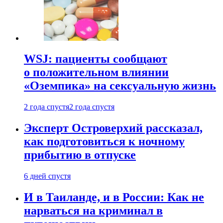
WSJ: пациенты сообщают
о положительном влиянии
«Оземпика» на сексуальную жизнь
2 года спустя
2 года спустя
Эксперт Островерхий рассказал,
как подготовиться к ночному
прибытию в отпуске
6 дней спустя
И в Таиланде, и в России: Как не
нарваться на криминал в