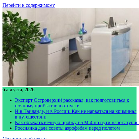
Перейти к содержимому
6 августа, 2026
Эксперт Островерхий рассказал, как подготовиться к
ночному прибытию в отпуске
И в Таиланде, и в России: Как не нарваться на криминал
в путешествии
Как объехать вечную пробку на М-4 по пути на юг: тури
Россиянка дала советы аэрофобам перед полетом
Медицинский центр