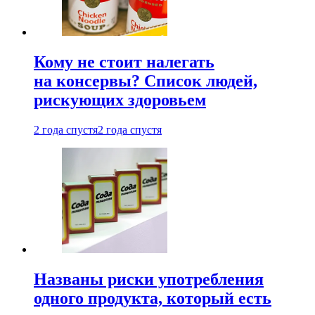
Кому не стоит налегать
на консервы? Список людей,
рискующих здоровьем
2 года спустя
2 года спустя
Названы риски употребления
одного продукта, который есть