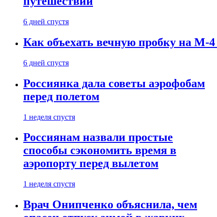
путешествии
6 дней спустя
Как объехать вечную пробку на М-4
6 дней спустя
Россиянка дала советы аэрофобам
перед полетом
1 неделя спустя
Россиянам назвали простые
способы сэкономить время в
аэропорту перед вылетом
1 неделя спустя
Врач Онипченко объяснила, чем