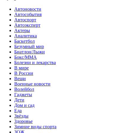
Автоновости
Автособытия
Автоспорт
Автоэксперт
Актеры
Аналитика
Баскетбол
Безумный мир
Биатлон/Лыжи
Бокс/MMA
Болезни и лекарства
В мире
В России
Вещи
Военные новости
Волейбол
Гаджеты
Дети
Дом и сад
Еда
Звёзды
Здоровье
Зимние виды спорта
ЗОЖ