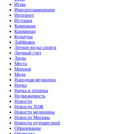
Игры
Импортозамещение
Интернет
Истории
Компании
Криминал
Культура
Лайфхаки
Летние виды спорта
Личный счет
Люди
Места
Мнения
Мода
Народная медицина
Наука
Наука и техника
Недвижимость
Новости
Новости ЗОЖ
Новости медицины
Новости Москвы
Новости путешествий
Образование
Общество