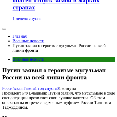
опасен отпуск зимой в жарких
странах
1 неделя спустя
Главная
Военные новости
Путин заявил о героизме мусульман России на всей
линии фронта
Военные новости
Путин заявил о героизме мусульман
России на всей линии фронта
Российская Газета
1 год спустя
0
1 минуты
Президент РФ Владимир Путин заявил, что мусульмане в ходе
спецоперации проявляют свои лучшие качества. Об этом
он сказал на встрече с верховным муфтием России Талгатом
Таджуддином.