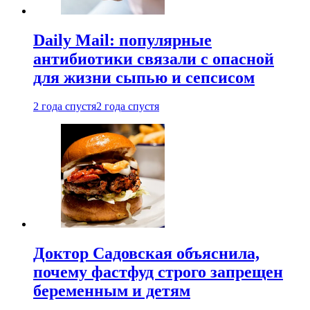
Daily Mail: популярные
антибиотики связали с опасной
для жизни сыпью и сепсисом
2 года спустя
2 года спустя
Доктор Садовская объяснила,
почему фастфуд строго запрещен
беременным и детям