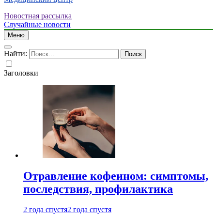
Новостная рассылка
Случайные новости
Меню
Найти:
Заголовки
Отравление кофеином: симптомы,
последствия, профилактика
2 года спустя
2 года спустя