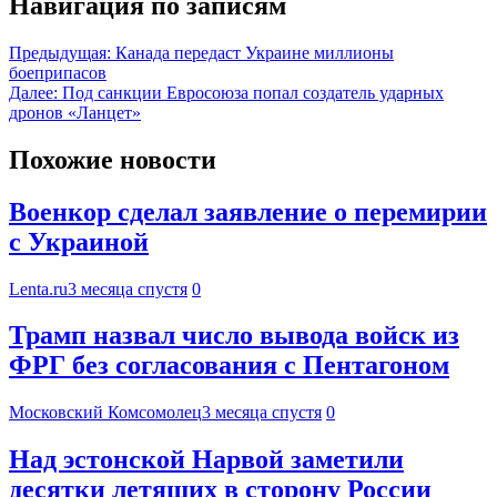
Навигация по записям
Предыдущая:
Канада передаст Украине миллионы
боеприпасов
Далее:
Под санкции Евросоюза попал создатель ударных
дронов «Ланцет»
Похожие новости
Военкор сделал заявление о перемирии
с Украиной
Lenta.ru
3 месяца спустя
0
Трамп назвал число вывода войск из
ФРГ без согласования с Пентагоном
Московский Комсомолец
3 месяца спустя
0
Над эстонской Нарвой заметили
десятки летящих в сторону России