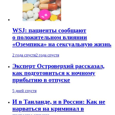
WSJ: пациенты сообщают
о положительном влиянии
«Оземпика» на сексуальную жизнь
2 года спустя
2 года спустя
Эксперт Островерхий рассказал,
как подготовиться к ночному
прибытию в отпуске
5 дней спустя
И в Таиланде, и в России: Как не
нарваться на криминал в