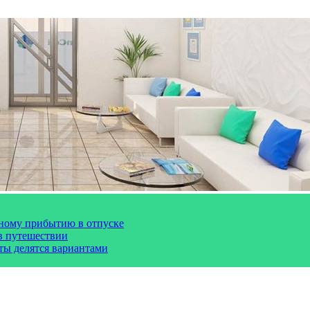
чному прибытию в отпуске
 в путешествии
сты делятся вариантами