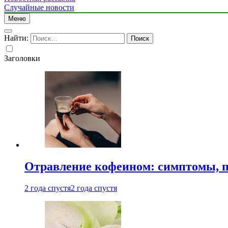
Случайные новости
Меню
Найти:
Заголовки
Отравление кофеином: симптомы, п
2 года спустя
2 года спустя