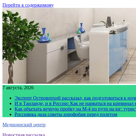
Перейти к содержимому
7 августа, 2026
Эксперт Островерхий рассказал, как подготовиться к но
И в Таиланде, и в России: Как не нарваться на криминал
Как объехать вечную пробку на М-4 по пути на юг: тури
Россиянка дала советы аэрофобам перед полетом
Медицинский центр
Новостная рассылка