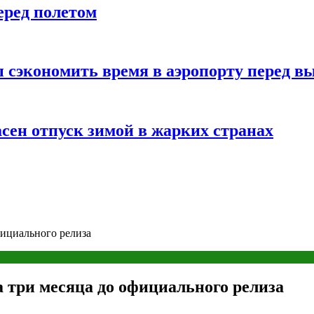
еред полетом
 сэкономить время в аэропорту перед в
сен отпуск зимой в жарких странах
официального релиза
за три месяца до официального релиза