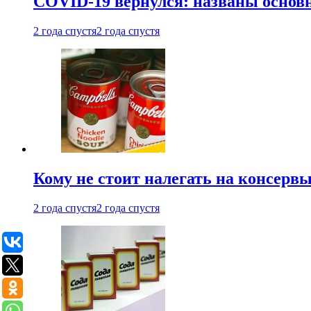
COVID-19 вернулся: названы осно
2 года спустя
2 года спустя
Кому не стоит налегать на консерв
2 года спустя
2 года спустя