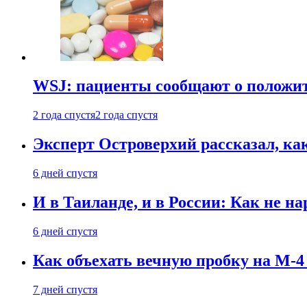
WSJ: пациенты сообщают о положи
2 года спустя
2 года спустя
Эксперт Островерхий рассказал, ка
6 дней спустя
И в Таиланде, и в России: Как не н
6 дней спустя
Как объехать вечную пробку на М-4
7 дней спустя