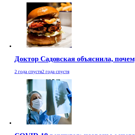
Доктор Садовская объяснила, почем
2 года спустя
2 года спустя