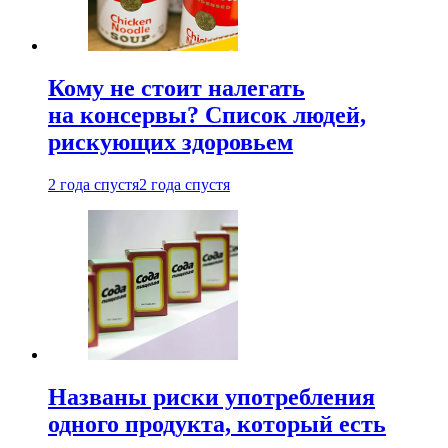
Кому не стоит налегать
на консервы? Список людей,
рискующих здоровьем
2 года спустя
2 года спустя
Названы риски употребления
одного продукта, который есть