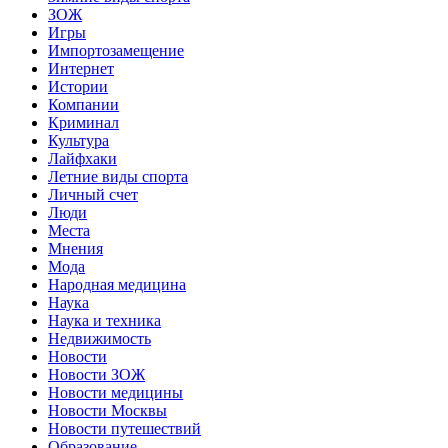
ЗОЖ
Игры
Импортозамещение
Интернет
Истории
Компании
Криминал
Культура
Лайфхаки
Летние виды спорта
Личный счет
Люди
Места
Мнения
Мода
Народная медицина
Наука
Наука и техника
Недвижимость
Новости
Новости ЗОЖ
Новости медицины
Новости Москвы
Новости путешествий
Образование