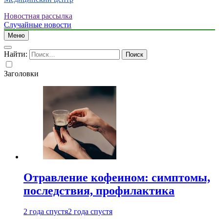
Новостная рассылка
Случайные новости
Меню
Найти:
Заголовки
Отравление кофеином: симптомы,
последствия, профилактика
2 года спустя
2 года спустя