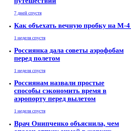
путешествии
7 дней спустя
Как объехать вечную пробку на М-4
1 неделя спустя
Россиянка дала советы аэрофобам
перед полетом
1 неделя спустя
Россиянам назвали простые
способы сэкономить время в
аэропорту перед вылетом
1 неделя спустя
Врач Онипченко объяснила, чем