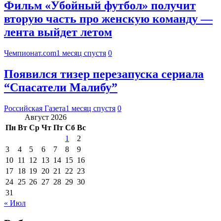
Фильм «Убойный футбол» получит
вторую часть про женскую команду —
лента выйдет летом
Чемпионат.com
1 месяц спустя
0
Появился тизер перезапуска сериала
“Спасатели Малибу”
Российская Газета
1 месяц спустя
0
Август 2026
Пн
Вт
Ср
Чт
Пт
Сб
Вс
1
2
3
4
5
6
7
8
9
10
11
12
13
14
15
16
17
18
19
20
21
22
23
24
25
26
27
28
29
30
31
« Июл