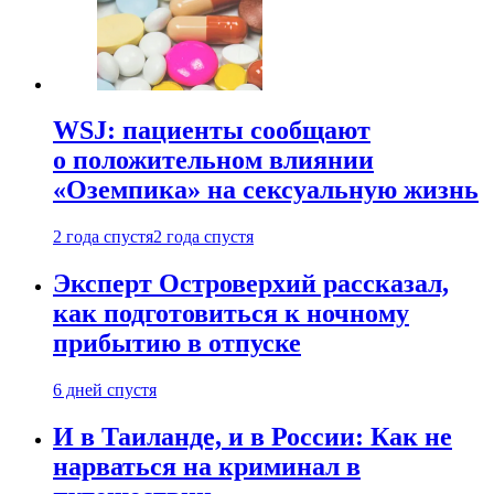
WSJ: пациенты сообщают
о положительном влиянии
«Оземпика» на сексуальную жизнь
2 года спустя
2 года спустя
Эксперт Островерхий рассказал,
как подготовиться к ночному
прибытию в отпуске
6 дней спустя
И в Таиланде, и в России: Как не
нарваться на криминал в