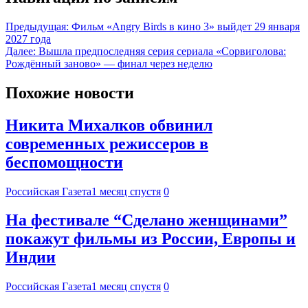
Предыдущая:
Фильм «Angry Birds в кино 3» выйдет 29 января
2027 года
Далее:
Вышла предпоследняя серия сериала «Сорвиголова:
Рождённый заново» — финал через неделю
Похожие новости
Никита Михалков обвинил
современных режиссеров в
беспомощности
Российская Газета
1 месяц спустя
0
На фестивале “Сделано женщинами”
покажут фильмы из России, Европы и
Индии
Российская Газета
1 месяц спустя
0