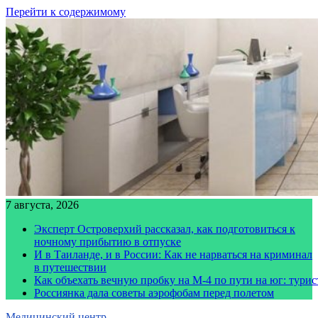
Перейти к содержимому
7 августа, 2026
Эксперт Островерхий рассказал, как подготовиться к
ночному прибытию в отпуске
И в Таиланде, и в России: Как не нарваться на криминал
в путешествии
Как объехать вечную пробку на М-4 по пути на юг: тури
Россиянка дала советы аэрофобам перед полетом
Медицинский центр