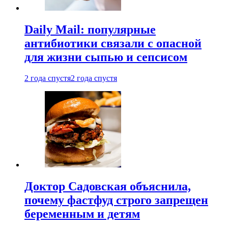
Daily Mail: популярные
антибиотики связали с опасной
для жизни сыпью и сепсисом
2 года спустя
2 года спустя
Доктор Садовская объяснила,
почему фастфуд строго запрещен
беременным и детям