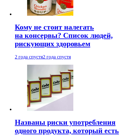
Кому не стоит налегать
на консервы? Список людей,
рискующих здоровьем
2 года спустя
2 года спустя
Названы риски употребления
одного продукта, который есть