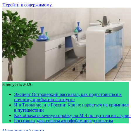
Перейти к содержимому
8 августа, 2026
Эксперт Островерхий рассказал, как подготовиться к
ночному прибытию в отпуске
И в Таиланде, и в России: Как не нарваться на криминал
в путешествии
Как объехать вечную пробку на М-4 по пути на юг: тури
Россиянка дала советы аэрофобам перед полетом
Медицинский центр