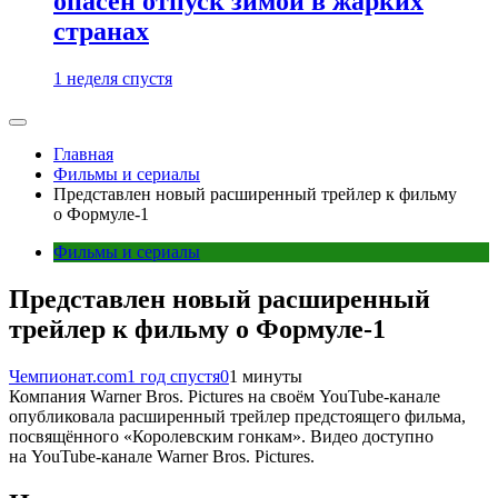
опасен отпуск зимой в жарких
странах
1 неделя спустя
Главная
Фильмы и сериалы
Представлен новый расширенный трейлер к фильму
о Формуле-1
Фильмы и сериалы
Представлен новый расширенный
трейлер к фильму о Формуле-1
Чемпионат.com
1 год спустя
0
1 минуты
Компания Warner Bros. Pictures на своём YouTube-канале
опубликовала расширенный трейлер предстоящего фильма,
посвящённого «Королевским гонкам». Видео доступно
на YouTube-канале Warner Bros. Pictures.