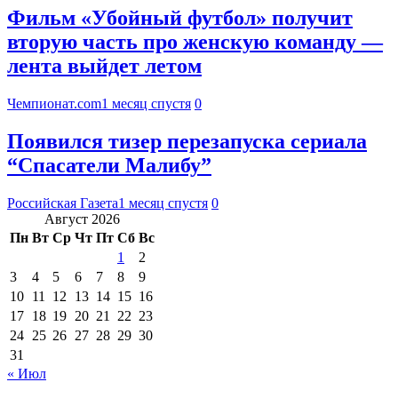
Фильм «Убойный футбол» получит
вторую часть про женскую команду —
лента выйдет летом
Чемпионат.com
1 месяц спустя
0
Появился тизер перезапуска сериала
“Спасатели Малибу”
Российская Газета
1 месяц спустя
0
Август 2026
Пн
Вт
Ср
Чт
Пт
Сб
Вс
1
2
3
4
5
6
7
8
9
10
11
12
13
14
15
16
17
18
19
20
21
22
23
24
25
26
27
28
29
30
31
« Июл