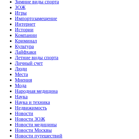
Зимние виды спорта
ЗОЖ
Игры
Импортозамещение
Интернет
Истории
Компании
Криминал
Культура
Лайфхаки
Летние виды спорта
Личный счет
Люди
Места
Мнения
Мода
Народная медицина
Наука
Наука и техника
Недвижимость
Новости
Новости ЗОЖ
Новости медицины
Новости Москвы
Новости путешествий