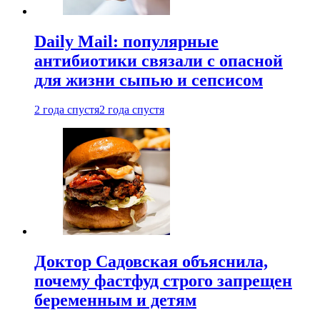
Daily Mail: популярные
антибиотики связали с опасной
для жизни сыпью и сепсисом
2 года спустя
2 года спустя
Доктор Садовская объяснила,
почему фастфуд строго запрещен
беременным и детям