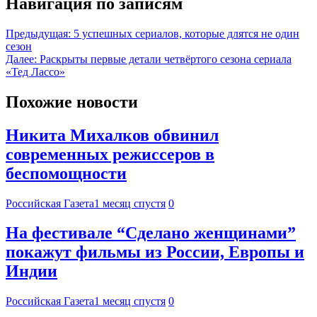
Навигация по записям
Предыдущая:
5 успешных сериалов, которые длятся не один
сезон
Далее:
Раскрыты первые детали четвёртого сезона сериала
«Тед Лассо»
Похожие новости
Никита Михалков обвинил
современных режиссеров в
беспомощности
Российская Газета
1 месяц спустя
0
На фестивале “Сделано женщинами”
покажут фильмы из России, Европы и
Индии
Российская Газета
1 месяц спустя
0