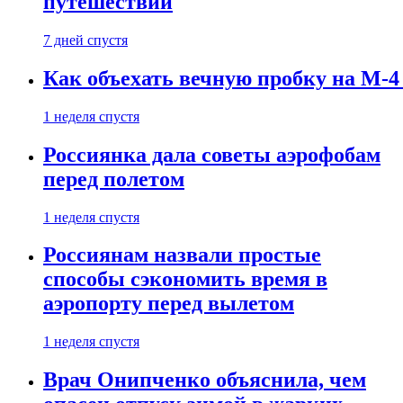
путешествии
7 дней спустя
Как объехать вечную пробку на М-4
1 неделя спустя
Россиянка дала советы аэрофобам
перед полетом
1 неделя спустя
Россиянам назвали простые
способы сэкономить время в
аэропорту перед вылетом
1 неделя спустя
Врач Онипченко объяснила, чем