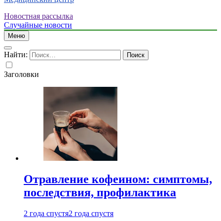
Новостная рассылка
Случайные новости
Меню
Найти:
Заголовки
Отравление кофеином: симптомы,
последствия, профилактика
2 года спустя
2 года спустя