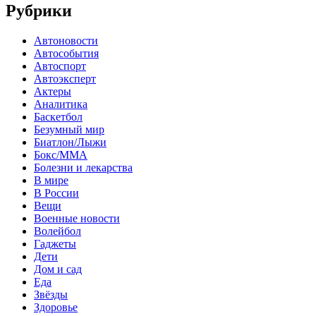
Рубрики
Автоновости
Автособытия
Автоспорт
Автоэксперт
Актеры
Аналитика
Баскетбол
Безумный мир
Биатлон/Лыжи
Бокс/MMA
Болезни и лекарства
В мире
В России
Вещи
Военные новости
Волейбол
Гаджеты
Дети
Дом и сад
Еда
Звёзды
Здоровье