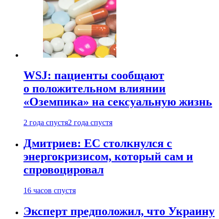
WSJ: пациенты сообщают
о положительном влиянии
«Оземпика» на сексуальную жизнь
2 года спустя
2 года спустя
Дмитриев: ЕС столкнулся с
энергокризисом, который сам и
спровоцировал
16 часов спустя
Эксперт предположил, что Украину