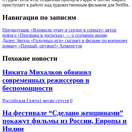
приступает к работе над художественным фильмом для Netflix.
Навигация по записям
Предыдущая:
«Вложили душу и сердце в сериал»: автор
нового «Призрака в доспехах» — о создании аниме
Далее:
Звезда «Голодных игр» сыграет в фильме по военному
роману «Прощай, оружие!» Хемингуэя
Похожие новости
Никита Михалков обвинил
современных режиссеров в
беспомощности
Российская Газета
1 месяц спустя
0
На фестивале “Сделано женщинами”
покажут фильмы из России, Европы и
Индии