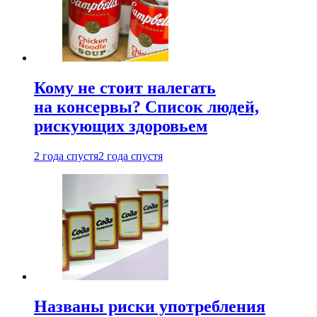
Кому не стоит налегать
на консервы? Список людей,
рискующих здоровьем
2 года спустя
2 года спустя
Названы риски употребления