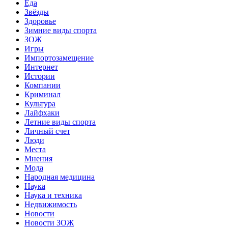
Еда
Звёзды
Здоровье
Зимние виды спорта
ЗОЖ
Игры
Импортозамещение
Интернет
Истории
Компании
Криминал
Культура
Лайфхаки
Летние виды спорта
Личный счет
Люди
Места
Мнения
Мода
Народная медицина
Наука
Наука и техника
Недвижимость
Новости
Новости ЗОЖ