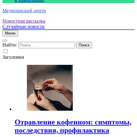
в хранилищах
Медицинский центр
Новостная рассылка
Случайные новости
Меню
Найти:
Заголовки
Отравление кофеином: симптомы,
последствия, профилактика