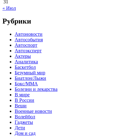
31
« Июл
Рубрики
Автоновости
Автособытия
Автоспорт
Автоэксперт
Актеры
Аналитика
Баскетбол
Безумный мир
Биатлон/Лыжи
Бокс/MMA
Болезни и лекарства
В мире
В России
Вещи
Военные новости
Волейбол
Гаджеты
Дети
Дом и сад