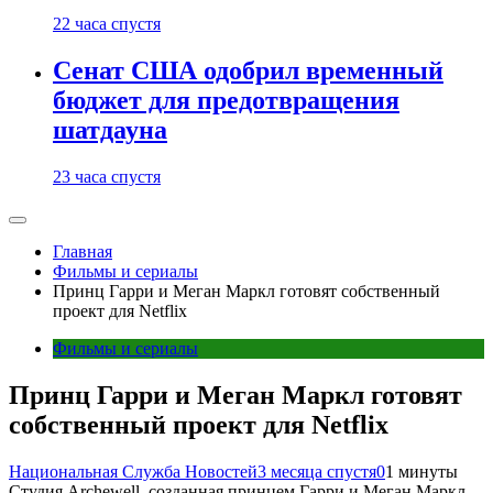
22 часа спустя
Сенат США одобрил временный
бюджет для предотвращения
шатдауна
23 часа спустя
Главная
Фильмы и сериалы
Принц Гарри и Меган Маркл готовят собственный
проект для Netflix
Фильмы и сериалы
Принц Гарри и Меган Маркл готовят
собственный проект для Netflix
Национальная Служба Новостей
3 месяца спустя
0
1 минуты
Студия Archewell, созданная принцем Гарри и Меган Маркл,