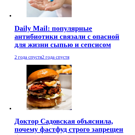
Daily Mail: популярные
антибиотики связали с опасной
для жизни сыпью и сепсисом
2 года спустя
2 года спустя
Доктор Садовская объяснила,
почему фастфуд строго запрещен