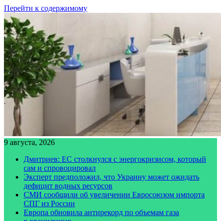
Перейти к содержимому
9 августа, 2026
Дмитриев: ЕС столкнулся с энергокризисом, который
сам и спровоцировал
Эксперт предположил, что Украину может ожидать
дефицит водных ресурсов
СМИ сообщили об увеличении Евросоюзом импорта
СПГ из России
Европа обновила антирекорд по объемам газа