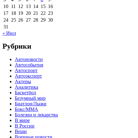
10
11
12
13
14
15
16
17
18
19
20
21
22
23
24
25
26
27
28
29
30
31
« Июл
Рубрики
Автоновости
Автособытия
Автоспорт
Автоэксперт
Актеры
Аналитика
Баскетбол
Безумный мир
Биатлон/Лыжи
Бокс/MMA
Болезни и лекарства
В мире
В России
Вещи
Военные новости