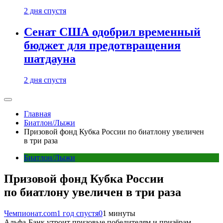
2 дня спустя
Сенат США одобрил временный
бюджет для предотвращения
шатдауна
2 дня спустя
Главная
Биатлон/Лыжи
Призовой фонд Кубка России по биатлону увеличен
в три раза
Биатлон/Лыжи
Призовой фонд Кубка России
по биатлону увеличен в три раза
Чемпионат.com
1 год спустя
0
1 минуты
Альфа-Банк утроит призовые победителям и призёрам