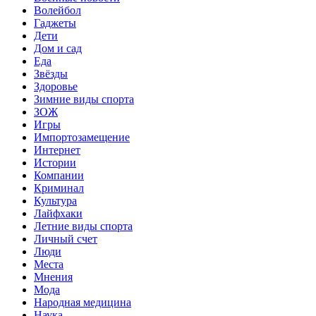
Волейбол
Гаджеты
Дети
Дом и сад
Еда
Звёзды
Здоровье
Зимние виды спорта
ЗОЖ
Игры
Импортозамещение
Интернет
Истории
Компании
Криминал
Культура
Лайфхаки
Летние виды спорта
Личный счет
Люди
Места
Мнения
Мода
Народная медицина
Наука