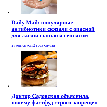
Daily Mail: популярные
антибиотики связали с опасной
для жизни сыпью и сепсисом
2 года спустя
2 года спустя
Доктор Садовская объяснила,
почему фастфуд строго запрещен