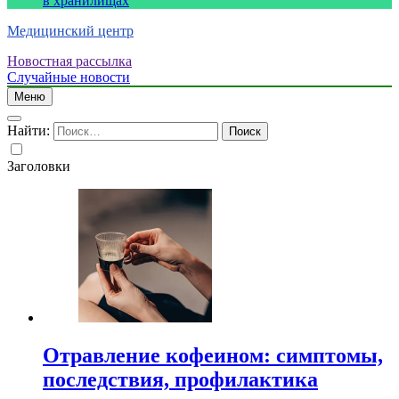
в хранилищах
Медицинский центр
Новостная рассылка
Случайные новости
Меню
Найти:
Заголовки
Отравление кофеином: симптомы,
последствия, профилактика