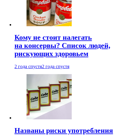
Кому не стоит налегать
на консервы? Список людей,
рискующих здоровьем
2 года спустя
2 года спустя
Названы риски употребления