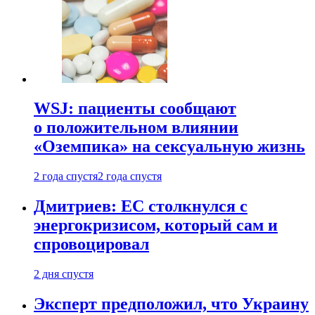
WSJ: пациенты сообщают
о положительном влиянии
«Оземпика» на сексуальную жизнь
2 года спустя
2 года спустя
Дмитриев: ЕС столкнулся с
энергокризисом, который сам и
спровоцировал
2 дня спустя
Эксперт предположил, что Украину