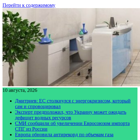
Перейти к содержимому
10 августа, 2026
Дмитриев: ЕС столкнулся с энергокризисом, который
сам и спровоцировал
Эксперт предположил, что Украину может ожидать
дефицит водных ресурсов
СМИ сообщили об увеличении Евросоюзом импорта
СПГ из России
Европа обновила антирекорд по объемам газа