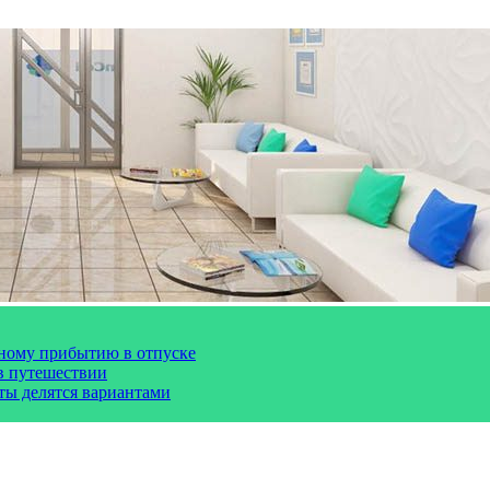
чному прибытию в отпуске
 в путешествии
сты делятся вариантами