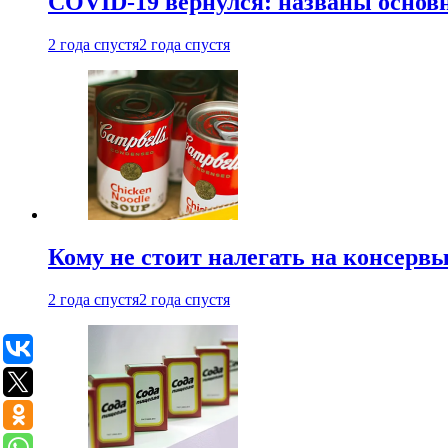
COVID-19 вернулся: названы осно
2 года спустя
2 года спустя
Кому не стоит налегать на консерв
2 года спустя
2 года спустя