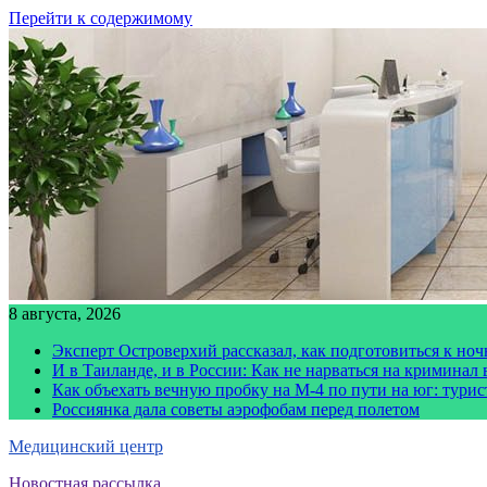
Перейти к содержимому
8 августа, 2026
Эксперт Островерхий рассказал, как подготовиться к но
И в Таиланде, и в России: Как не нарваться на криминал
Как объехать вечную пробку на М-4 по пути на юг: тури
Россиянка дала советы аэрофобам перед полетом
Медицинский центр
Новостная рассылка