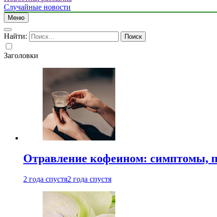
Случайные новости
Меню
Найти:
Заголовки
Отравление кофеином: симптомы, п
2 года спустя
2 года спустя