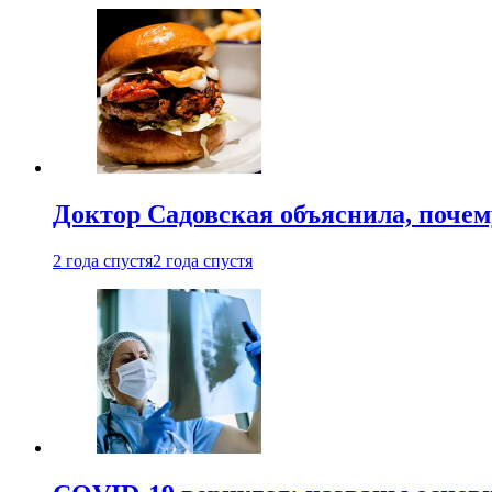
Доктор Садовская объяснила, почем
2 года спустя
2 года спустя