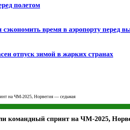
еред полетом
 сэкономить время в аэропорту перед в
сен отпуск зимой в жарких странах
инт на ЧМ-2025, Норвегия — седьмая
и командный спринт на ЧМ-2025, Норв