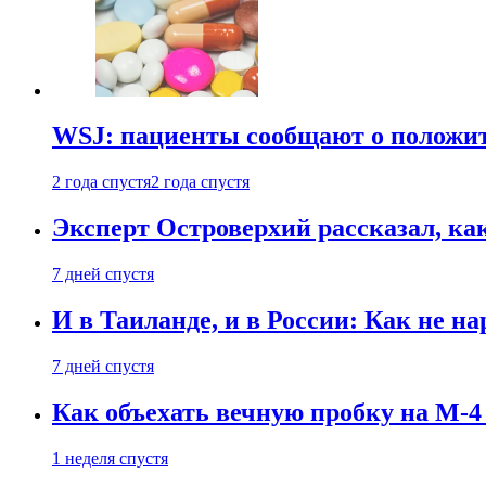
WSJ: пациенты сообщают о положи
2 года спустя
2 года спустя
Эксперт Островерхий рассказал, ка
7 дней спустя
И в Таиланде, и в России: Как не н
7 дней спустя
Как объехать вечную пробку на М-4
1 неделя спустя