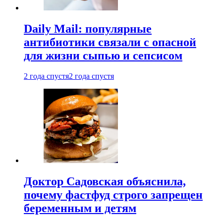
Daily Mail: популярные
антибиотики связали с опасной
для жизни сыпью и сепсисом
2 года спустя
2 года спустя
Доктор Садовская объяснила,
почему фастфуд строго запрещен
беременным и детям