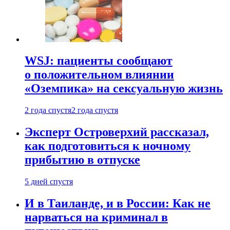
WSJ: пациенты сообщают
о положительном влиянии
«Оземпика» на сексуальную жизнь
2 года спустя
2 года спустя
Эксперт Островерхий рассказал,
как подготовиться к ночному
прибытию в отпуске
5 дней спустя
И в Таиланде, и в России: Как не
нарваться на криминал в