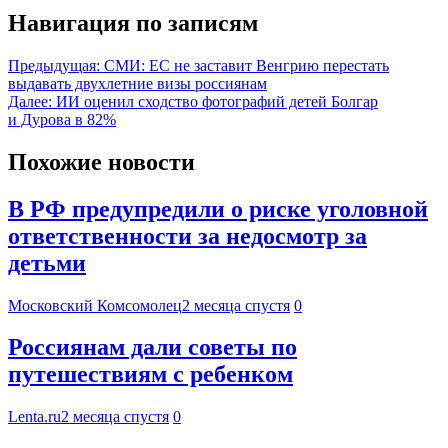
Навигация по записям
Предыдущая:
СМИ: ЕС не заставит Венгрию перестать
выдавать двухлетние визы россиянам
Далее:
ИИ оценил сходство фотографий детей Болгар
и Дурова в 82%
Похожие новости
В РФ предупредили о риске уголовной
ответственности за недосмотр за
детьми
Московский Комсомолец
2 месяца спустя
0
Россиянам дали советы по
путешествиям с ребенком
Lenta.ru
2 месяца спустя
0