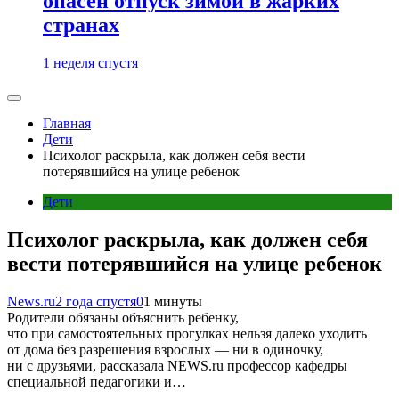
опасен отпуск зимой в жарких
странах
1 неделя спустя
Главная
Дети
Психолог раскрыла, как должен себя вести
потерявшийся на улице ребенок
Дети
Психолог раскрыла, как должен себя
вести потерявшийся на улице ребенок
News.ru
2 года спустя
0
1 минуты
Родители обязаны объяснить ребенку,
что при самостоятельных прогулках нельзя далеко уходить
от дома без разрешения взрослых — ни в одиночку,
ни с друзьями, рассказала NEWS.ru профессор кафедры
специальной педагогики и…