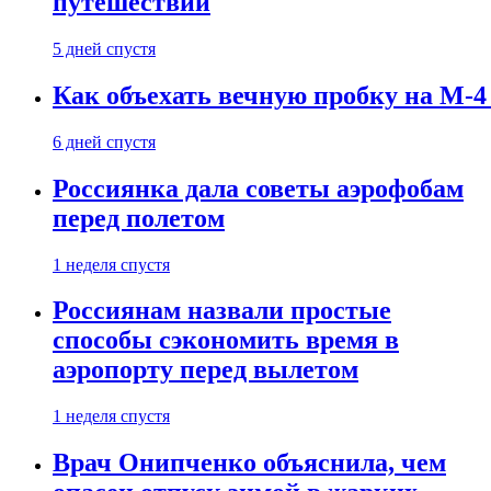
путешествии
5 дней спустя
Как объехать вечную пробку на М-4
6 дней спустя
Россиянка дала советы аэрофобам
перед полетом
1 неделя спустя
Россиянам назвали простые
способы сэкономить время в
аэропорту перед вылетом
1 неделя спустя
Врач Онипченко объяснила, чем