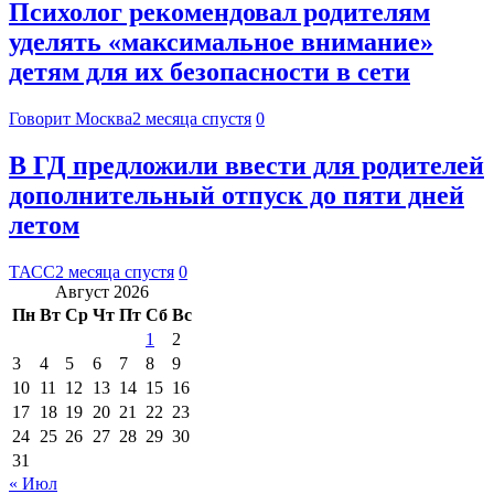
Психолог рекомендовал родителям
уделять «максимальное внимание»
детям для их безопасности в сети
Говорит Москва
2 месяца спустя
0
В ГД предложили ввести для родителей
дополнительный отпуск до пяти дней
летом
ТАСС
2 месяца спустя
0
Август 2026
Пн
Вт
Ср
Чт
Пт
Сб
Вс
1
2
3
4
5
6
7
8
9
10
11
12
13
14
15
16
17
18
19
20
21
22
23
24
25
26
27
28
29
30
31
« Июл