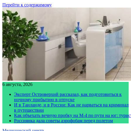
Перейти к содержимому
6 августа, 2026
Эксперт Островерхий рассказал, как подготовиться к
ночному прибытию в отпуске
И в Таиланде, и в России: Как не нарваться на криминал
в путешествии
Как объехать вечную пробку на М-4 по пути на юг: тури
Россиянка дала советы аэрофобам перед полетом
Медицинский центр