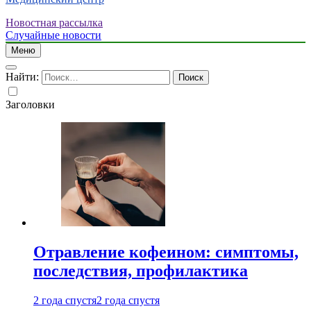
Новостная рассылка
Случайные новости
Меню
Найти:
Заголовки
Отравление кофеином: симптомы,
последствия, профилактика
2 года спустя
2 года спустя