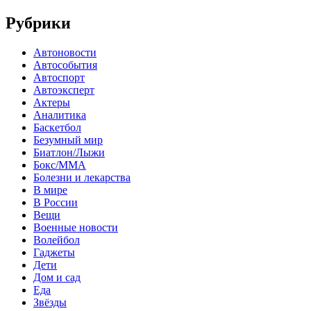
Рубрики
Автоновости
Автособытия
Автоспорт
Автоэксперт
Актеры
Аналитика
Баскетбол
Безумный мир
Биатлон/Лыжи
Бокс/MMA
Болезни и лекарства
В мире
В России
Вещи
Военные новости
Волейбол
Гаджеты
Дети
Дом и сад
Еда
Звёзды