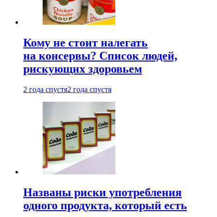
Кому не стоит налегать
на консервы? Список людей,
рискующих здоровьем
2 года спустя
2 года спустя
Названы риски употребления
одного продукта, который есть