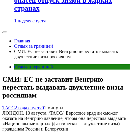
опасен отпуск зимой в жарких
странах
1 неделя спустя
Главная
Отдых за границей
СМИ: ЕС не заставит Венгрию перестать выдавать
двухлетние визы россиянам
Отдых за границей
СМИ: ЕС не заставит Венгрию
перестать выдавать двухлетние визы
россиянам
ТАСС
2 года спустя
0
1 минуты
ЛОНДОН, 10 августа. /ТАСС/. Евросоюз вряд ли сможет
оказать на Венгрию давление, чтобы она перестала выдавать
«Национальные карты» (фактически — двухлетние визы)
гражданам России и Белоруссии.