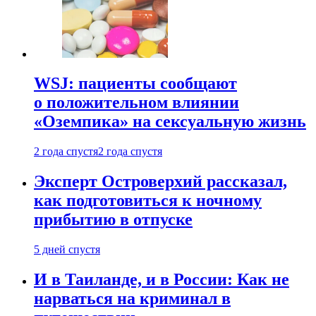
WSJ: пациенты сообщают
о положительном влиянии
«Оземпика» на сексуальную жизнь
2 года спустя
2 года спустя
Эксперт Островерхий рассказал,
как подготовиться к ночному
прибытию в отпуске
5 дней спустя
И в Таиланде, и в России: Как не
нарваться на криминал в