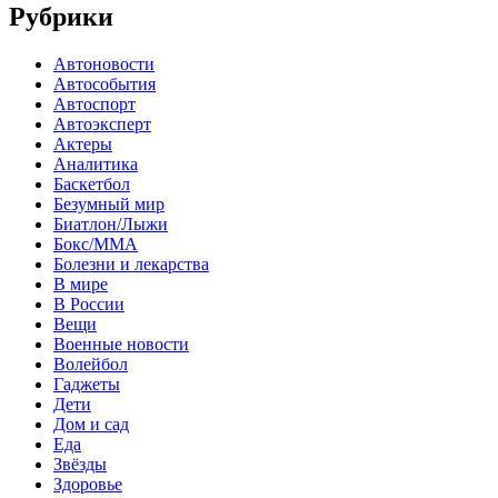
Рубрики
Автоновости
Автособытия
Автоспорт
Автоэксперт
Актеры
Аналитика
Баскетбол
Безумный мир
Биатлон/Лыжи
Бокс/MMA
Болезни и лекарства
В мире
В России
Вещи
Военные новости
Волейбол
Гаджеты
Дети
Дом и сад
Еда
Звёзды
Здоровье