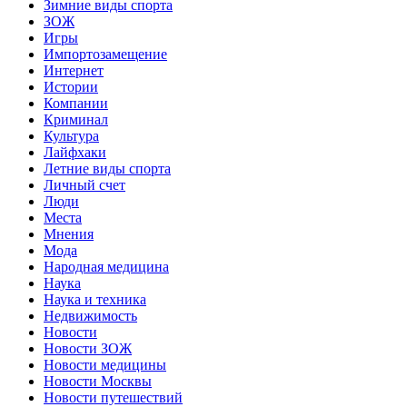
Зимние виды спорта
ЗОЖ
Игры
Импортозамещение
Интернет
Истории
Компании
Криминал
Культура
Лайфхаки
Летние виды спорта
Личный счет
Люди
Места
Мнения
Мода
Народная медицина
Наука
Наука и техника
Недвижимость
Новости
Новости ЗОЖ
Новости медицины
Новости Москвы
Новости путешествий