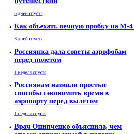
путешествии
6 дней спустя
Как объехать вечную пробку на М-4
6 дней спустя
Россиянка дала советы аэрофобам
перед полетом
1 неделя спустя
Россиянам назвали простые
способы сэкономить время в
аэропорту перед вылетом
1 неделя спустя
Врач Онипченко объяснила, чем