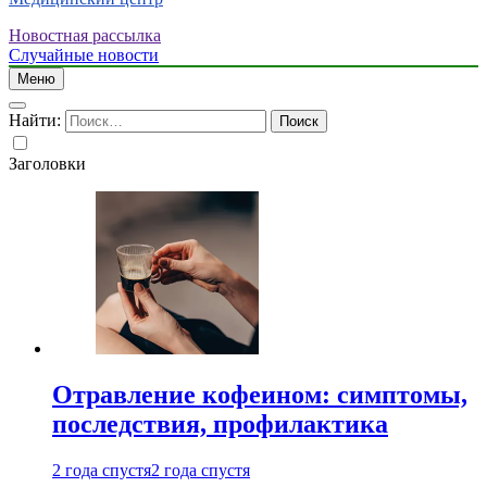
Новостная рассылка
Случайные новости
Меню
Найти:
Заголовки
Отравление кофеином: симптомы,
последствия, профилактика
2 года спустя
2 года спустя