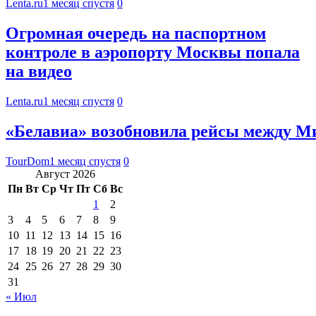
Lenta.ru
1 месяц спустя
0
Огромная очередь на паспортном
контроле в аэропорту Москвы попала
на видео
Lenta.ru
1 месяц спустя
0
«Белавиа» возобновила рейсы между М
TourDom
1 месяц спустя
0
Август 2026
Пн
Вт
Ср
Чт
Пт
Сб
Вс
1
2
3
4
5
6
7
8
9
10
11
12
13
14
15
16
17
18
19
20
21
22
23
24
25
26
27
28
29
30
31
« Июл