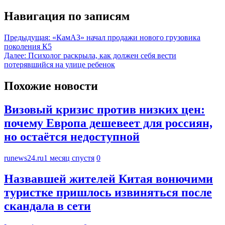
Навигация по записям
Предыдущая:
«КамАЗ» начал продажи нового грузовика
поколения К5
Далее:
Психолог раскрыла, как должен себя вести
потерявшийся на улице ребенок
Похожие новости
Визовый кризис против низких цен:
почему Европа дешевеет для россиян,
но остаётся недоступной
runews24.ru
1 месяц спустя
0
Назвавшей жителей Китая вонючими
туристке пришлось извиняться после
скандала в сети