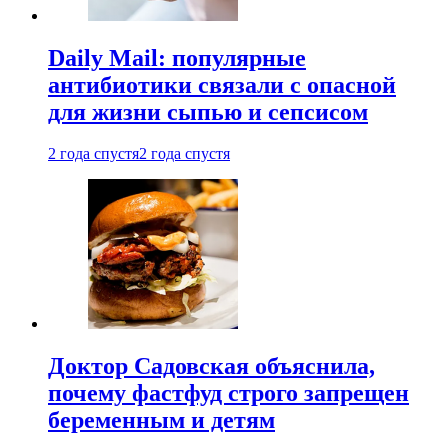
Daily Mail: популярные
антибиотики связали с опасной
для жизни сыпью и сепсисом
2 года спустя
2 года спустя
Доктор Садовская объяснила,
почему фастфуд строго запрещен
беременным и детям