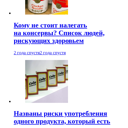
Кому не стоит налегать
на консервы? Список людей,
рискующих здоровьем
2 года спустя
2 года спустя
Названы риски употребления
одного продукта, который есть