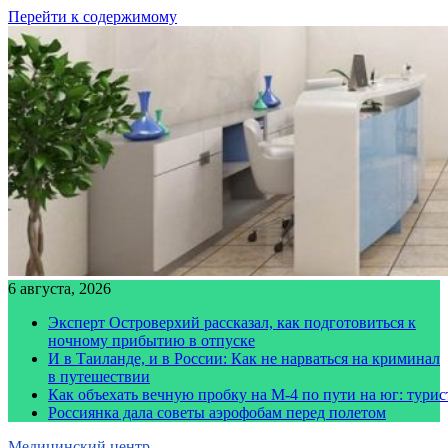
Перейти к содержимому
6 августа, 2026
Эксперт Островерхий рассказал, как подготовиться к
ночному прибытию в отпуске
И в Таиланде, и в России: Как не нарваться на криминал
в путешествии
Как объехать вечную пробку на М-4 по пути на юг: тури
Россиянка дала советы аэрофобам перед полетом
Медицинский центр