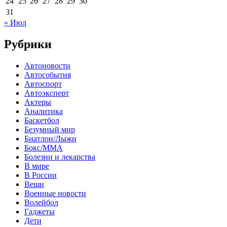
24
25
26
27
28
29
30
31
« Июл
Рубрики
Автоновости
Автособытия
Автоспорт
Автоэксперт
Актеры
Аналитика
Баскетбол
Безумный мир
Биатлон/Лыжи
Бокс/MMA
Болезни и лекарства
В мире
В России
Вещи
Военные новости
Волейбол
Гаджеты
Дети