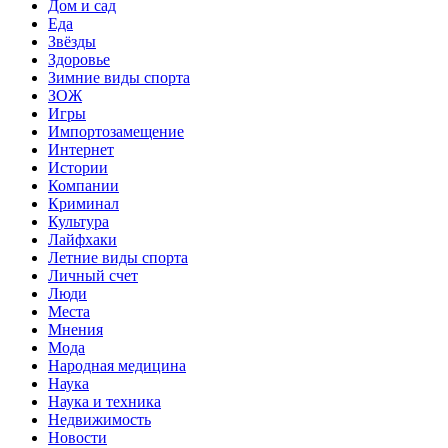
Дом и сад
Еда
Звёзды
Здоровье
Зимние виды спорта
ЗОЖ
Игры
Импортозамещение
Интернет
Истории
Компании
Криминал
Культура
Лайфхаки
Летние виды спорта
Личный счет
Люди
Места
Мнения
Мода
Народная медицина
Наука
Наука и техника
Недвижимость
Новости