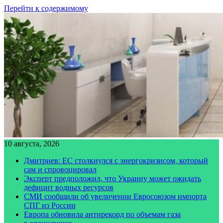
Перейти к содержимому
10 августа, 2026
Дмитриев: ЕС столкнулся с энергокризисом, который
сам и спровоцировал
Эксперт предположил, что Украину может ожидать
дефицит водных ресурсов
СМИ сообщили об увеличении Евросоюзом импорта
СПГ из России
Европа обновила антирекорд по объемам газа