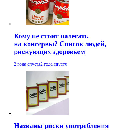
Кому не стоит налегать
на консервы? Список людей,
рискующих здоровьем
2 года спустя
2 года спустя
Названы риски употребления