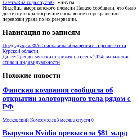
Газета.Ru
2 года спустя
0
1 минуты
Индейцы американского племени Навахо сообщили, что было
достигнуто краткосрочное соглашение о прекращении
перевозки урана по их резервации.
Навигация по записям
Предыдущая:
ФАС направила обращения в торговые сети
Курской области
Далее:
Тренды мужских стрижек на осень 2024: выражение
стиля и индивидуальности
Похожие новости
Финская компания сообщила об
открытии золоторудного тела рядом с
РФ
Московский Комсомолец
3 месяца спустя
0
Выручка Nvidia превысила $81 млрд