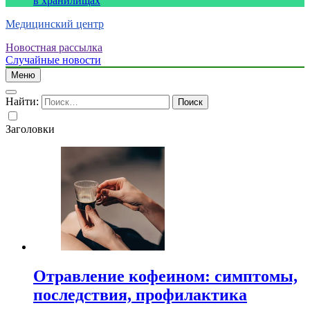
в хранилищах
Медицинский центр
Новостная рассылка
Случайные новости
Меню
Найти:
Заголовки
Отравление кофеином: симптомы,
последствия, профилактика