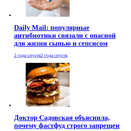
Daily Mail: популярные
антибиотики связали с опасной
для жизни сыпью и сепсисом
2 года спустя
2 года спустя
Доктор Садовская объяснила,
почему фастфуд строго запрещен