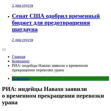
2 дня спустя
Сенат США одобрил временный
бюджет для предотвращения
шатдауна
2 дня спустя
Главная
Компании
РИА: индейцы Навахо заявили о временном
прекращении перевозки урана
Компании
РИА: индейцы Навахо заявили
о временном прекращении перевозки
урана