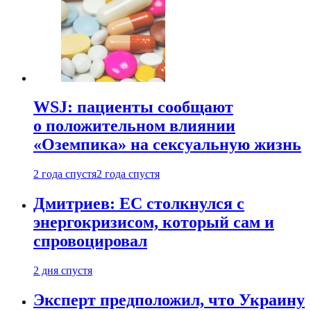
WSJ: пациенты сообщают
о положительном влиянии
«Оземпика» на сексуальную жизнь
2 года спустя
2 года спустя
Дмитриев: ЕС столкнулся с
энергокризисом, который сам и
спровоцировал
2 дня спустя
Эксперт предположил, что Украину