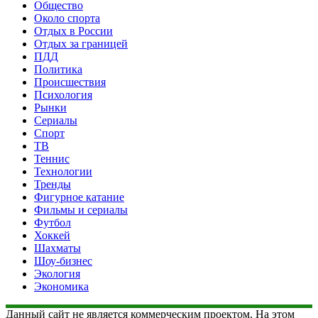
Общество
Около спорта
Отдых в России
Отдых за границей
ПДД
Политика
Происшествия
Психология
Рынки
Сериалы
Спорт
ТВ
Теннис
Технологии
Тренды
Фигурное катание
Фильмы и сериалы
Футбол
Хоккей
Шахматы
Шоу-бизнес
Экология
Экономика
Данный сайт не является коммерческим проектом. На этом