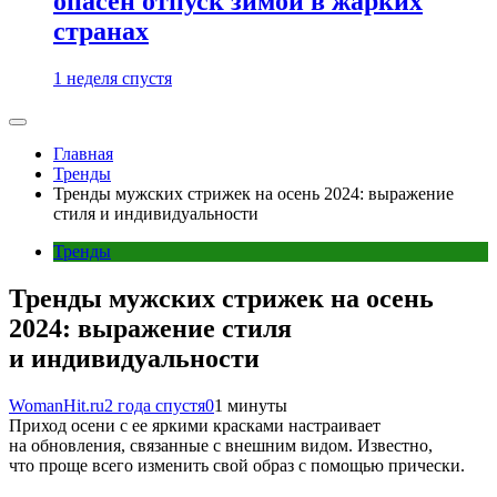
опасен отпуск зимой в жарких
странах
1 неделя спустя
Главная
Тренды
Тренды мужских стрижек на осень 2024: выражение
стиля и индивидуальности
Тренды
Тренды мужских стрижек на осень
2024: выражение стиля
и индивидуальности
WomanHit.ru
2 года спустя
0
1 минуты
Приход осени с ее яркими красками настраивает
на обновления, связанные с внешним видом. Известно,
что проще всего изменить свой образ с помощью прически.