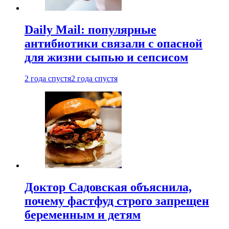
Daily Mail: популярные
антибиотики связали с опасной
для жизни сыпью и сепсисом
2 года спустя
2 года спустя
Доктор Садовская объяснила,
почему фастфуд строго запрещен
беременным и детям