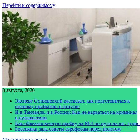
Перейти к содержимому
8 августа, 2026
Эксперт Островерхий рассказал, как подготовиться к
ночному прибытию в отпуске
И в Таиланде, и в России: Как не нарваться на криминал
в путешествии
Как объехать вечную пробку на М-4 по пути на юг: тури
Россиянка дала советы аэрофобам перед полетом
Медицинский центр