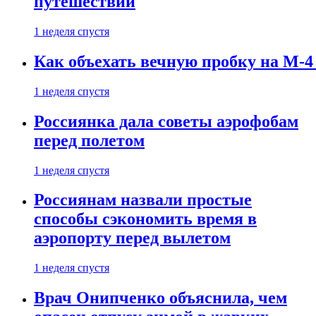
путешествии
1 неделя спустя
Как объехать вечную пробку на М-4
1 неделя спустя
Россиянка дала советы аэрофобам
перед полетом
1 неделя спустя
Россиянам назвали простые
способы сэкономить время в
аэропорту перед вылетом
1 неделя спустя
Врач Онипченко объяснила, чем