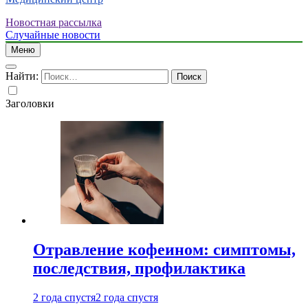
Новостная рассылка
Случайные новости
Меню
Найти:
Заголовки
Отравление кофеином: симптомы,
последствия, профилактика
2 года спустя
2 года спустя