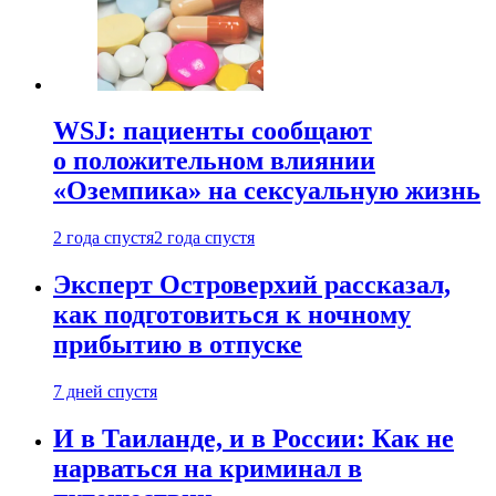
WSJ: пациенты сообщают
о положительном влиянии
«Оземпика» на сексуальную жизнь
2 года спустя
2 года спустя
Эксперт Островерхий рассказал,
как подготовиться к ночному
прибытию в отпуске
7 дней спустя
И в Таиланде, и в России: Как не
нарваться на криминал в