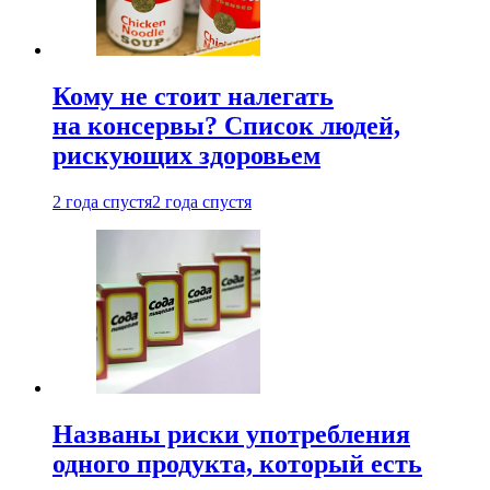
Кому не стоит налегать
на консервы? Список людей,
рискующих здоровьем
2 года спустя
2 года спустя
Названы риски употребления
одного продукта, который есть