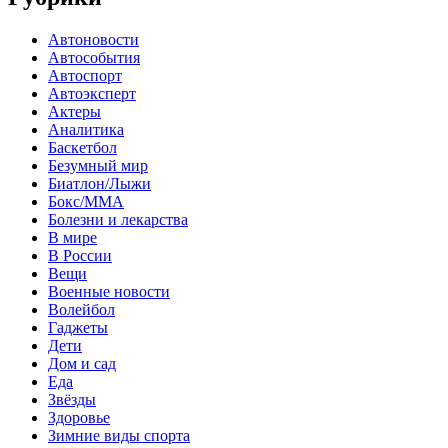
Автоновости
Автособытия
Автоспорт
Автоэксперт
Актеры
Аналитика
Баскетбол
Безумный мир
Биатлон/Лыжи
Бокс/MMA
Болезни и лекарства
В мире
В России
Вещи
Военные новости
Волейбол
Гаджеты
Дети
Дом и сад
Еда
Звёзды
Здоровье
Зимние виды спорта