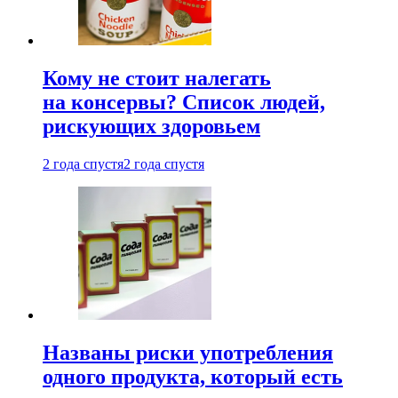
Кому не стоит налегать
на консервы? Список людей,
рискующих здоровьем
2 года спустя
2 года спустя
Названы риски употребления
одного продукта, который есть