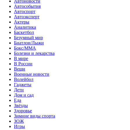
Автоновости
Автособытия
Автоспорт
Автоэксперт
Актеры
Аналитика
Баскетбол
Безумный мир
Биатлон/Лыжи
Бокс/MMA
Болезни и лекарства
В мире
В России
Вещи
Военные новости
Волейбол
Гаджеты
Дети
Дом и сад
Еда
Звёзды
Здоровье
Зимние виды спорта
ЗОЖ
Игры