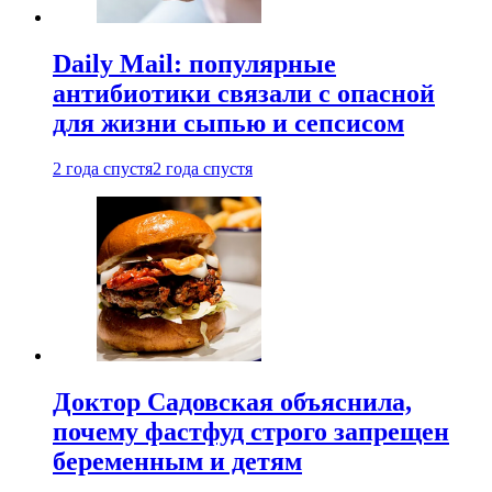
Daily Mail: популярные
антибиотики связали с опасной
для жизни сыпью и сепсисом
2 года спустя
2 года спустя
Доктор Садовская объяснила,
почему фастфуд строго запрещен
беременным и детям