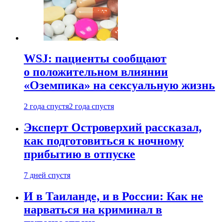
WSJ: пациенты сообщают
о положительном влиянии
«Оземпика» на сексуальную жизнь
2 года спустя
2 года спустя
Эксперт Островерхий рассказал,
как подготовиться к ночному
прибытию в отпуске
7 дней спустя
И в Таиланде, и в России: Как не
нарваться на криминал в