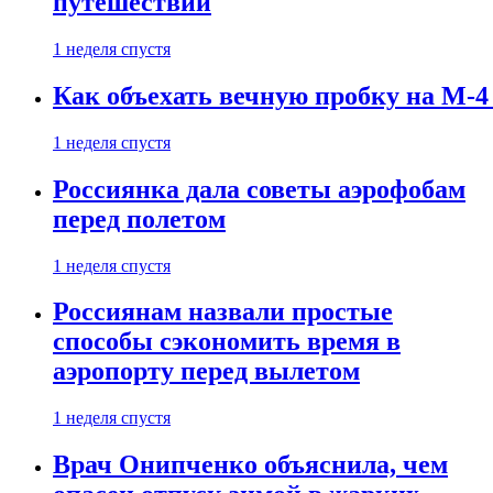
путешествии
1 неделя спустя
Как объехать вечную пробку на М-4
1 неделя спустя
Россиянка дала советы аэрофобам
перед полетом
1 неделя спустя
Россиянам назвали простые
способы сэкономить время в
аэропорту перед вылетом
1 неделя спустя
Врач Онипченко объяснила, чем