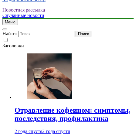
Новостная рассылка
Случайные новости
Меню
Найти:
Заголовки
Отравление кофеином: симптомы,
последствия, профилактика
2 года спустя
2 года спустя