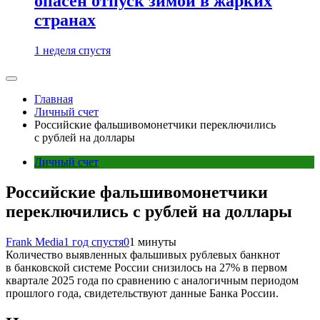
опасен отпуск зимой в жарких
странах
1 неделя спустя
Главная
Личный счет
Российские фальшивомонетчики переключились
с рублей на доллары
Личный счет
Российские фальшивомонетчики
переключились с рублей на доллары
Frank Media
1 год спустя
0
1 минуты
Количество выявленных фальшивых рублевых банкнот
в банковской системе России снизилось на 27% в первом
квартале 2025 года по сравнению с аналогичным периодом
прошлого года, свидетельствуют данные Банка России.