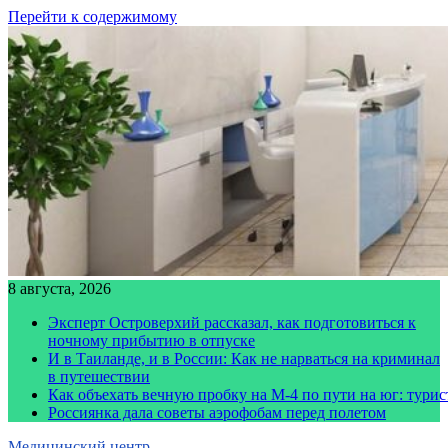
Перейти к содержимому
8 августа, 2026
Эксперт Островерхий рассказал, как подготовиться к
ночному прибытию в отпуске
И в Таиланде, и в России: Как не нарваться на криминал
в путешествии
Как объехать вечную пробку на М-4 по пути на юг: тури
Россиянка дала советы аэрофобам перед полетом
Медицинский центр