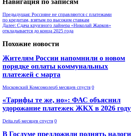
Навигация по записям
Предыдущая:
Россияне не справляются с платежами
по кредитам, взятым по высоким ставкам
Далее:
Сдача круизного лайнера «Николай Жарков»
откладывается до конца 2025 года
Похожие новости
Жителям России напомнили о новом
порядке оплаты коммунальных
платежей с марта
Московский Комсомолец
6 месяцев спустя
0
«Тарифы те же, но»: ФАС объяснил
удорожание платежек ЖКХ в 2026 году
Deita.ru
6 месяцев спустя
0
В Госдуме предложили поднять налоги