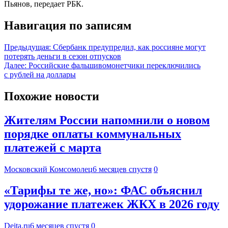
Пьянов, передает РБК.
Навигация по записям
Предыдущая:
Сбербанк предупредил, как россияне могут
потерять деньги в сезон отпусков
Далее:
Российские фальшивомонетчики переключились
с рублей на доллары
Похожие новости
Жителям России напомнили о новом
порядке оплаты коммунальных
платежей с марта
Московский Комсомолец
6 месяцев спустя
0
«Тарифы те же, но»: ФАС объяснил
удорожание платежек ЖКХ в 2026 году
Deita.ru
6 месяцев спустя
0