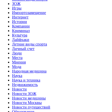
ЗОЖ
Игры
Импортозамещение
Интернет
Истории
Компании
Криминал
Культура
Лайфхаки
Летние виды спорта
Личный счет
Люди
Места
Мнения
Мода
Народная медицина
Наука
Наука и техника
Недвижимость
Новости
Новости ЗОЖ
Новости медицины
Новости Москвы
Новости путешествий
Образование