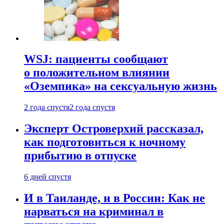
WSJ: пациенты сообщают
о положительном влиянии
«Оземпика» на сексуальную жизнь
2 года спустя
2 года спустя
Эксперт Островерхий рассказал,
как подготовиться к ночному
прибытию в отпуске
6 дней спустя
И в Таиланде, и в России: Как не
нарваться на криминал в