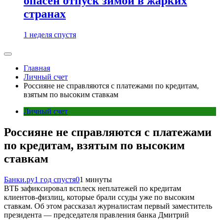
опасен отпуск зимой в жарких
странах
1 неделя спустя
Главная
Личный счет
Россияне не справляются с платежами по кредитам,
взятым по высоким ставкам
Личный счет
Россияне не справляются с платежами
по кредитам, взятым по высоким
ставкам
Банки.ру
1 год спустя
0
1 минуты
ВТБ зафиксировал всплеск неплатежей по кредитам
клиентов-физлиц, которые брали ссуды уже по высоким
ставкам. Об этом рассказал журналистам первый заместитель
президента — председателя правления банка Дмитрий