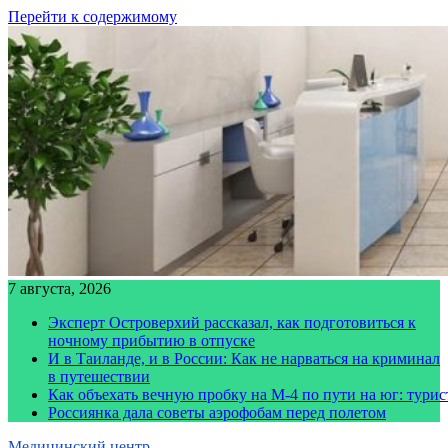
Перейти к содержимому
7 августа, 2026
Эксперт Островерхий рассказал, как подготовиться к
ночному прибытию в отпуске
И в Таиланде, и в России: Как не нарваться на криминал
в путешествии
Как объехать вечную пробку на М-4 по пути на юг: тури
Россиянка дала советы аэрофобам перед полетом
Медицинский центр