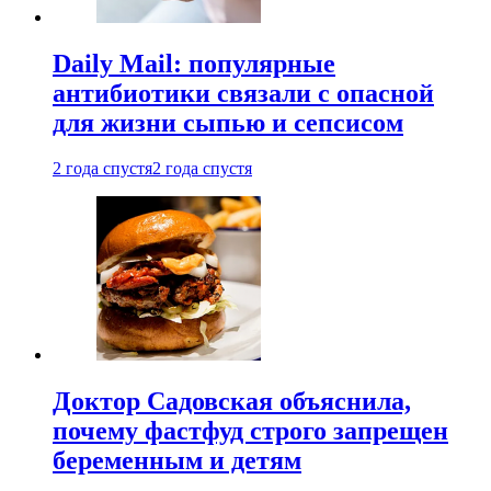
Daily Mail: популярные
антибиотики связали с опасной
для жизни сыпью и сепсисом
2 года спустя
2 года спустя
Доктор Садовская объяснила,
почему фастфуд строго запрещен
беременным и детям