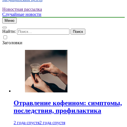
Новостная рассылка
Случайные новости
Меню
Найти:
Заголовки
Отравление кофеином: симптомы,
последствия, профилактика
2 года спустя
2 года спустя