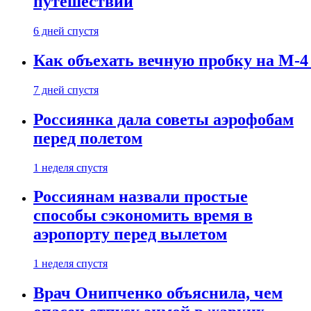
путешествии
6 дней спустя
Как объехать вечную пробку на М-4
7 дней спустя
Россиянка дала советы аэрофобам
перед полетом
1 неделя спустя
Россиянам назвали простые
способы сэкономить время в
аэропорту перед вылетом
1 неделя спустя
Врач Онипченко объяснила, чем