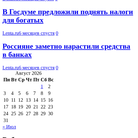
В Госдуме предложили поднять налоги
для богатых
Lenta.ru
6 месяцев спустя
0
Россияне заметно нарастили средства
в банках
Lenta.ru
6 месяцев спустя
0
Август 2026
Пн
Вт
Ср
Чт
Пт
Сб
Вс
1
2
3
4
5
6
7
8
9
10
11
12
13
14
15
16
17
18
19
20
21
22
23
24
25
26
27
28
29
30
31
« Июл