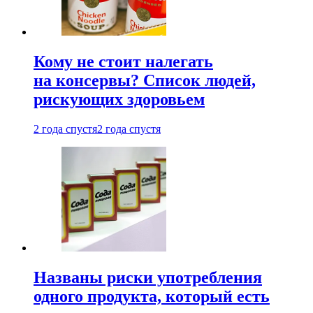
Кому не стоит налегать
на консервы? Список людей,
рискующих здоровьем
2 года спустя
2 года спустя
Названы риски употребления
одного продукта, который есть