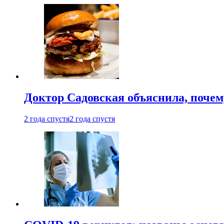
Доктор Садовская объяснила, почем
2 года спустя
2 года спустя