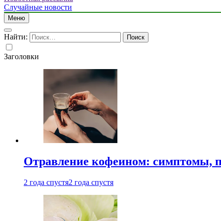
Случайные новости
Меню
Найти:
Заголовки
Отравление кофеином: симптомы, п
2 года спустя
2 года спустя