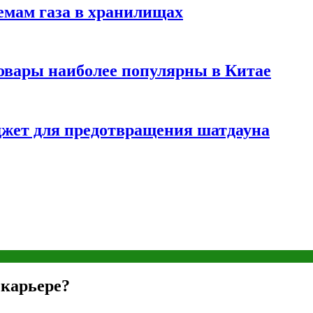
емам газа в хранилищах
товары наиболее популярны в Китае
жет для предотвращения шатдауна
 карьере?