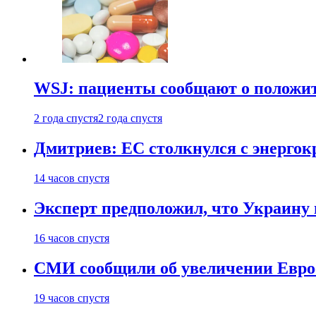
WSJ: пациенты сообщают о положи
2 года спустя
2 года спустя
Дмитриев: ЕС столкнулся с энергок
14 часов спустя
Эксперт предположил, что Украину 
16 часов спустя
СМИ сообщили об увеличении Евро
19 часов спустя