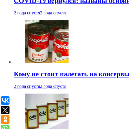
COVID-19 вернулся: названы осно
2 года спустя
2 года спустя
Кому не стоит налегать на консерв
2 года спустя
2 года спустя