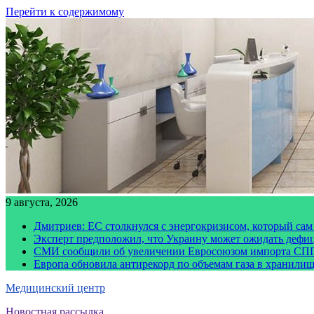
Перейти к содержимому
9 августа, 2026
Дмитриев: ЕС столкнулся с энергокризисом, который сам
Эксперт предположил, что Украину может ожидать дефи
СМИ сообщили об увеличении Евросоюзом импорта СПГ
Европа обновила антирекорд по объемам газа в хранили
Медицинский центр
Новостная рассылка