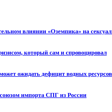
тельном влиянии «Оземпика» на сексуа
ризисом, который сам и спровоцировал
может ожидать дефицит водных ресурсов
союзом импорта СПГ из России