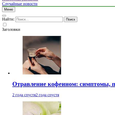
Случайные новости
Меню
Найти:
Заголовки
Отравление кофеином: симптомы, п
2 года спустя
2 года спустя