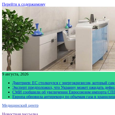
Перейти к содержимому
9 августа, 2026
Дмитриев: ЕС столкнулся с энергокризисом, который сам
Эксперт предположил, что Украину может ожидать дефи
СМИ сообщили об увеличении Евросоюзом импорта СПГ
Европа обновила антирекорд по объемам газа в хранили
Медицинский центр
Новостная рассылка