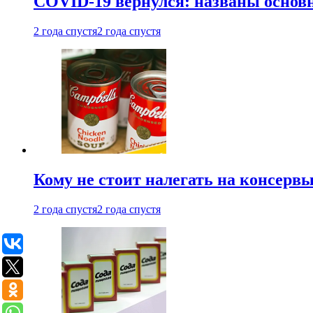
COVID-19 вернулся: названы осно
2 года спустя
2 года спустя
Кому не стоит налегать на консерв
2 года спустя
2 года спустя