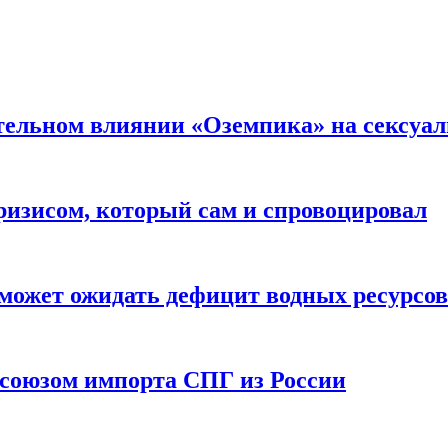
тельном влиянии «Оземпика» на сексуа
ризисом, который сам и спровоцировал
может ожидать дефицит водных ресурсов
союзом импорта СПГ из России