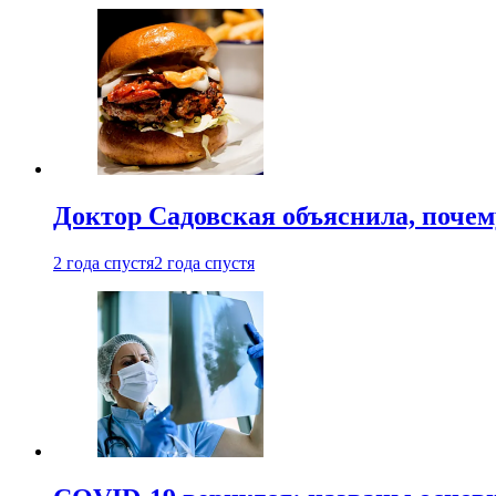
Доктор Садовская объяснила, почем
2 года спустя
2 года спустя