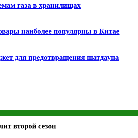
емам газа в хранилищах
товары наиболее популярны в Китае
жет для предотвращения шатдауна
ит второй сезон