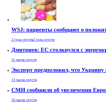
WSJ: пациенты сообщают о положи
2 года спустя
2 года спустя
Дмитриев: ЕС столкнулся с энергок
11 часов спустя
Эксперт предположил, что Украину 
13 часов спустя
СМИ сообщили об увеличении Евро
16 часов спустя