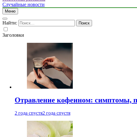
Случайные новости
Меню
Найти:
Заголовки
Отравление кофеином: симптомы, п
2 года спустя
2 года спустя