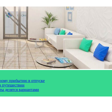
чному прибытию в отпуске
 в путешествии
сты делятся вариантами