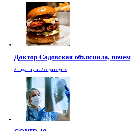
Доктор Садовская объяснила, почем
2 года спустя
2 года спустя