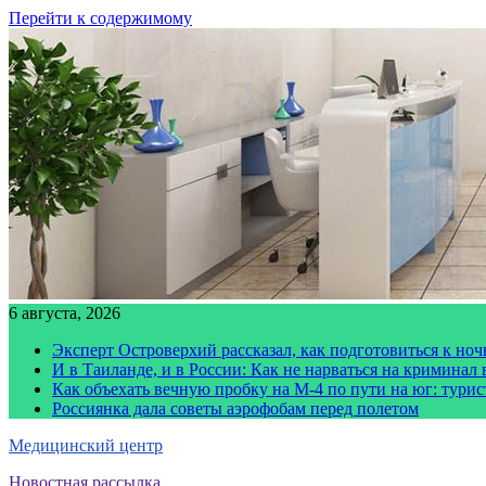
Перейти к содержимому
6 августа, 2026
Эксперт Островерхий рассказал, как подготовиться к но
И в Таиланде, и в России: Как не нарваться на криминал
Как объехать вечную пробку на М-4 по пути на юг: тури
Россиянка дала советы аэрофобам перед полетом
Медицинский центр
Новостная рассылка