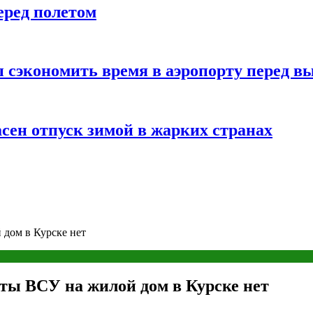
еред полетом
 сэкономить время в аэропорту перед в
сен отпуск зимой в жарких странах
дом в Курске нет
ты ВСУ на жилой дом в Курске нет