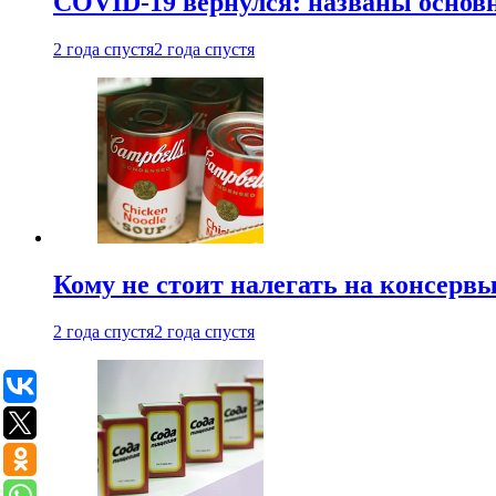
COVID-19 вернулся: названы осно
2 года спустя
2 года спустя
Кому не стоит налегать на консерв
2 года спустя
2 года спустя