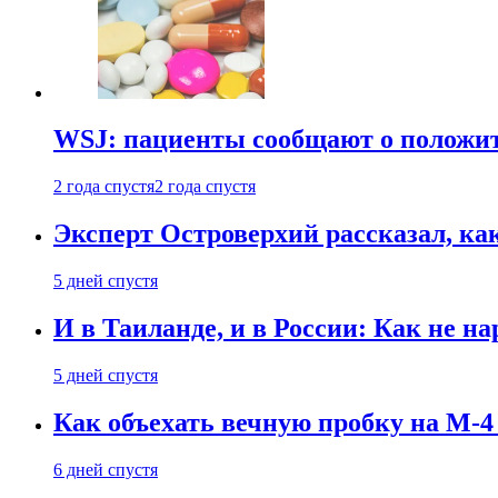
WSJ: пациенты сообщают о положи
2 года спустя
2 года спустя
Эксперт Островерхий рассказал, ка
5 дней спустя
И в Таиланде, и в России: Как не н
5 дней спустя
Как объехать вечную пробку на М-4
6 дней спустя