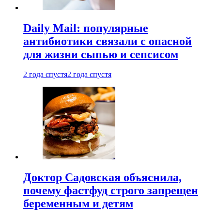
Daily Mail: популярные
антибиотики связали с опасной
для жизни сыпью и сепсисом
2 года спустя
2 года спустя
Доктор Садовская объяснила,
почему фастфуд строго запрещен
беременным и детям