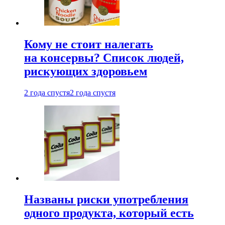
Кому не стоит налегать
на консервы? Список людей,
рискующих здоровьем
2 года спустя
2 года спустя
Названы риски употребления
одного продукта, который есть