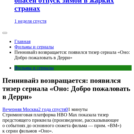
опасен отпуск зимой в жарких
странах
1 неделя спустя
Главная
Фильмы и сериалы
Пеннивайз возвращается: появился тизер сериала «Оно:
Добро пожаловать в Дерри»
Фильмы и сериалы
Пеннивайз возвращается: появился
тизер сериала «Оно: Добро пожаловать
в Дерри»
Вечерняя Москва
2 года спустя
0
1 минуты
Стриминговая платформа HBO Max показала тизер
предстоящего приквела (произведение, рассказывающее
о событиях до основного сюжета фильма — прим. «ВМ»)
к серии фильмов «Оно».