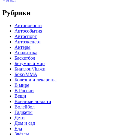
Рубрики
Автоновости
Автособытия
Автоспорт
Автоэксперт
Актеры
Аналитика
Баскетбол
Безумный мир
Биатлон/Лыжи
Бокс/MMA
Болезни и лекарства
В мире
В России
Вещи
Военные новости
Волейбол
Гаджеты
Дети
Дом и сад
Еда
Звёзды