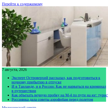
Перейти к содержимому
7 августа, 2026
Эксперт Островерхий рассказал, как подготовиться к
ночному прибытию в отпуске
И в Таиланде, и в России: Как не нарваться на криминал
в путешествии
Как объехать вечную пробку на М-4 по пути на юг: тури
Россиянка дала советы аэрофобам перед полетом
Медицинский центр