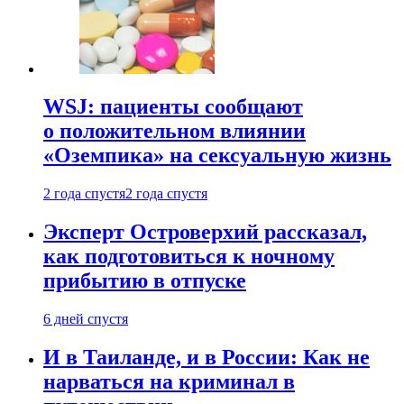
WSJ: пациенты сообщают
о положительном влиянии
«Оземпика» на сексуальную жизнь
2 года спустя
2 года спустя
Эксперт Островерхий рассказал,
как подготовиться к ночному
прибытию в отпуске
6 дней спустя
И в Таиланде, и в России: Как не
нарваться на криминал в