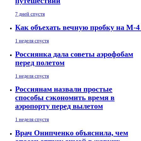
путешествии
7 дней спустя
Как объехать вечную пробку на М-4
1 неделя спустя
Россиянка дала советы аэрофобам
перед полетом
1 неделя спустя
Россиянам назвали простые
способы сэкономить время в
аэропорту перед вылетом
1 неделя спустя
Врач Онипченко объяснила, чем