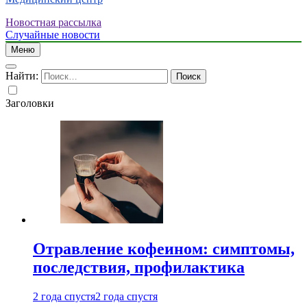
Новостная рассылка
Случайные новости
Меню
Найти:
Заголовки
Отравление кофеином: симптомы,
последствия, профилактика
2 года спустя
2 года спустя