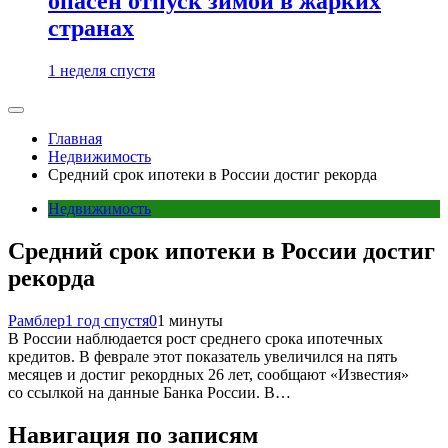
опасен отпуск зимой в жарких
странах
1 неделя спустя
Главная
Недвижимость
Средний срок ипотеки в России достиг рекорда
Недвижимость
Средний срок ипотеки в России достиг
рекорда
Рамблер
1 год спустя
0
1 минуты
В России наблюдается рост среднего срока ипотечных
кредитов. В феврале этот показатель увеличился на пять
месяцев и достиг рекордных 26 лет, сообщают «Известия»
со ссылкой на данные Банка России. В…
Навигация по записям