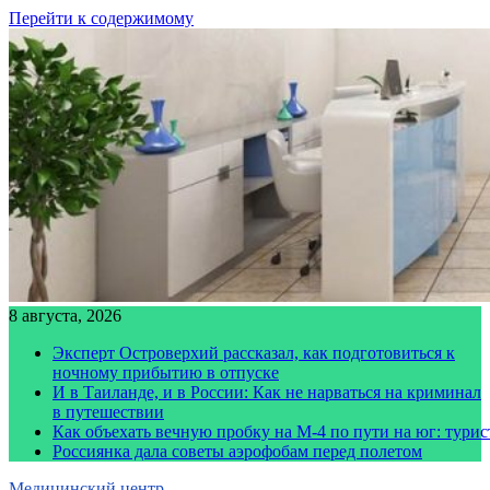
Перейти к содержимому
8 августа, 2026
Эксперт Островерхий рассказал, как подготовиться к
ночному прибытию в отпуске
И в Таиланде, и в России: Как не нарваться на криминал
в путешествии
Как объехать вечную пробку на М-4 по пути на юг: тури
Россиянка дала советы аэрофобам перед полетом
Медицинский центр