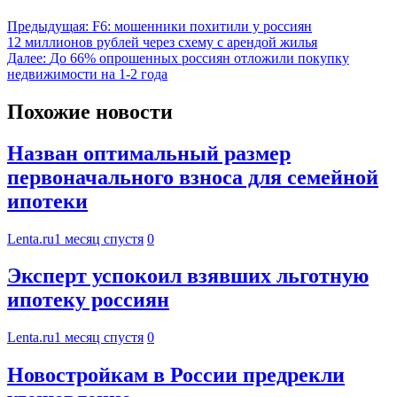
Предыдущая:
F6: мошенники похитили у россиян
12 миллионов рублей через схему с арендой жилья
Далее:
До 66% опрошенных россиян отложили покупку
недвижимости на 1-2 года
Похожие новости
Назван оптимальный размер
первоначального взноса для семейной
ипотеки
Lenta.ru
1 месяц спустя
0
Эксперт успокоил взявших льготную
ипотеку россиян
Lenta.ru
1 месяц спустя
0
Новостройкам в России предрекли