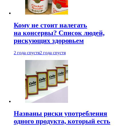
Кому не стоит налегать
на консервы? Список людей,
рискующих здоровьем
2 года спустя
2 года спустя
Названы риски употребления
одного продукта, который есть