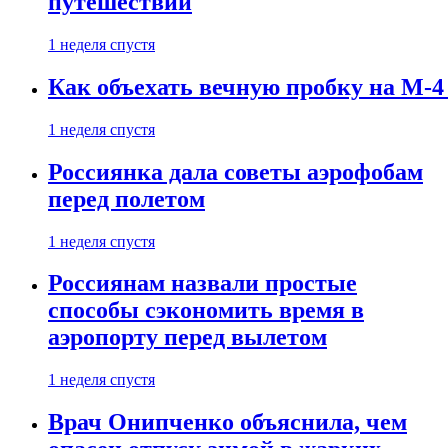
путешествии
1 неделя спустя
Как объехать вечную пробку на М-4
1 неделя спустя
Россиянка дала советы аэрофобам
перед полетом
1 неделя спустя
Россиянам назвали простые
способы сэкономить время в
аэропорту перед вылетом
1 неделя спустя
Врач Онипченко объяснила, чем