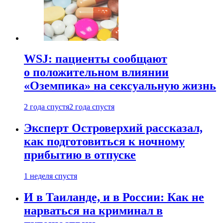
WSJ: пациенты сообщают
о положительном влиянии
«Оземпика» на сексуальную жизнь
2 года спустя
2 года спустя
Эксперт Островерхий рассказал,
как подготовиться к ночному
прибытию в отпуске
1 неделя спустя
И в Таиланде, и в России: Как не
нарваться на криминал в