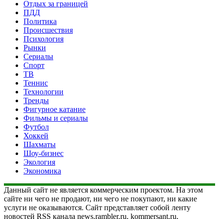
Отдых за границей
ПДД
Политика
Происшествия
Психология
Рынки
Сериалы
Спорт
ТВ
Теннис
Технологии
Тренды
Фигурное катание
Фильмы и сериалы
Футбол
Хоккей
Шахматы
Шоу-бизнес
Экология
Экономика
Данный сайт не является коммерческим проектом. На этом
сайте ни чего не продают, ни чего не покупают, ни какие
услуги не оказываются. Сайт представляет собой ленту
новостей RSS канала news.rambler.ru, kommersant.ru,