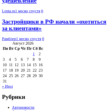
удешевление
Lenta.ru
1 месяц спустя
0
Застройщики в РФ начали «охотиться
за клиентами»
Рамблер
1 месяц спустя
0
Август 2026
Пн
Вт
Ср
Чт
Пт
Сб
Вс
1
2
3
4
5
6
7
8
9
10
11
12
13
14
15
16
17
18
19
20
21
22
23
24
25
26
27
28
29
30
31
« Июл
Рубрики
Автоновости