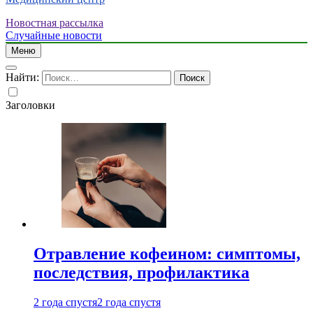
Новостная рассылка
Случайные новости
Меню
Найти:
Заголовки
Отравление кофеином: симптомы,
последствия, профилактика
2 года спустя
2 года спустя