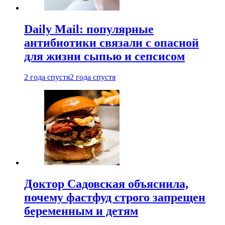
Daily Mail: популярные
антибиотики связали с опасной
для жизни сыпью и сепсисом
2 года спустя
2 года спустя
Доктор Садовская объяснила,
почему фастфуд строго запрещен
беременным и детям