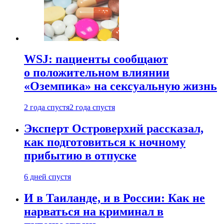
WSJ: пациенты сообщают
о положительном влиянии
«Оземпика» на сексуальную жизнь
2 года спустя
2 года спустя
Эксперт Островерхий рассказал,
как подготовиться к ночному
прибытию в отпуске
6 дней спустя
И в Таиланде, и в России: Как не
нарваться на криминал в