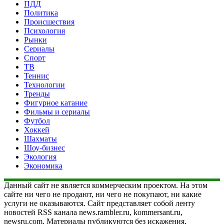
ПДД
Политика
Происшествия
Психология
Рынки
Сериалы
Спорт
ТВ
Теннис
Технологии
Тренды
Фигурное катание
Фильмы и сериалы
Футбол
Хоккей
Шахматы
Шоу-бизнес
Экология
Экономика
Данный сайт не является коммерческим проектом. На этом
сайте ни чего не продают, ни чего не покупают, ни какие
услуги не оказываются. Сайт представляет собой ленту
новостей RSS канала news.rambler.ru, kommersant.ru,
newsru.com. Материалы публикуются без искажения,