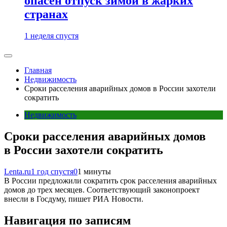
опасен отпуск зимой в жарких
странах
1 неделя спустя
Главная
Недвижимость
Сроки расселения аварийных домов в России захотели
сократить
Недвижимость
Сроки расселения аварийных домов
в России захотели сократить
Lenta.ru
1 год спустя
0
1 минуты
В России предложили сократить срок расселения аварийных
домов до трех месяцев. Соответствующий законопроект
внесли в Госдуму, пишет РИА Новости.
Навигация по записям