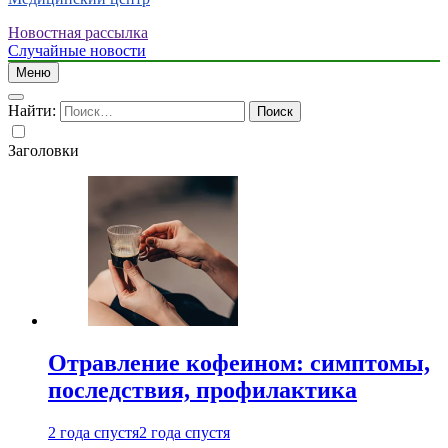
Новостная рассылка
Случайные новости
Меню
Найти:
Заголовки
Отравление кофеином: симптомы,
последствия, профилактика
2 года спустя
2 года спустя