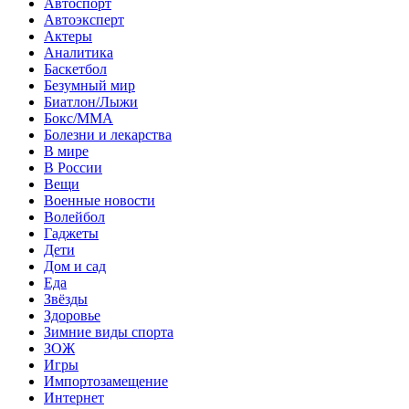
Автоспорт
Автоэксперт
Актеры
Аналитика
Баскетбол
Безумный мир
Биатлон/Лыжи
Бокс/MMA
Болезни и лекарства
В мире
В России
Вещи
Военные новости
Волейбол
Гаджеты
Дети
Дом и сад
Еда
Звёзды
Здоровье
Зимние виды спорта
ЗОЖ
Игры
Импортозамещение
Интернет