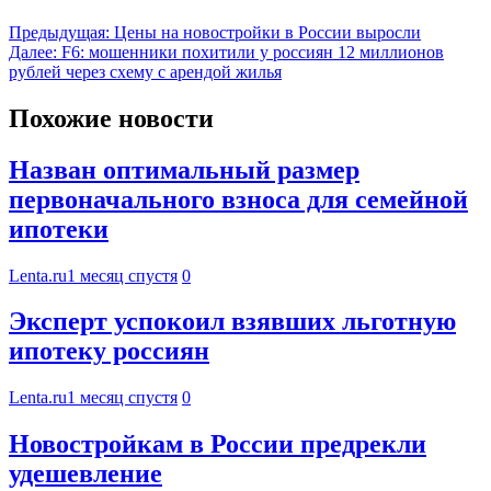
Предыдущая:
Цены на новостройки в России выросли
Далее:
F6: мошенники похитили у россиян 12 миллионов
рублей через схему с арендой жилья
Похожие новости
Назван оптимальный размер
первоначального взноса для семейной
ипотеки
Lenta.ru
1 месяц спустя
0
Эксперт успокоил взявших льготную
ипотеку россиян
Lenta.ru
1 месяц спустя
0
Новостройкам в России предрекли
удешевление