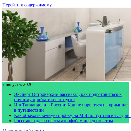
Перейти к содержимому
7 августа, 2026
Эксперт Островерхий рассказал, как подготовиться к
ночному прибытию в отпуске
И в Таиланде, и в России: Как не нарваться на криминал
в путешествии
Как объехать вечную пробку на М-4 по пути на юг: тури
Россиянка дала советы аэрофобам перед полетом
Медицинский центр