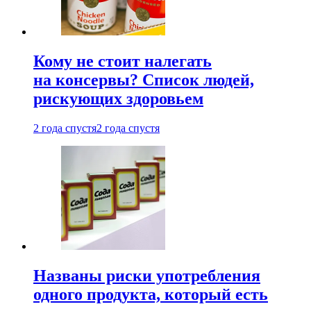
Кому не стоит налегать
на консервы? Список людей,
рискующих здоровьем
2 года спустя
2 года спустя
Названы риски употребления
одного продукта, который есть