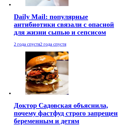
Daily Mail: популярные
антибиотики связали с опасной
для жизни сыпью и сепсисом
2 года спустя
2 года спустя
Доктор Садовская объяснила,
почему фастфуд строго запрещен
беременным и детям