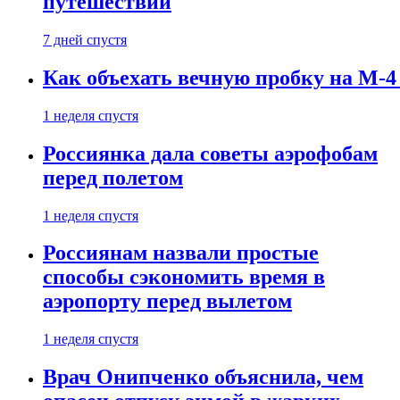
путешествии
7 дней спустя
Как объехать вечную пробку на М-4
1 неделя спустя
Россиянка дала советы аэрофобам
перед полетом
1 неделя спустя
Россиянам назвали простые
способы сэкономить время в
аэропорту перед вылетом
1 неделя спустя
Врач Онипченко объяснила, чем