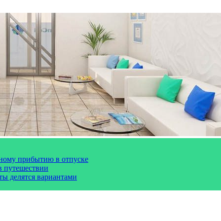
чному прибытию в отпуске
 в путешествии
сты делятся вариантами