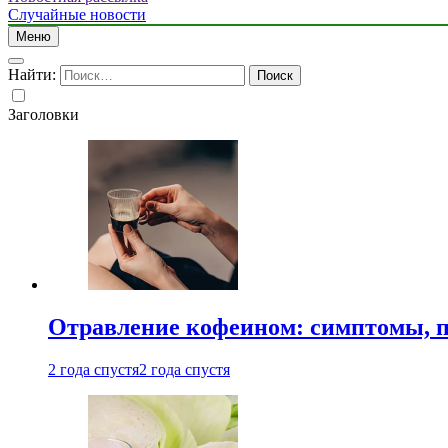
Случайные новости
Меню
Найти:
Заголовки
Отравление кофеином: симптомы, п
2 года спустя
2 года спустя