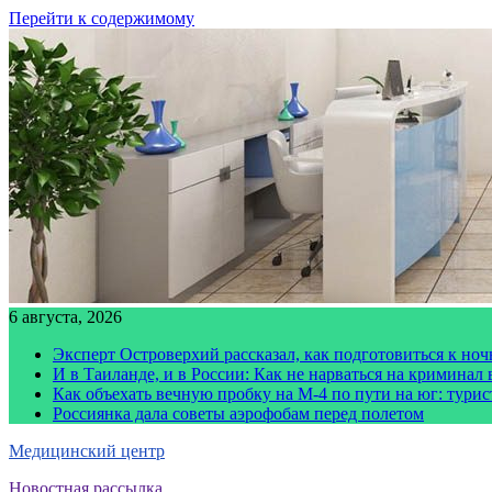
Перейти к содержимому
6 августа, 2026
Эксперт Островерхий рассказал, как подготовиться к но
И в Таиланде, и в России: Как не нарваться на криминал
Как объехать вечную пробку на М-4 по пути на юг: тури
Россиянка дала советы аэрофобам перед полетом
Медицинский центр
Новостная рассылка