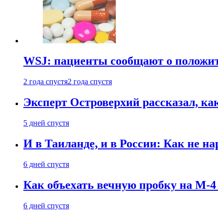
WSJ: пациенты сообщают о положи
2 года спустя
2 года спустя
Эксперт Островерхий рассказал, ка
5 дней спустя
И в Таиланде, и в России: Как не н
6 дней спустя
Как объехать вечную пробку на М-4
6 дней спустя