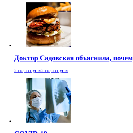
Доктор Садовская объяснила, почем
2 года спустя
2 года спустя