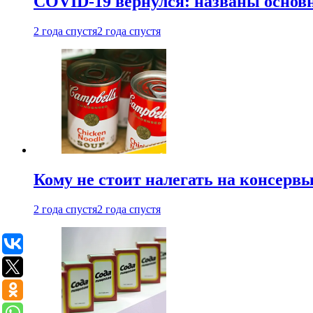
COVID-19 вернулся: названы осно
2 года спустя
2 года спустя
Кому не стоит налегать на консерв
2 года спустя
2 года спустя