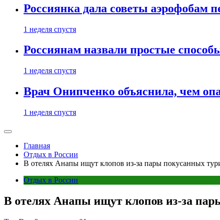
Россиянка дала советы аэрофобам п
1 неделя спустя
Россиянам назвали простые способы
1 неделя спустя
Врач Онипченко объяснила, чем опа
1 неделя спустя
Главная
Отдых в России
В отелях Анапы ищут клопов из-за пары покусанных тур
Отдых в России
В отелях Анапы ищут клопов из-за пар