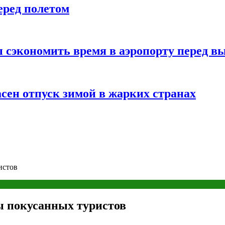
еред полетом
 сэкономить время в аэропорту перед в
сен отпуск зимой в жарких странах
истов
ы покусанных туристов