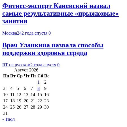
Фитнес-эксперт Каневский назвал
самые результативные «прыжковые»
занятия
Москва24
2 года спустя
0
Врач Уланкина назвала способы
поддержки здоровья сердца
RT на русском
2 года спустя
0
Август 2026
Пн
Вт
Ср
Чт
Пт
Сб
Вс
1
2
3
4
5
6
7
8
9
10
11
12
13
14
15
16
17
18
19
20
21
22
23
24
25
26
27
28
29
30
31
« Июл