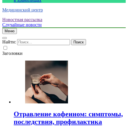
в хранилищах
Медицинский центр
Новостная рассылка
Случайные новости
Меню
Найти:
Заголовки
Отравление кофеином: симптомы,
последствия, профилактика