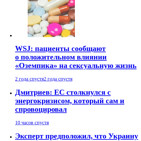
WSJ: пациенты сообщают
о положительном влиянии
«Оземпика» на сексуальную жизнь
2 года спустя
2 года спустя
Дмитриев: ЕС столкнулся с
энергокризисом, который сам и
спровоцировал
10 часов спустя
Эксперт предположил, что Украину