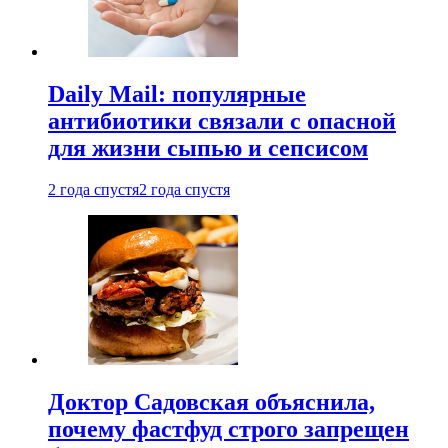
Daily Mail: популярные
антибиотики связали с опасной
для жизни сыпью и сепсисом
2 года спустя
2 года спустя
Доктор Садовская объяснила,
почему фастфуд строго запрещен