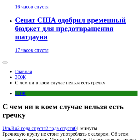
16 часов спустя
Сенат США одобрил временный
бюджет для предотвращения
шатдауна
17 часов спустя
Главная
ЗОЖ
С чем ни в коем случае нельзя есть гречку
ЗОЖ
С чем ни в коем случае нельзя есть
гречку
Ura.Ru
2 года спустя
2 года спустя
0
1 минуты
Гречневую крупу не стоит употреблять с сахаром. Об этом
заявил врач-диетолог Михаил Гинзбург. По его словам, лучше