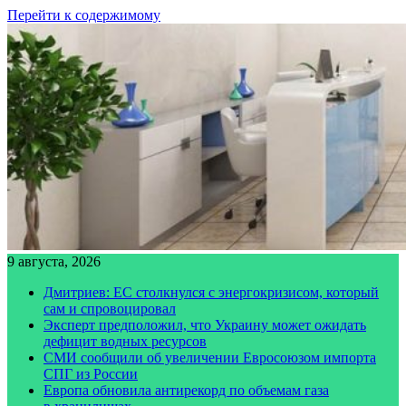
Перейти к содержимому
9 августа, 2026
Дмитриев: ЕС столкнулся с энергокризисом, который
сам и спровоцировал
Эксперт предположил, что Украину может ожидать
дефицит водных ресурсов
СМИ сообщили об увеличении Евросоюзом импорта
СПГ из России
Европа обновила антирекорд по объемам газа