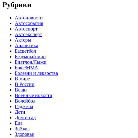
Рубрики
Автоновости
Автособытия
Автоспорт
Автоэксперт
Актеры
Аналитика
Баскетбол
Безумный мир
Биатлон/Лыжи
Бокс/MMA
Болезни и лекарства
В мире
В России
Вещи
Военные новости
Волейбол
Гаджеты
Дети
Дом и сад
Еда
Звёзды
Здоровье