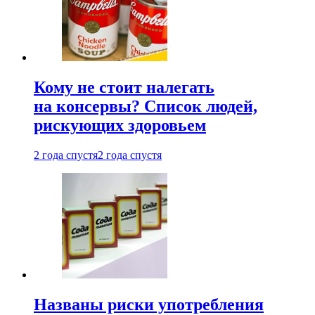
Кому не стоит налегать
на консервы? Список людей,
рискующих здоровьем
2 года спустя
2 года спустя
Названы риски употребления