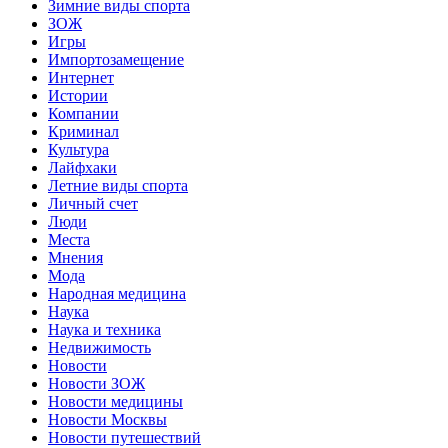
Зимние виды спорта
ЗОЖ
Игры
Импортозамещение
Интернет
Истории
Компании
Криминал
Культура
Лайфхаки
Летние виды спорта
Личный счет
Люди
Места
Мнения
Мода
Народная медицина
Наука
Наука и техника
Недвижимость
Новости
Новости ЗОЖ
Новости медицины
Новости Москвы
Новости путешествий