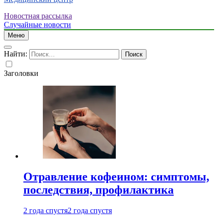
Новостная рассылка
Случайные новости
Меню
Найти:
Заголовки
Отравление кофеином: симптомы,
последствия, профилактика
2 года спустя
2 года спустя