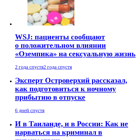
WSJ: пациенты сообщают
о положительном влиянии
«Оземпика» на сексуальную жизнь
2 года спустя
2 года спустя
Эксперт Островерхий рассказал,
как подготовиться к ночному
прибытию в отпуске
6 дней спустя
И в Таиланде, и в России: Как не
нарваться на криминал в