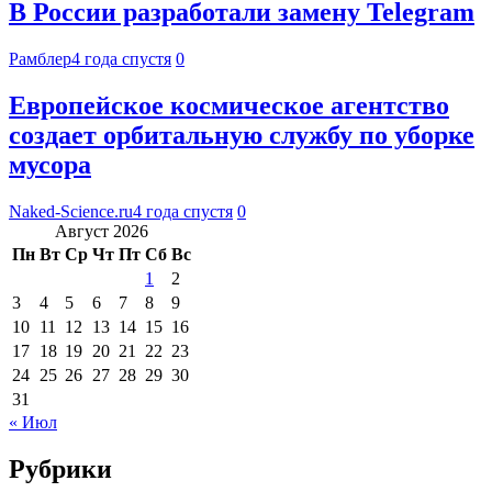
В России разработали замену Telegram
Рамблер
4 года спустя
0
Европейское космическое агентство
создает орбитальную службу по уборке
мусора
Naked-Science.ru
4 года спустя
0
Август 2026
Пн
Вт
Ср
Чт
Пт
Сб
Вс
1
2
3
4
5
6
7
8
9
10
11
12
13
14
15
16
17
18
19
20
21
22
23
24
25
26
27
28
29
30
31
« Июл
Рубрики