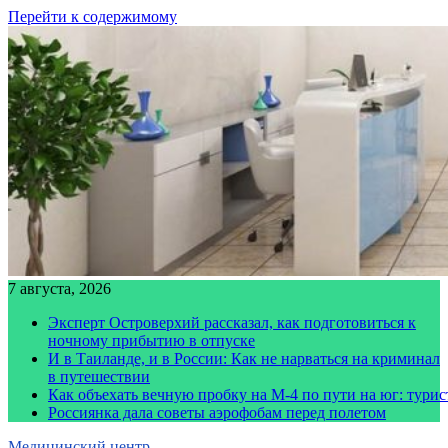
Перейти к содержимому
7 августа, 2026
Эксперт Островерхий рассказал, как подготовиться к
ночному прибытию в отпуске
И в Таиланде, и в России: Как не нарваться на криминал
в путешествии
Как объехать вечную пробку на М-4 по пути на юг: тури
Россиянка дала советы аэрофобам перед полетом
Медицинский центр