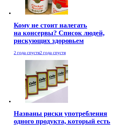
Кому не стоит налегать
на консервы? Список людей,
рискующих здоровьем
2 года спустя
2 года спустя
Названы риски употребления
одного продукта, который есть