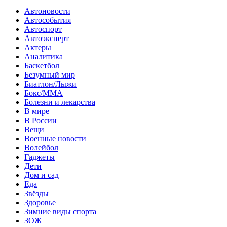
Автоновости
Автособытия
Автоспорт
Автоэксперт
Актеры
Аналитика
Баскетбол
Безумный мир
Биатлон/Лыжи
Бокс/MMA
Болезни и лекарства
В мире
В России
Вещи
Военные новости
Волейбол
Гаджеты
Дети
Дом и сад
Еда
Звёзды
Здоровье
Зимние виды спорта
ЗОЖ