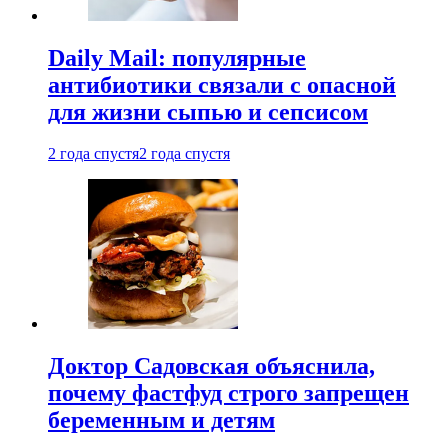
Daily Mail: популярные
антибиотики связали с опасной
для жизни сыпью и сепсисом
2 года спустя
2 года спустя
Доктор Садовская объяснила,
почему фастфуд строго запрещен
беременным и детям