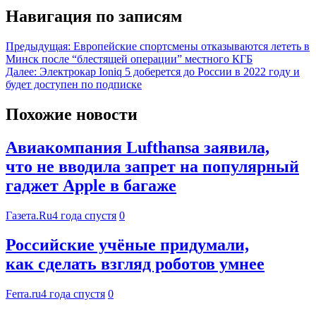
Навигация по записям
Предыдущая:
Европейские спортсмены отказываются лететь в
Минск после “блестящей операции” местного КГБ
Далее:
Электрокар Ioniq 5 доберется до России в 2022 году и
будет доступен по подписке
Похожие новости
Авиакомпания Lufthansa заявила,
что не вводила запрет на популярный
гаджет Apple в багаже
Газета.Ru
4 года спустя
0
Российские учёные придумали,
как сделать взгляд роботов умнее
Ferra.ru
4 года спустя
0