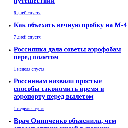
путешествии
6 дней спустя
Как объехать вечную пробку на М-4
7 дней спустя
Россиянка дала советы аэрофобам
перед полетом
1 неделя спустя
Россиянам назвали простые
способы сэкономить время в
аэропорту перед вылетом
1 неделя спустя
Врач Онипченко объяснила, чем