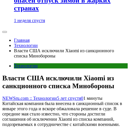
опасен отпуск зимой в жарких
странах
1 неделя спустя
Главная
Технологии
Власти США исключили Xiaomi из санкционного
списка Минобороны
Технологии
Власти США исключили Xiaomi из
санкционного списка Минобороны
NEWSru.com :: Технологии
5 лет спустя
0
1 минуты
Китайская компания была внесена в санкционный список в
январе этого года и вскоре обжаловала решение в суде. В
середине мая стало известно, что стороны достигли
соглашения об исключении Xiaomi из списка компаний,
подозреваемых в сотрудничестве с китайскими военными.