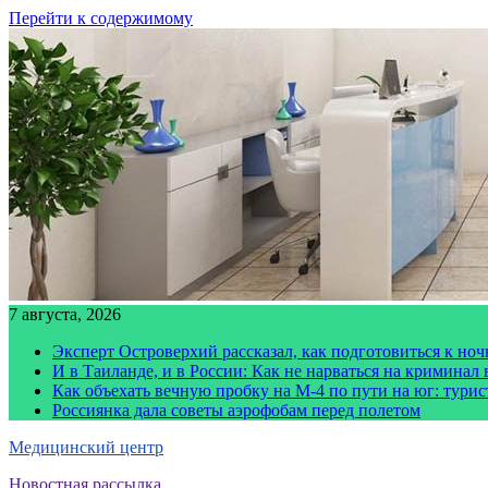
Перейти к содержимому
7 августа, 2026
Эксперт Островерхий рассказал, как подготовиться к но
И в Таиланде, и в России: Как не нарваться на криминал
Как объехать вечную пробку на М-4 по пути на юг: тури
Россиянка дала советы аэрофобам перед полетом
Медицинский центр
Новостная рассылка