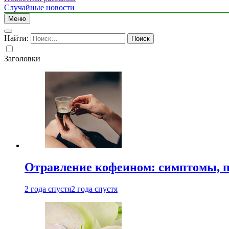
Случайные новости
Меню
Найти:
Заголовки
Отравление кофеином: симптомы, п
2 года спустя
2 года спустя