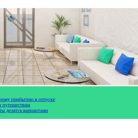
чному прибытию в отпуске
 в путешествии
сты делятся вариантами