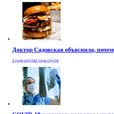
Доктор Садовская объяснила, почем
2 года спустя
2 года спустя