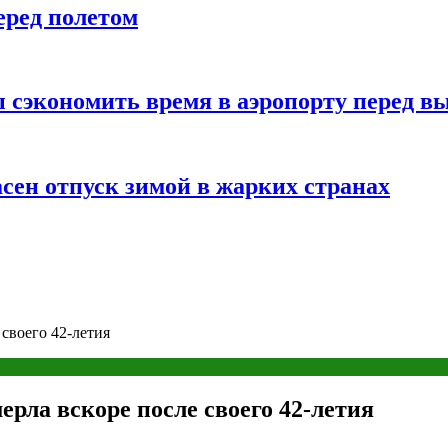
еред полетом
 сэкономить время в аэропорту перед в
сен отпуск зимой в жарких странах
своего 42-летия
рла вскоре после своего 42-летия