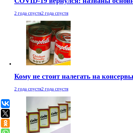
COVID-19 вернулся: названы осно
2 года спустя
2 года спустя
Кому не стоит налегать на консерв
2 года спустя
2 года спустя