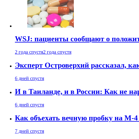
WSJ: пациенты сообщают о положи
2 года спустя
2 года спустя
Эксперт Островерхий рассказал, ка
6 дней спустя
И в Таиланде, и в России: Как не н
6 дней спустя
Как объехать вечную пробку на М-4
7 дней спустя