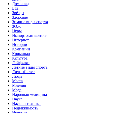
Дом и сад
Еда
Звёзды
Здоровье
Зимние виды спорта
ЗОЖ
Игры
Импортозамещение
Интернет
Истории
Компании
Криминал
Культура
Лайфхаки
Летние виды спорта
Личный счет
Люди
Места
Мнения
Мода
Народная медицина
Наука
Наука и техника
Недвижимость
Новости