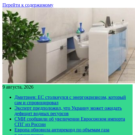
Перейти к содержимому
9 августа, 2026
Дмитриев: ЕС столкнулся с энергокризисом, который
сам и спровоцировал
Эксперт предположил, что Украину может ожидать
дефицит водных ресурсов
СМИ сообщили об увеличении Евросоюзом импорта
СПГ из России
Европа обновила антирекорд по объемам газа