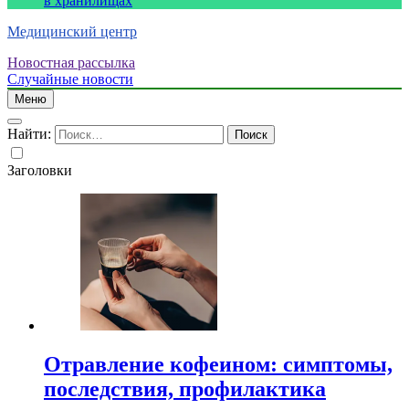
в хранилищах
Медицинский центр
Новостная рассылка
Случайные новости
Меню
Найти:
Заголовки
Отравление кофеином: симптомы,
последствия, профилактика