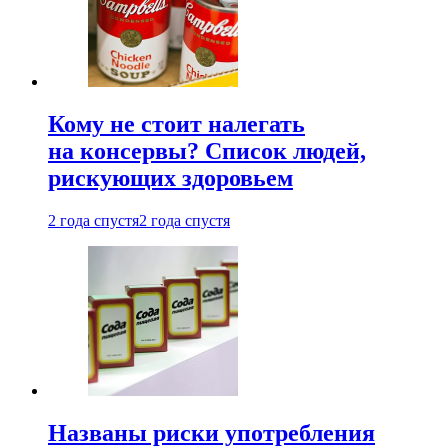
Кому не стоит налегать
на консервы? Список людей,
рискующих здоровьем
2 года спустя
2 года спустя
Названы риски употребления