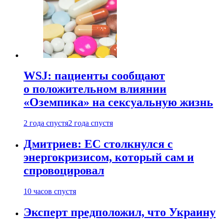
WSJ: пациенты сообщают
о положительном влиянии
«Оземпика» на сексуальную жизнь
2 года спустя
2 года спустя
Дмитриев: ЕС столкнулся с
энергокризисом, который сам и
спровоцировал
10 часов спустя
Эксперт предположил, что Украину