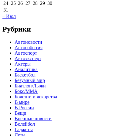
24
25
26
27
28
29
30
31
« Июл
Рубрики
Автоновости
Автособытия
Автоспорт
Автоэксперт
Актеры
Аналитика
Баскетбол
Безумный мир
Биатлон/Лыжи
Бокс/MMA
Болезни и лекарства
В мире
В России
Вещи
Военные новости
Волейбол
Гаджеты
Дети