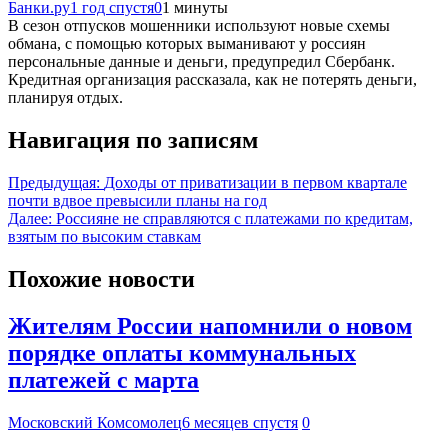
Банки.ру
1 год спустя
0
1 минуты
В сезон отпусков мошенники используют новые схемы
обмана, с помощью которых выманивают у россиян
персональные данные и деньги, предупредил Сбербанк.
Кредитная организация рассказала, как не потерять деньги,
планируя отдых.
Навигация по записям
Предыдущая:
Доходы от приватизации в первом квартале
почти вдвое превысили планы на год
Далее:
Россияне не справляются с платежами по кредитам,
взятым по высоким ставкам
Похожие новости
Жителям России напомнили о новом
порядке оплаты коммунальных
платежей с марта
Московский Комсомолец
6 месяцев спустя
0