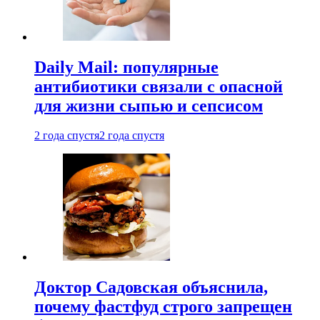
Daily Mail: популярные
антибиотики связали с опасной
для жизни сыпью и сепсисом
2 года спустя
2 года спустя
Доктор Садовская объяснила,
почему фастфуд строго запрещен