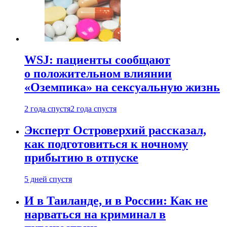
WSJ: пациенты сообщают
о положительном влиянии
«Оземпика» на сексуальную жизнь
2 года спустя
2 года спустя
Эксперт Островерхий рассказал,
как подготовиться к ночному
прибытию в отпуске
5 дней спустя
И в Таиланде, и в России: Как не
нарваться на криминал в