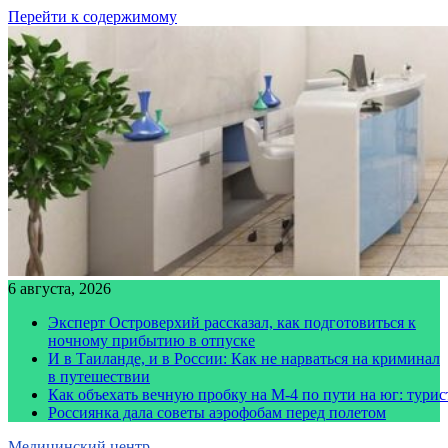
Перейти к содержимому
6 августа, 2026
Эксперт Островерхий рассказал, как подготовиться к
ночному прибытию в отпуске
И в Таиланде, и в России: Как не нарваться на криминал
в путешествии
Как объехать вечную пробку на М-4 по пути на юг: тури
Россиянка дала советы аэрофобам перед полетом
Медицинский центр