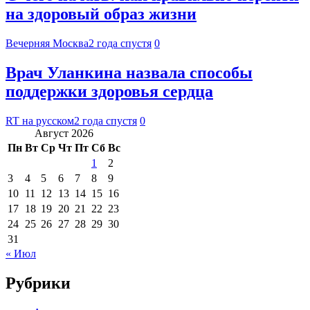
на здоровый образ жизни
Вечерняя Москва
2 года спустя
0
Врач Уланкина назвала способы
поддержки здоровья сердца
RT на русском
2 года спустя
0
Август 2026
Пн
Вт
Ср
Чт
Пт
Сб
Вс
1
2
3
4
5
6
7
8
9
10
11
12
13
14
15
16
17
18
19
20
21
22
23
24
25
26
27
28
29
30
31
« Июл
Рубрики