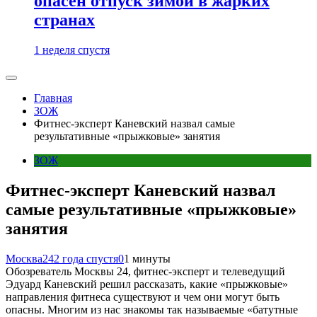
опасен отпуск зимой в жарких
странах
1 неделя спустя
Главная
ЗОЖ
Фитнес-эксперт Каневский назвал самые
результативные «прыжковые» занятия
ЗОЖ
Фитнес-эксперт Каневский назвал
самые результативные «прыжковые»
занятия
Москва24
2 года спустя
0
1 минуты
Обозреватель Москвы 24, фитнес-эксперт и телеведущий
Эдуард Каневский решил рассказать, какие «прыжковые»
направления фитнеса существуют и чем они могут быть
опасны. Многим из нас знакомы так называемые «батутные