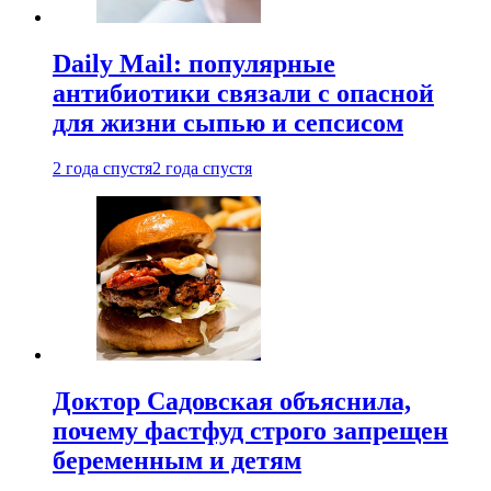
Daily Mail: популярные
антибиотики связали с опасной
для жизни сыпью и сепсисом
2 года спустя
2 года спустя
Доктор Садовская объяснила,
почему фастфуд строго запрещен
беременным и детям