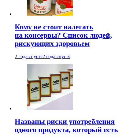
Кому не стоит налегать
на консервы? Список людей,
рискующих здоровьем
2 года спустя
2 года спустя
Названы риски употребления
одного продукта, который есть