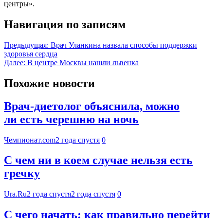
центры».
Навигация по записям
Предыдущая:
Врач Уланкина назвала способы поддержки
здоровья сердца
Далее:
В центре Москвы нашли львенка
Похожие новости
Врач-диетолог объяснила, можно
ли есть черешню на ночь
Чемпионат.com
2 года спустя
0
С чем ни в коем случае нельзя есть
гречку
Ura.Ru
2 года спустя
2 года спустя
0
С чего начать: как правильно перейти