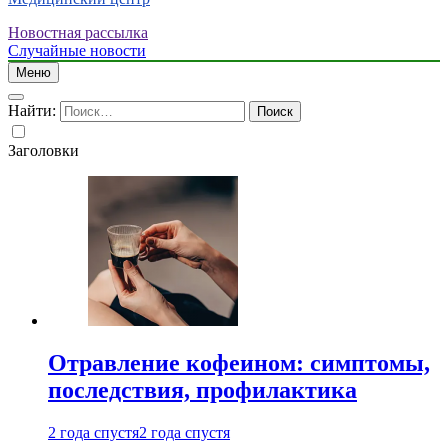
Новостная рассылка
Случайные новости
Меню
Найти:
Заголовки
Отравление кофеином: симптомы,
последствия, профилактика
2 года спустя
2 года спустя