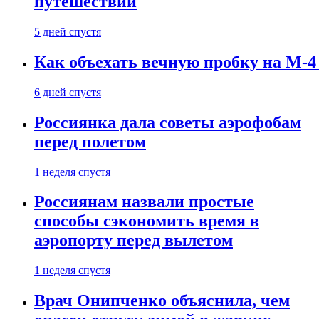
путешествии
5 дней спустя
Как объехать вечную пробку на М-4
6 дней спустя
Россиянка дала советы аэрофобам
перед полетом
1 неделя спустя
Россиянам назвали простые
способы сэкономить время в
аэропорту перед вылетом
1 неделя спустя
Врач Онипченко объяснила, чем