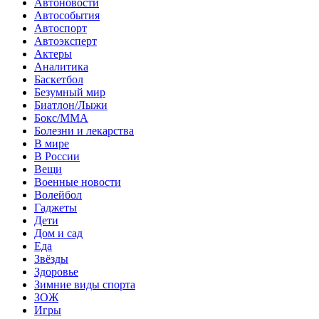
Автоновости
Автособытия
Автоспорт
Автоэксперт
Актеры
Аналитика
Баскетбол
Безумный мир
Биатлон/Лыжи
Бокс/MMA
Болезни и лекарства
В мире
В России
Вещи
Военные новости
Волейбол
Гаджеты
Дети
Дом и сад
Еда
Звёзды
Здоровье
Зимние виды спорта
ЗОЖ
Игры