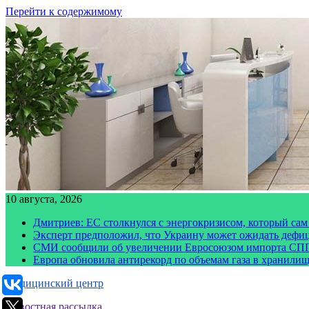
Перейти к содержимому
10 августа, 2026
Дмитриев: ЕС столкнулся с энергокризисом, который сам
Эксперт предположил, что Украину может ожидать дефи
СМИ сообщили об увеличении Евросоюзом импорта СПГ
Европа обновила антирекорд по объемам газа в хранили
Медицинский центр
Новостная рассылка