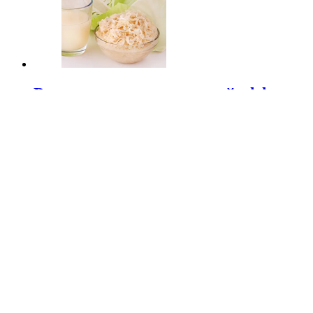
Россиянам назвали самый эффектив
2 года спустя
2 года спустя
Daily Mail: популярные антибиотик
2 года спустя
2 года спустя