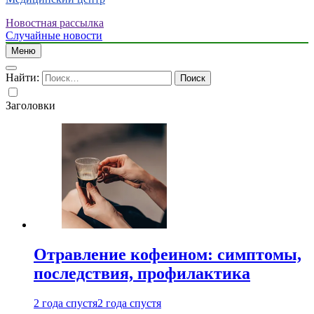
Новостная рассылка
Случайные новости
Меню
Найти:
Заголовки
Отравление кофеином: симптомы,
последствия, профилактика
2 года спустя
2 года спустя