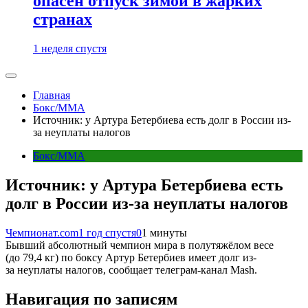
опасен отпуск зимой в жарких
странах
1 неделя спустя
Главная
Бокс/MMA
Источник: у Артура Бетербиева есть долг в России из-
за неуплаты налогов
Бокс/MMA
Источник: у Артура Бетербиева есть
долг в России из-за неуплаты налогов
Чемпионат.com
1 год спустя
0
1 минуты
Бывший абсолютный чемпион мира в полутяжёлом весе
(до 79,4 кг) по боксу Артур Бетербиев имеет долг из-
за неуплаты налогов, сообщает телеграм-канал Mash.
Навигация по записям