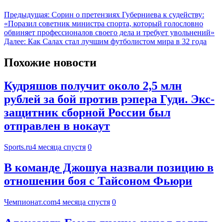
Предыдущая:
Сорин о претензиях Губерниева к судейству:
«Поразил советник министра спорта, который голословно
обвиняет профессионалов своего дела и требует увольнений»
Далее:
Как Салах стал лучшим футболистом мира в 32 года
Похожие новости
Кудряшов получит около 2,5 млн
рублей за бой против рэпера Гуди. Экс-
защитник сборной России был
отправлен в нокаут
Sports.ru
4 месяца спустя
0
В команде Джошуа назвали позицию в
отношении боя с Тайсоном Фьюри
Чемпионат.com
4 месяца спустя
0