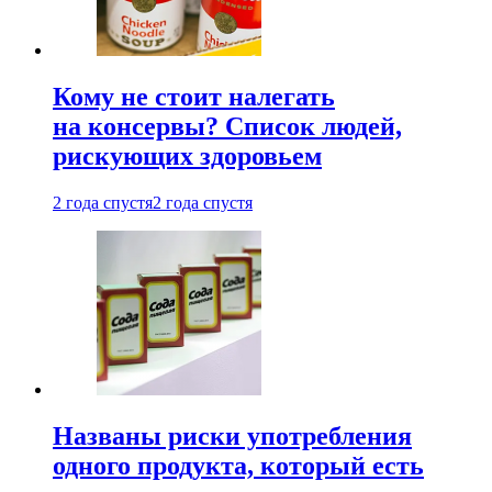
Кому не стоит налегать
на консервы? Список людей,
рискующих здоровьем
2 года спустя
2 года спустя
Названы риски употребления
одного продукта, который есть