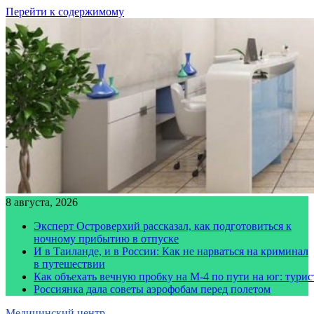
Перейти к содержимому
8 августа, 2026
Эксперт Островерхий рассказал, как подготовиться к
ночному прибытию в отпуске
И в Таиланде, и в России: Как не нарваться на криминал
в путешествии
Как объехать вечную пробку на М-4 по пути на юг: тури
Россиянка дала советы аэрофобам перед полетом
Медицинский центр