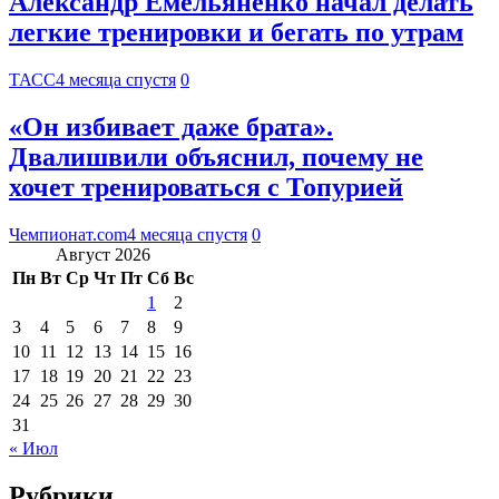
Александр Емельяненко начал делать
легкие тренировки и бегать по утрам
ТАСС
4 месяца спустя
0
«Он избивает даже брата».
Двалишвили объяснил, почему не
хочет тренироваться с Топурией
Чемпионат.com
4 месяца спустя
0
Август 2026
Пн
Вт
Ср
Чт
Пт
Сб
Вс
1
2
3
4
5
6
7
8
9
10
11
12
13
14
15
16
17
18
19
20
21
22
23
24
25
26
27
28
29
30
31
« Июл
Рубрики