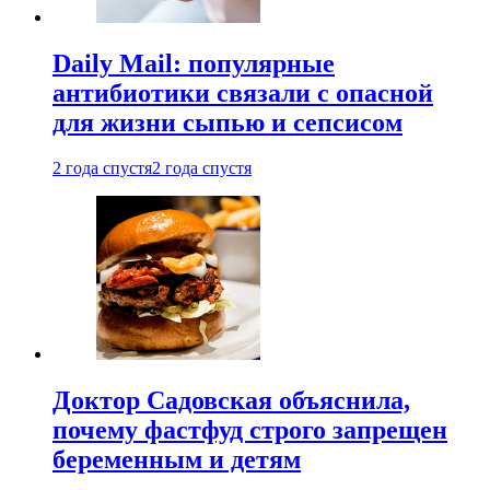
Daily Mail: популярные
антибиотики связали с опасной
для жизни сыпью и сепсисом
2 года спустя
2 года спустя
Доктор Садовская объяснила,
почему фастфуд строго запрещен
беременным и детям