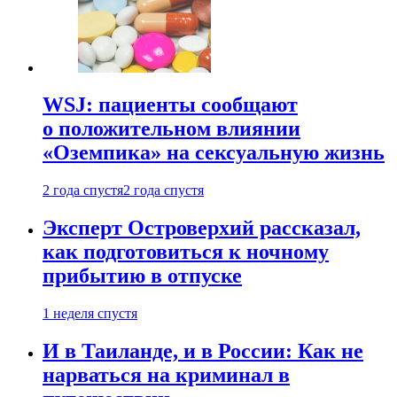
WSJ: пациенты сообщают
о положительном влиянии
«Оземпика» на сексуальную жизнь
2 года спустя
2 года спустя
Эксперт Островерхий рассказал,
как подготовиться к ночному
прибытию в отпуске
1 неделя спустя
И в Таиланде, и в России: Как не
нарваться на криминал в