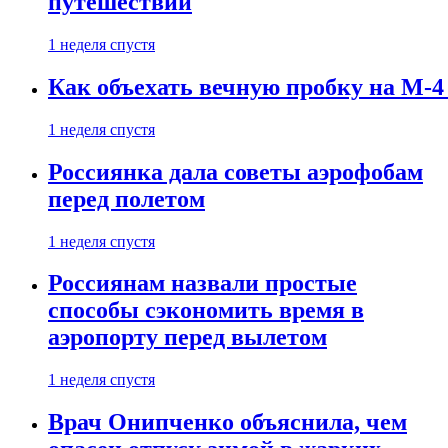
путешествии
1 неделя спустя
Как объехать вечную пробку на М-4
1 неделя спустя
Россиянка дала советы аэрофобам
перед полетом
1 неделя спустя
Россиянам назвали простые
способы сэкономить время в
аэропорту перед вылетом
1 неделя спустя
Врач Онипченко объяснила, чем