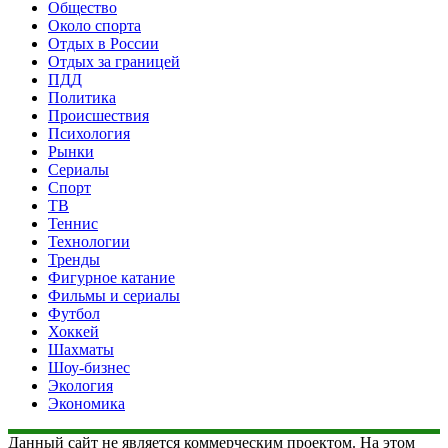
Общество
Около спорта
Отдых в России
Отдых за границей
ПДД
Политика
Происшествия
Психология
Рынки
Сериалы
Спорт
ТВ
Теннис
Технологии
Тренды
Фигурное катание
Фильмы и сериалы
Футбол
Хоккей
Шахматы
Шоу-бизнес
Экология
Экономика
Данный сайт не является коммерческим проектом. На этом