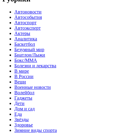
Автоновости
Автособытия
Автоспорт
Автоэксперт
Актеры
Аналитика
Баскетбол
Безумный мир
Биатлон/Лыжи
Бокс/MMA
Болезни и лекарства
В мире
В России
Вещи
Военные новости
Волейбол
Гаджеты
Дети
Дом и сад
Еда
Звёзды
Здоровье
Зимние виды спорта