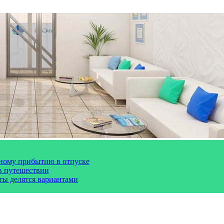
чному прибытию в отпуске
 в путешествии
сты делятся вариантами