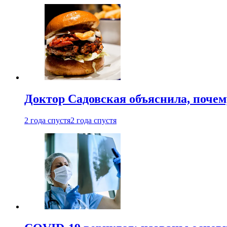
Доктор Садовская объяснила, почем
2 года спустя
2 года спустя