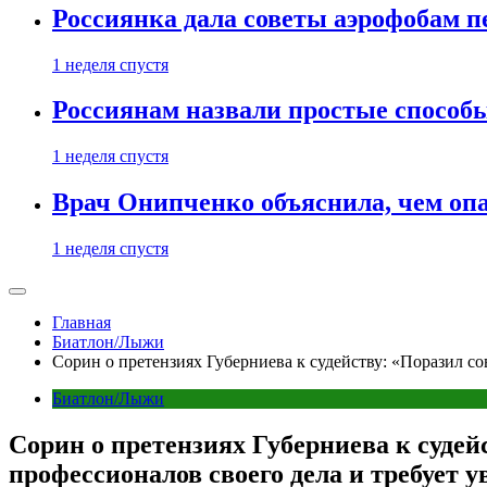
Россиянка дала советы аэрофобам п
1 неделя спустя
Россиянам назвали простые способы
1 неделя спустя
Врач Онипченко объяснила, чем опа
1 неделя спустя
Главная
Биатлон/Лыжи
Сорин о претензиях Губерниева к судейству: «Поразил с
Биатлон/Лыжи
Сорин о претензиях Губерниева к судей
профессионалов своего дела и требует 