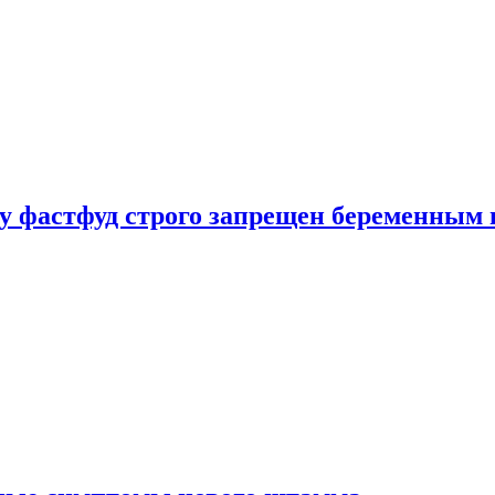
у фастфуд строго запрещен беременным 