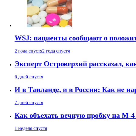
WSJ: пациенты сообщают о положи
2 года спустя
2 года спустя
Эксперт Островерхий рассказал, ка
6 дней спустя
И в Таиланде, и в России: Как не н
7 дней спустя
Как объехать вечную пробку на М-4
1 неделя спустя