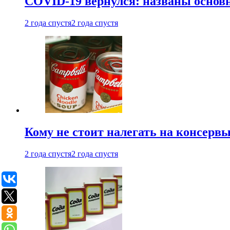
COVID-19 вернулся: названы осно
2 года спустя
2 года спустя
Кому не стоит налегать на консерв
2 года спустя
2 года спустя