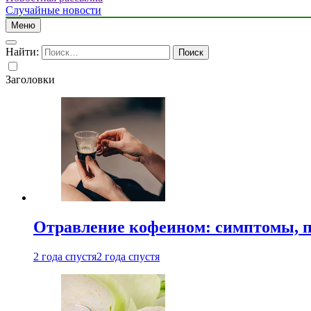
Случайные новости
Меню
Найти:
Заголовки
Отравление кофеином: симптомы, п
2 года спустя
2 года спустя