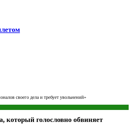
ылетом
оналов своего дела и требует увольнений»
а, который голословно обвиняет