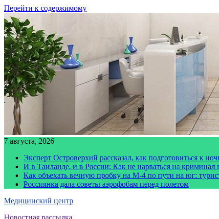
Перейти к содержимому
7 августа, 2026
Эксперт Островерхий рассказал, как подготовиться к но
И в Таиланде, и в России: Как не нарваться на криминал
Как объехать вечную пробку на М-4 по пути на юг: тури
Россиянка дала советы аэрофобам перед полетом
Медицинский центр
Новостная рассылка