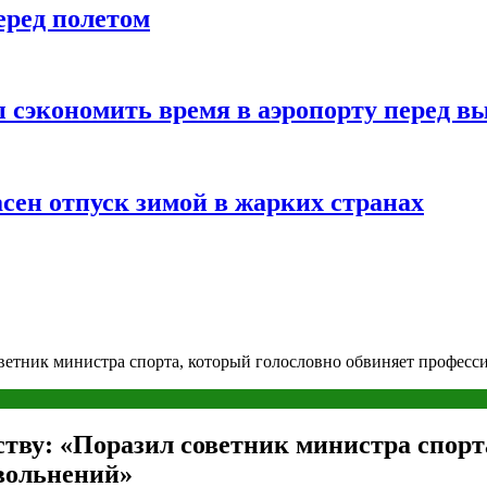
еред полетом
 сэкономить время в аэропорту перед в
сен отпуск зимой в жарких странах
оветник министра спорта, который голословно обвиняет професси
ству: «Поразил советник министра спорт
увольнений»