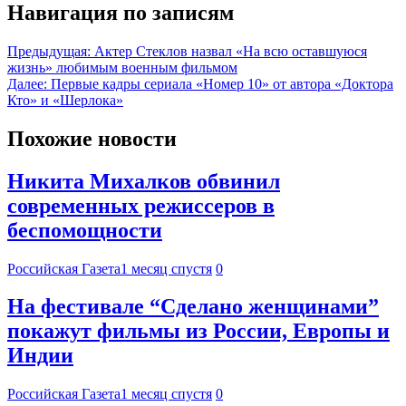
Навигация по записям
Предыдущая:
Актер Стеклов назвал «На всю оставшуюся
жизнь» любимым военным фильмом
Далее:
Первые кадры сериала «Номер 10» от автора «Доктора
Кто» и «Шерлока»
Похожие новости
Никита Михалков обвинил
современных режиссеров в
беспомощности
Российская Газета
1 месяц спустя
0
На фестивале “Сделано женщинами”
покажут фильмы из России, Европы и
Индии
Российская Газета
1 месяц спустя
0