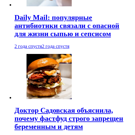
Daily Mail: популярные
антибиотики связали с опасной
для жизни сыпью и сепсисом
2 года спустя
2 года спустя
Доктор Садовская объяснила,
почему фастфуд строго запрещен
беременным и детям