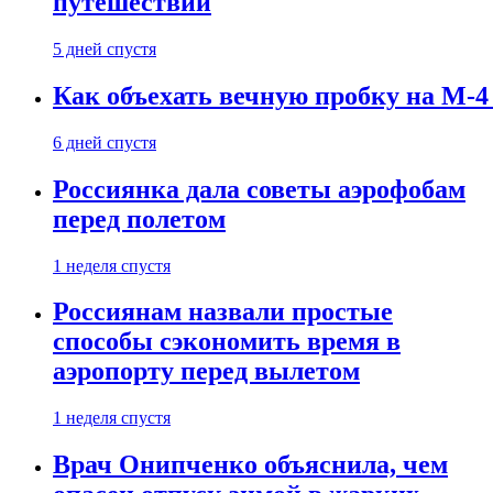
путешествии
5 дней спустя
Как объехать вечную пробку на М-4
6 дней спустя
Россиянка дала советы аэрофобам
перед полетом
1 неделя спустя
Россиянам назвали простые
способы сэкономить время в
аэропорту перед вылетом
1 неделя спустя
Врач Онипченко объяснила, чем