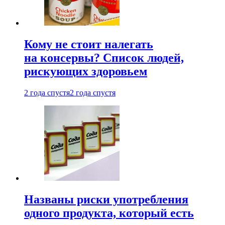
Кому не стоит налегать
на консервы? Список людей,
рискующих здоровьем
2 года спустя
2 года спустя
Названы риски употребления
одного продукта, который есть