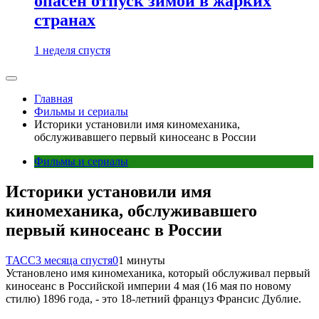
опасен отпуск зимой в жарких
странах
1 неделя спустя
Главная
Фильмы и сериалы
Историки установили имя киномеханика,
обслуживавшего первый киносеанс в России
Фильмы и сериалы
Историки установили имя
киномеханика, обслуживавшего
первый киносеанс в России
ТАСС
3 месяца спустя
0
1 минуты
Установлено имя киномеханика, который обслуживал первый
киносеанс в Российской империи 4 мая (16 мая по новому
стилю) 1896 года, - это 18-летний француз Франсис Дублие.