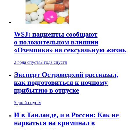
WSJ: пациенты сообщают
о положительном влиянии
«Оземпика» на сексуальную жизнь
2 года спустя
2 года спустя
Эксперт Островерхий рассказал,
как подготовиться к ночному
прибытию в отпуске
5 дней спустя
И в Таиланде, и в России: Как не
нарваться на криминал в