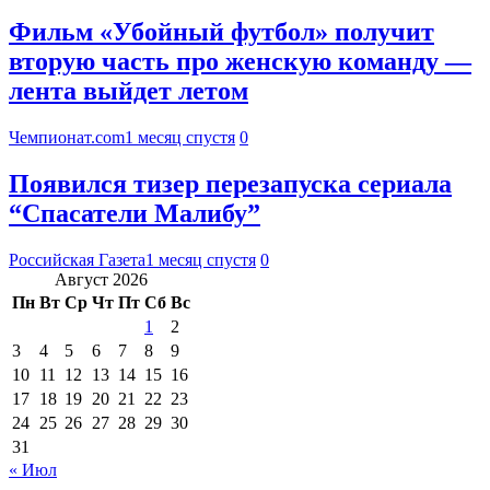
Фильм «Убойный футбол» получит
вторую часть про женскую команду —
лента выйдет летом
Чемпионат.com
1 месяц спустя
0
Появился тизер перезапуска сериала
“Спасатели Малибу”
Российская Газета
1 месяц спустя
0
Август 2026
Пн
Вт
Ср
Чт
Пт
Сб
Вс
1
2
3
4
5
6
7
8
9
10
11
12
13
14
15
16
17
18
19
20
21
22
23
24
25
26
27
28
29
30
31
« Июл