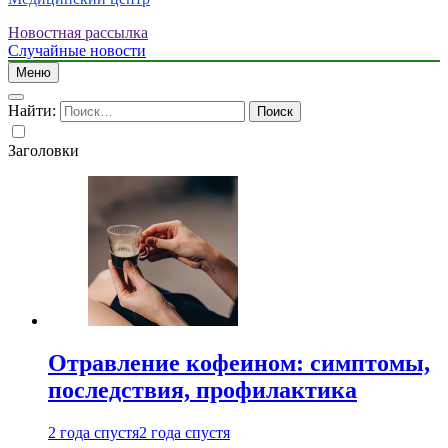
Новостная рассылка
Случайные новости
Меню
Найти:
Заголовки
Отравление кофеином: симптомы,
последствия, профилактика
2 года спустя
2 года спустя