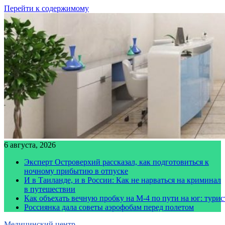
Перейти к содержимому
6 августа, 2026
Эксперт Островерхий рассказал, как подготовиться к
ночному прибытию в отпуске
И в Таиланде, и в России: Как не нарваться на криминал
в путешествии
Как объехать вечную пробку на М-4 по пути на юг: тури
Россиянка дала советы аэрофобам перед полетом
Медицинский центр